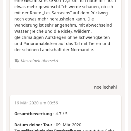
eine Gesamtstrecke von 12,5 km. Ich hätte mir noch
etwas mehr gewünscht.Ich werde schauen, ob ich
mit der Route „Les Sarrasins” auf dem Rückweg
noch etwas mehr herausholen kann. Die
Wanderung ist sehr angenehm, mit abwechselnd
Wasser (Teiche und die Risle), Wäldern,
gleichmäßigen Aufstiegen ohne Schwierigkeiten
und Panoramablicken auf das Tal mit Tieren und
der schönen Landschaft der Normandie.
Maschinell übersetzt
noellechahi
16 Mär 2020 um 09:56
Gesamtbewertung
:
4.7
/
5
Datum deiner Tour
: 09. Mär 2020
Zuverlässigkeit der Beschreibung
: ★★★★★ Sehr