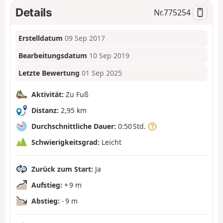
Details
Nr.
775254
Erstelldatum
09 Sep 2017
Bearbeitungsdatum
10 Sep 2019
Letzte Bewertung
01 Sep 2025
Aktivität:
Zu Fuß
Distanz:
2,95 km
Durchschnittliche Dauer:
0:50 Std.
Schwierigkeitsgrad:
Leicht
Zurück zum Start:
Ja
Aufstieg:
+ 9 m
Abstieg:
- 9 m