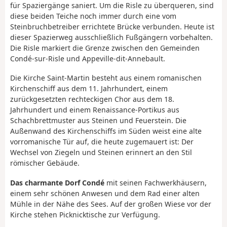
für Spaziergänge saniert. Um die Risle zu überqueren, sind
diese beiden Teiche noch immer durch eine vom
Steinbruchbetreiber errichtete Brücke verbunden. Heute ist
dieser Spazierweg ausschließlich Fußgängern vorbehalten.
Die Risle markiert die Grenze zwischen den Gemeinden
Condé-sur-Risle und Appeville-dit-Annebault.
Die Kirche Saint-Martin besteht aus einem romanischen
Kirchenschiff aus dem 11. Jahrhundert, einem
zurückgesetzten rechteckigen Chor aus dem 18.
Jahrhundert und einem Renaissance-Portikus aus
Schachbrettmuster aus Steinen und Feuerstein. Die
Außenwand des Kirchenschiffs im Süden weist eine alte
vorromanische Tür auf, die heute zugemauert ist: Der
Wechsel von Ziegeln und Steinen erinnert an den Stil
römischer Gebäude.
Das charmante Dorf Condé
mit seinen Fachwerkhäusern,
einem sehr schönen Anwesen und dem Rad einer alten
Mühle in der Nähe des Sees. Auf der großen Wiese vor der
Kirche stehen Picknicktische zur Verfügung.