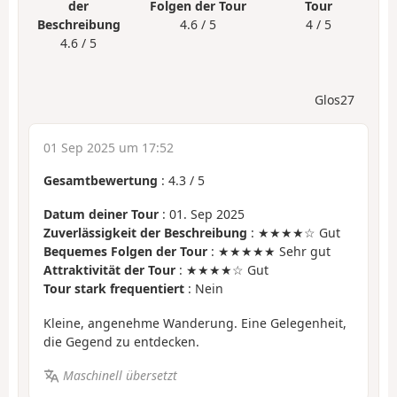
der
Folgen der Tour
Tour
Beschreibung
4.6 / 5
4 / 5
4.6 / 5
Glos27
01 Sep 2025 um 17:52
Gesamtbewertung
:
4.3
/
5
Datum deiner Tour
: 01. Sep 2025
Zuverlässigkeit der Beschreibung
: ★★★★☆ Gut
Bequemes Folgen der Tour
: ★★★★★ Sehr gut
Attraktivität der Tour
: ★★★★☆ Gut
Tour stark frequentiert
: Nein
Kleine, angenehme Wanderung. Eine Gelegenheit,
die Gegend zu entdecken.
Maschinell übersetzt