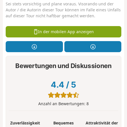
Sei stets vorsichtig und plane voraus. Visorando und der
Autor / die Autorin dieser Tour können im Falle eines Unfalls
auf dieser Tour nicht haftbar gemacht werden.
In der mobilen App anzeigen
Bewertungen und Diskussionen
4.4
/
5
Anzahl an Bewertungen:
8
Zuverlässigkeit
Bequemes
Attraktivität der