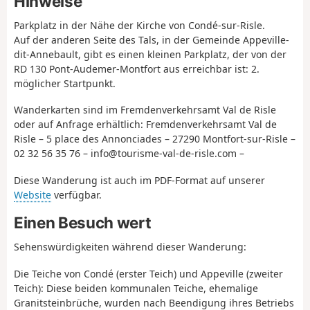
Hinweise
Parkplatz in der Nähe der Kirche von Condé-sur-Risle.
Auf der anderen Seite des Tals, in der Gemeinde Appeville-
dit-Annebault, gibt es einen kleinen Parkplatz, der von der
RD 130 Pont-Audemer-Montfort aus erreichbar ist: 2.
möglicher Startpunkt.
Wanderkarten sind im Fremdenverkehrsamt Val de Risle
oder auf Anfrage erhältlich: Fremdenverkehrsamt Val de
Risle – 5 place des Annonciades – 27290 Montfort-sur-Risle –
02 32 56 35 76 – info@tourisme-val-de-risle.com –
Diese Wanderung ist auch im PDF-Format auf unserer
Website
verfügbar.
Einen Besuch wert
Sehenswürdigkeiten während dieser Wanderung:
Die Teiche von Condé (erster Teich) und Appeville (zweiter
Teich): Diese beiden kommunalen Teiche, ehemalige
Granitsteinbrüche, wurden nach Beendigung ihres Betriebs