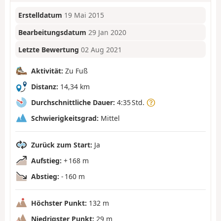
Erstelldatum
19 Mai 2015
Bearbeitungsdatum
29 Jan 2020
Letzte Bewertung
02 Aug 2021
Aktivität:
Zu Fuß
Distanz:
14,34 km
Durchschnittliche Dauer:
4:35 Std.
Schwierigkeitsgrad:
Mittel
Zurück zum Start:
Ja
Aufstieg:
+ 168 m
Abstieg:
- 160 m
Höchster Punkt:
132 m
Niedrigster Punkt:
29 m