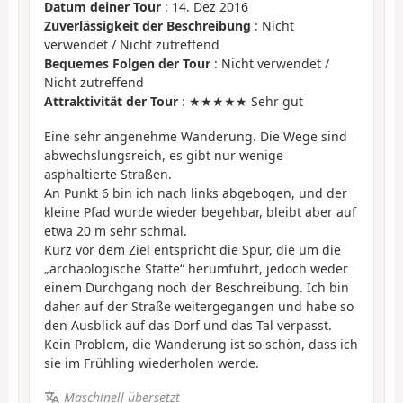
Datum deiner Tour
: 14. Dez 2016
Zuverlässigkeit der Beschreibung
: Nicht
verwendet / Nicht zutreffend
Bequemes Folgen der Tour
: Nicht verwendet /
Nicht zutreffend
Attraktivität der Tour
: ★★★★★ Sehr gut
Eine sehr angenehme Wanderung. Die Wege sind
abwechslungsreich, es gibt nur wenige
asphaltierte Straßen.
An Punkt 6 bin ich nach links abgebogen, und der
kleine Pfad wurde wieder begehbar, bleibt aber auf
etwa 20 m sehr schmal.
Kurz vor dem Ziel entspricht die Spur, die um die
„archäologische Stätte“ herumführt, jedoch weder
einem Durchgang noch der Beschreibung. Ich bin
daher auf der Straße weitergegangen und habe so
den Ausblick auf das Dorf und das Tal verpasst.
Kein Problem, die Wanderung ist so schön, dass ich
sie im Frühling wiederholen werde.
Maschinell übersetzt