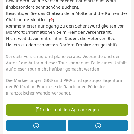
Bewundern Sie die verschiedenen Baumarten im Wald
(insbesondere sehr schöne Buchen).
Besichtigen Sie das Château de la Motte und die Ruinen des
Château de Montfort (
9
).
Kommentierter Rundgang zu den Sehenswürdigkeiten von
Montfort: Informationen beim Fremdenverkehrsamt.
Nicht weit davon entfernt im Süden: die Abtei von Bec-
Helloin (zu den schönsten Dörfern Frankreichs gezählt).
Sei stets vorsichtig und plane voraus. Visorando und der
Autor / die Autorin dieser Tour können im Falle eines Unfalls
auf dieser Tour nicht haftbar gemacht werden.
Die Markierungen GR® und PR® sind geistiges Eigentum
der Fédération Française de Randonnée Pédestre
(Französischer Wanderverband).
In der mobilen App anzeigen