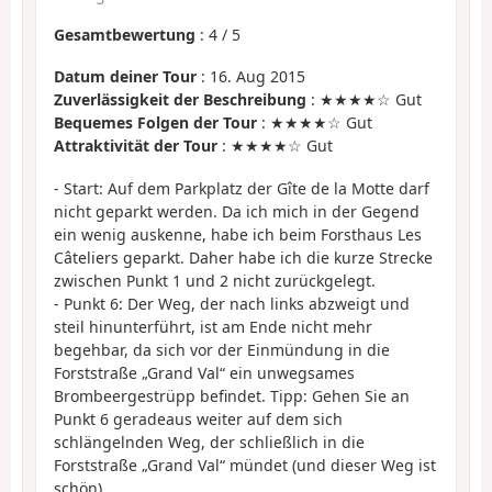
Gesamtbewertung
:
4
/
5
Datum deiner Tour
: 16. Aug 2015
Zuverlässigkeit der Beschreibung
: ★★★★☆ Gut
Bequemes Folgen der Tour
: ★★★★☆ Gut
Attraktivität der Tour
: ★★★★☆ Gut
- Start: Auf dem Parkplatz der Gîte de la Motte darf
nicht geparkt werden. Da ich mich in der Gegend
ein wenig auskenne, habe ich beim Forsthaus Les
Câteliers geparkt. Daher habe ich die kurze Strecke
zwischen Punkt 1 und 2 nicht zurückgelegt.
- Punkt 6: Der Weg, der nach links abzweigt und
steil hinunterführt, ist am Ende nicht mehr
begehbar, da sich vor der Einmündung in die
Forststraße „Grand Val“ ein unwegsames
Brombeergestrüpp befindet. Tipp: Gehen Sie an
Punkt 6 geradeaus weiter auf dem sich
schlängelnden Weg, der schließlich in die
Forststraße „Grand Val“ mündet (und dieser Weg ist
schön).