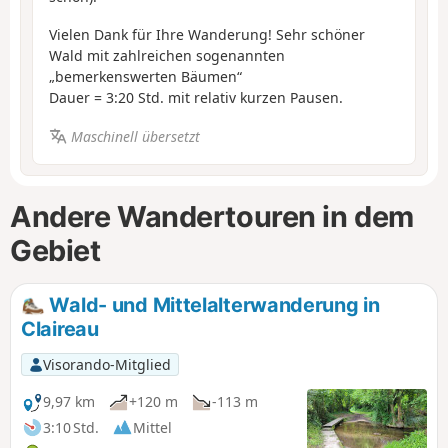
Vielen Dank für Ihre Wanderung! Sehr schöner
Wald mit zahlreichen sogenannten
„bemerkenswerten Bäumen“
Dauer = 3:20 Std. mit relativ kurzen Pausen.
Maschinell übersetzt
Andere Wandertouren in dem
Gebiet
Wald- und Mittelalterwanderung in
Claireau
Visorando-Mitglied
9,97 km
+120 m
-113 m
3:10 Std.
Mittel