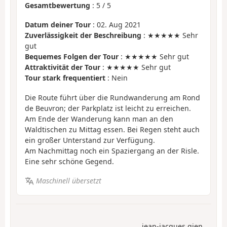
Gesamtbewertung
:
5
/
5
Datum deiner Tour
: 02. Aug 2021
Zuverlässigkeit der Beschreibung
: ★★★★★ Sehr
gut
Bequemes Folgen der Tour
: ★★★★★ Sehr gut
Attraktivität der Tour
: ★★★★★ Sehr gut
Tour stark frequentiert
: Nein
Die Route führt über die Rundwanderung am Rond
de Beuvron; der Parkplatz ist leicht zu erreichen.
Am Ende der Wanderung kann man an den
Waldtischen zu Mittag essen. Bei Regen steht auch
ein großer Unterstand zur Verfügung.
Am Nachmittag noch ein Spaziergang an der Risle.
Eine sehr schöne Gegend.
Maschinell übersetzt
jean-jacques.gien