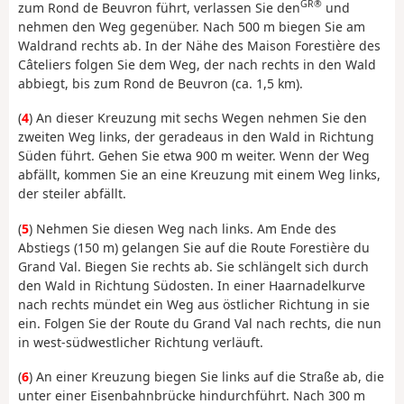
GR®
zum Rond de Beuvron führt, verlassen Sie den
und
nehmen den Weg gegenüber. Nach 500 m biegen Sie am
Waldrand rechts ab. In der Nähe des Maison Forestière des
Câteliers folgen Sie dem Weg, der nach rechts in den Wald
abbiegt, bis zum Rond de Beuvron (ca. 1,5 km).
(
4
) An dieser Kreuzung mit sechs Wegen nehmen Sie den
zweiten Weg links, der geradeaus in den Wald in Richtung
Süden führt. Gehen Sie etwa 900 m weiter. Wenn der Weg
abfällt, kommen Sie an eine Kreuzung mit einem Weg links,
der steiler abfällt.
(
5
) Nehmen Sie diesen Weg nach links. Am Ende des
Abstiegs (150 m) gelangen Sie auf die Route Forestière du
Grand Val. Biegen Sie rechts ab. Sie schlängelt sich durch
den Wald in Richtung Südosten. In einer Haarnadelkurve
nach rechts mündet ein Weg aus östlicher Richtung in sie
ein. Folgen Sie der Route du Grand Val nach rechts, die nun
in west-südwestlicher Richtung verläuft.
(
6
) An einer Kreuzung biegen Sie links auf die Straße ab, die
unter einer Eisenbahnbrücke hindurchführt. Nach 300 m