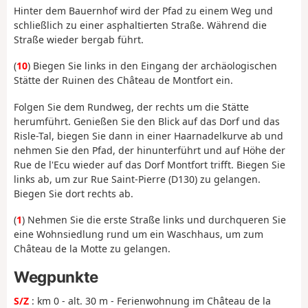
Hinter dem Bauernhof wird der Pfad zu einem Weg und
schließlich zu einer asphaltierten Straße. Während die
Straße wieder bergab führt.
(
10
) Biegen Sie links in den Eingang der archäologischen
Stätte der Ruinen des Château de Montfort ein.
Folgen Sie dem Rundweg, der rechts um die Stätte
herumführt. Genießen Sie den Blick auf das Dorf und das
Risle-Tal, biegen Sie dann in einer Haarnadelkurve ab und
nehmen Sie den Pfad, der hinunterführt und auf Höhe der
Rue de l'Ecu wieder auf das Dorf Montfort trifft. Biegen Sie
links ab, um zur Rue Saint-Pierre (D130) zu gelangen.
Biegen Sie dort rechts ab.
(
1
) Nehmen Sie die erste Straße links und durchqueren Sie
eine Wohnsiedlung rund um ein Waschhaus, um zum
Château de la Motte zu gelangen.
Wegpunkte
S/Z
: km 0 - alt. 30 m - Ferienwohnung im Château de la