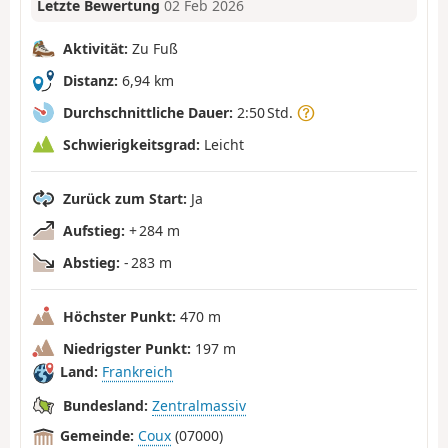
Letzte Bewertung
02 Feb 2026
Aktivität:
Zu Fuß
Distanz:
6,94 km
Durchschnittliche Dauer:
2:50 Std.
Schwierigkeitsgrad:
Leicht
Zurück zum Start:
Ja
Aufstieg:
+ 284 m
Abstieg:
- 283 m
Höchster Punkt:
470 m
Niedrigster Punkt:
197 m
Land:
Frankreich
Bundesland:
Zentralmassiv
Gemeinde:
Coux
(07000)