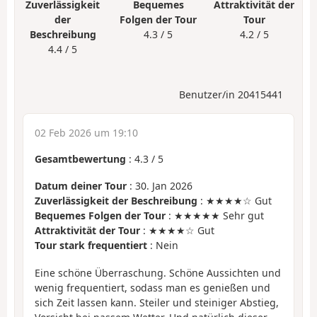
Zuverlässigkeit
Bequemes
Attraktivität der
der
Folgen der Tour
Tour
Beschreibung
4.3 / 5
4.2 / 5
4.4 / 5
Benutzer/in 20415441
02 Feb 2026 um 19:10
Gesamtbewertung
:
4.3
/
5
Datum deiner Tour
: 30. Jan 2026
Zuverlässigkeit der Beschreibung
: ★★★★☆ Gut
Bequemes Folgen der Tour
: ★★★★★ Sehr gut
Attraktivität der Tour
: ★★★★☆ Gut
Tour stark frequentiert
: Nein
Eine schöne Überraschung. Schöne Aussichten und
wenig frequentiert, sodass man es genießen und
sich Zeit lassen kann. Steiler und steiniger Abstieg,