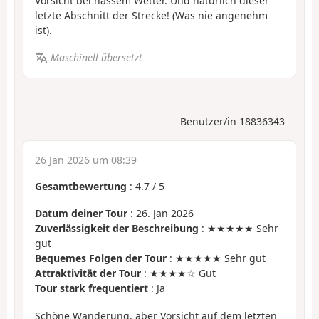
Vorsicht bei nassem Wetter. Und natürlich dieser
letzte Abschnitt der Strecke! (Was nie angenehm
ist).
Maschinell übersetzt
Benutzer/in 18836343
26 Jan 2026 um 08:39
Gesamtbewertung
:
4.7
/
5
Datum deiner Tour
: 26. Jan 2026
Zuverlässigkeit der Beschreibung
: ★★★★★ Sehr
gut
Bequemes Folgen der Tour
: ★★★★★ Sehr gut
Attraktivität der Tour
: ★★★★☆ Gut
Tour stark frequentiert
: Ja
Schöne Wanderung, aber Vorsicht auf dem letzten