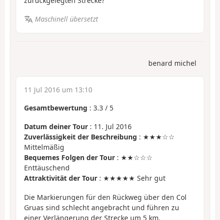
zurückgelegten Strecke?
Maschinell übersetzt
benard michel
11 Jul 2016 um 13:10
Gesamtbewertung
:
3.3
/
5
Datum deiner Tour
: 11. Jul 2016
Zuverlässigkeit der Beschreibung
: ★★★☆☆
Mittelmäßig
Bequemes Folgen der Tour
: ★★☆☆☆
Enttäuschend
Attraktivität der Tour
: ★★★★★ Sehr gut
Die Markierungen für den Rückweg über den Col
Gruas sind schlecht angebracht und führen zu
einer Verlängerung der Strecke um 5 km.