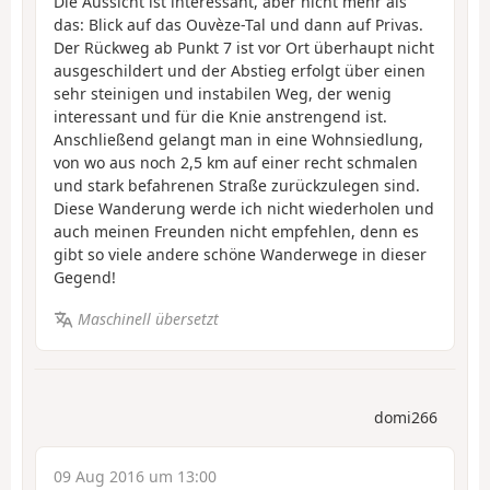
Die Aussicht ist interessant, aber nicht mehr als
das: Blick auf das Ouvèze-Tal und dann auf Privas.
Der Rückweg ab Punkt 7 ist vor Ort überhaupt nicht
ausgeschildert und der Abstieg erfolgt über einen
sehr steinigen und instabilen Weg, der wenig
interessant und für die Knie anstrengend ist.
Anschließend gelangt man in eine Wohnsiedlung,
von wo aus noch 2,5 km auf einer recht schmalen
und stark befahrenen Straße zurückzulegen sind.
Diese Wanderung werde ich nicht wiederholen und
auch meinen Freunden nicht empfehlen, denn es
gibt so viele andere schöne Wanderwege in dieser
Gegend!
Maschinell übersetzt
domi266
09 Aug 2016 um 13:00