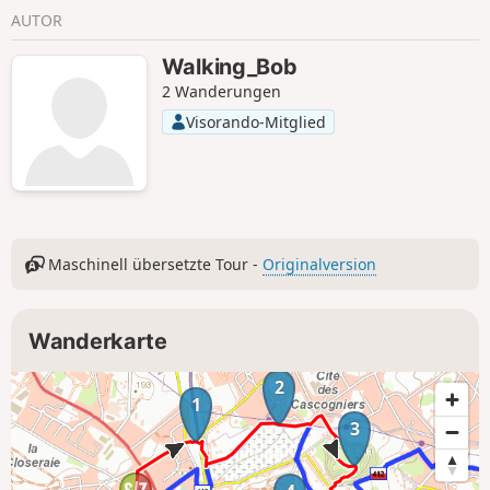
AUTOR
Walking_Bob
2 Wanderungen
Visorando-Mitglied
Maschinell übersetzte Tour -
Originalversion
Wanderkarte
2
1
3