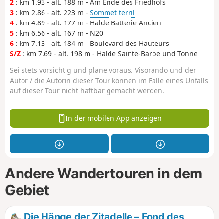
2
: km 1.93 - alt. 188 m - Am Ende des Friedhofs
3
: km 2.86 - alt. 223 m -
Sommet terril
4
: km 4.89 - alt. 177 m - Halde Batterie Ancien
5
: km 6.56 - alt. 167 m - N20
6
: km 7.13 - alt. 184 m - Boulevard des Hauteurs
S/Z
: km 7.69 - alt. 198 m - Halde Sainte-Barbe und Tonne
Sei stets vorsichtig und plane voraus. Visorando und der
Autor / die Autorin dieser Tour können im Falle eines Unfalls
auf dieser Tour nicht haftbar gemacht werden.
In der mobilen App anzeigen
Andere Wandertouren in dem
Gebiet
Die Hänge der Zitadelle – Fond des