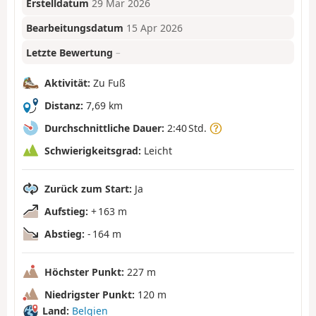
Erstelldatum
29 Mär 2026
Bearbeitungsdatum
15 Apr 2026
Letzte Bewertung
–
Aktivität:
Zu Fuß
Distanz:
7,69 km
Durchschnittliche Dauer:
2:40 Std.
Schwierigkeitsgrad:
Leicht
Zurück zum Start:
Ja
Aufstieg:
+ 163 m
Abstieg:
- 164 m
Höchster Punkt:
227 m
Niedrigster Punkt:
120 m
Land:
Belgien