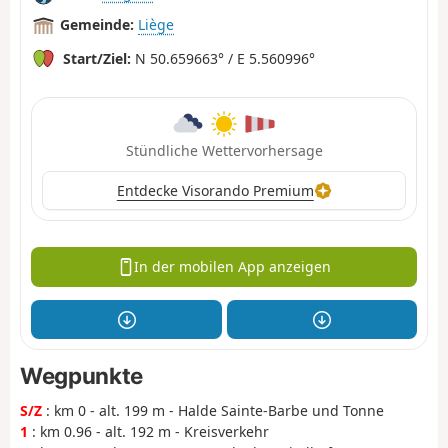
Gemeinde:
Liège
Start/Ziel:
N 50.659663° / E 5.560996°
Stündliche Wettervorhersage
Entdecke Visorando Premium
In der mobilen App anzeigen
Wegpunkte
S/Z
: km 0 - alt. 199 m - Halde Sainte-Barbe und Tonne
1
: km 0.96 - alt. 192 m - Kreisverkehr