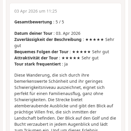
03 Apr 2026 um 11:25
Gesamtbewertung
:
5
/
5
Datum deiner Tour
: 03. Apr 2026
Zuverlässigkeit der Beschreibung
: ★★★★★ Sehr
gut
Bequemes Folgen der Tour
: ★★★★★ Sehr gut
Attraktivität der Tour
: ★★★★★ Sehr gut
Tour stark frequentiert
: Ja
Diese Wanderung, die sich durch ihre
bemerkenswerte Schönheit und ihr geringes
Schwierigkeitsniveau auszeichnet, eignet sich
perfekt für einen Familienausflug, ganz ohne
Schwierigkeiten. Die Strecke bietet
atemberaubende Ausblicke und gibt den Blick auf
prächtige Villen frei, die sich inmitten der
Landschaft befinden. Der Blick auf den Golf und die
Bucht verzaubert in jedem Augenblick und lädt
zum Träumen ein. Und um dieses Erlebnis