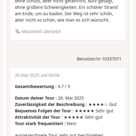
ohne Schutz, aber nicht gefährlich, kurz gesagt,
ohne größere Schwierigkeiten. Ein schöner Strand
am Ende, um zu baden. Der Weg ist sehr schön,
aber nicht so schön, wie man es sich wünscht.
Maschinell übersetzt
Benutzer/in 10337071
26 Mai 2025 um 09:04
Gesamtbewertung
:
4.7
/
5
Datum deiner Tour
: 26. Mai 2025
Zuverlässigkeit der Beschreibung
: ★★★★☆ Gut
Bequemes Folgen der Tour
: ★★★★★ Sehr gut
Attraktivität der Tour
: ★★★★★ Sehr gut
Tour stark frequentiert
: Nein
ausgezeichnete Tour, sehr gut beschrieben