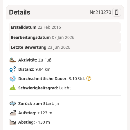
Details
Nr.
213270
Erstelldatum
22 Feb 2016
Bearbeitungsdatum
07 Jan 2026
Letzte Bewertung
23 Jun 2026
Aktivität:
Zu Fuß
Distanz:
9,94 km
Durchschnittliche Dauer:
3:10 Std.
Schwierigkeitsgrad:
Leicht
Zurück zum Start:
Ja
Aufstieg:
+ 123 m
Abstieg:
- 130 m