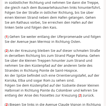
in südöstlicher Richtung und nehmen Sie dann die Treppe,
die gleich nach dem Buswartehäuschen links hinunterführt.
Folgen Sie der Straße in östlicher Richtung, bis Sie über
einen kleinen Strand neben dem Hafen gelangen. Gehen
Sie am Rathaus vorbei, Sie erreichen den Hafen auf der
linken Seite und folgen den Kais.
(
1
) Gehen Sie weiter entlang der Uferpromenade und folgen
Sie der Avenue Jean Mermoz in Richtung Osten.
(
2
) An der Kreuzung bleiben Sie auf dieser schmalen Straße
in derselben Richtung bis zum Strand Plage Paloma. Gehen
Sie über die kleinen Treppen hinunter zum Strand und
nehmen Sie den Küstenpfad auf der anderen Seite des
Strandes in Richtung Pointe de Saint-Hospice.
An der Spitze befindet sich eine Orientierungstafel, auf der
Korsika, Elba und sogar Rom zu sehen sind.
Folgen Sie dem Küstenpfad auf der Südseite dieser kleinen
Halbinsel in Richtung Pointe du Colombier und kehren Sie
entlang der Anse des Fossettes zur Kreuzung (
2
) zurück.
(
2
) Biegen Sie links in die Avenue Claude Vignon in Richtung