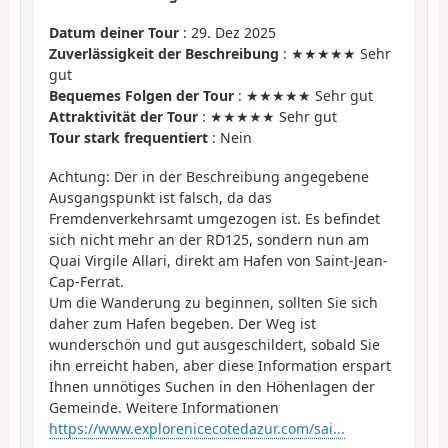
Datum deiner Tour
: 29. Dez 2025
Zuverlässigkeit der Beschreibung
: ★★★★★ Sehr
gut
Bequemes Folgen der Tour
: ★★★★★ Sehr gut
Attraktivität der Tour
: ★★★★★ Sehr gut
Tour stark frequentiert
: Nein
Achtung: Der in der Beschreibung angegebene
Ausgangspunkt ist falsch, da das
Fremdenverkehrsamt umgezogen ist. Es befindet
sich nicht mehr an der RD125, sondern nun am
Quai Virgile Allari, direkt am Hafen von Saint-Jean-
Cap-Ferrat.
Um die Wanderung zu beginnen, sollten Sie sich
daher zum Hafen begeben. Der Weg ist
wunderschön und gut ausgeschildert, sobald Sie
ihn erreicht haben, aber diese Information erspart
Ihnen unnötiges Suchen in den Höhenlagen der
Gemeinde. Weitere Informationen
https://www.explorenicecotedazur.com/sai...