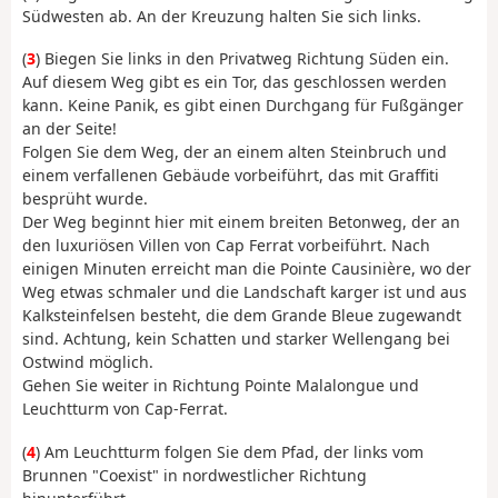
Südwesten ab. An der Kreuzung halten Sie sich links.
(
3
) Biegen Sie links in den Privatweg Richtung Süden ein.
Auf diesem Weg gibt es ein Tor, das geschlossen werden
kann. Keine Panik, es gibt einen Durchgang für Fußgänger
an der Seite!
Folgen Sie dem Weg, der an einem alten Steinbruch und
einem verfallenen Gebäude vorbeiführt, das mit Graffiti
besprüht wurde.
Der Weg beginnt hier mit einem breiten Betonweg, der an
den luxuriösen Villen von Cap Ferrat vorbeiführt. Nach
einigen Minuten erreicht man die Pointe Causinière, wo der
Weg etwas schmaler und die Landschaft karger ist und aus
Kalksteinfelsen besteht, die dem Grande Bleue zugewandt
sind. Achtung, kein Schatten und starker Wellengang bei
Ostwind möglich.
Gehen Sie weiter in Richtung Pointe Malalongue und
Leuchtturm von Cap-Ferrat.
(
4
) Am Leuchtturm folgen Sie dem Pfad, der links vom
Brunnen "Coexist" in nordwestlicher Richtung