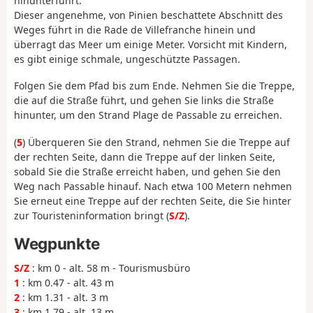
hinunterführt.
Dieser angenehme, von Pinien beschattete Abschnitt des
Weges führt in die Rade de Villefranche hinein und
überragt das Meer um einige Meter. Vorsicht mit Kindern,
es gibt einige schmale, ungeschützte Passagen.
Folgen Sie dem Pfad bis zum Ende. Nehmen Sie die Treppe,
die auf die Straße führt, und gehen Sie links die Straße
hinunter, um den Strand Plage de Passable zu erreichen.
(
5
) Überqueren Sie den Strand, nehmen Sie die Treppe auf
der rechten Seite, dann die Treppe auf der linken Seite,
sobald Sie die Straße erreicht haben, und gehen Sie den
Weg nach Passable hinauf. Nach etwa 100 Metern nehmen
Sie erneut eine Treppe auf der rechten Seite, die Sie hinter
zur Touristeninformation bringt (
S/Z
).
Wegpunkte
S/Z
: km 0 - alt. 58 m - Tourismusbüro
1
: km 0.47 - alt. 43 m
2
: km 1.31 - alt. 3 m
3
: km 1.79 - alt. 13 m