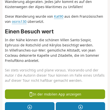
Wanderung abgeraten. Jedes Jahr kommt es auf den
Küstenwegen der Alpes-Maritimes zu Unfällen!
Diese Wanderung wurde von
Kat90
aus dem Französischen
von
osiris130
übersetzt.
Einen Besuch wert
In der Nähe können die schönen Villen Santo Sospir,
Ephrussi de Rotschild und Kérylos besichtigt werden.
In Villefranches-sur-Mer: gemütliche Altstadt, von Jean
Cocteau dekorierte Kapelle und Zitadelle, die im Sommer
Freiluftkino anbietet.
Sei stets vorsichtig und plane voraus. Visorando und der
Autor / die Autorin dieser Tour können im Falle eines Unfalls
auf dieser Tour nicht haftbar gemacht werden.
In der mobilen App anzeigen