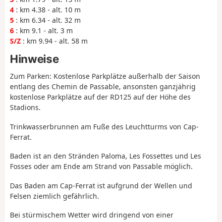
4
: km 4.38 - alt. 10 m
5
: km 6.34 - alt. 32 m
6
: km 9.1 - alt. 3 m
S/Z
: km 9.94 - alt. 58 m
Hinweise
Zum Parken: Kostenlose Parkplätze außerhalb der Saison
entlang des Chemin de Passable, ansonsten ganzjährig
kostenlose Parkplätze auf der RD125 auf der Höhe des
Stadions.
Trinkwasserbrunnen am Fuße des Leuchtturms von Cap-
Ferrat.
Baden ist an den Stränden Paloma, Les Fossettes und Les
Fosses oder am Ende am Strand von Passable möglich.
Das Baden am Cap-Ferrat ist aufgrund der Wellen und
Felsen ziemlich gefährlich.
Bei stürmischem Wetter wird dringend von einer