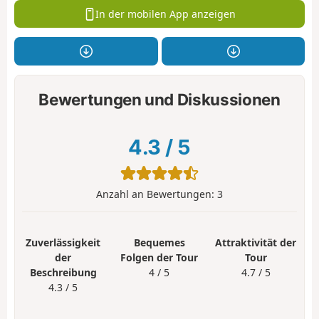
In der mobilen App anzeigen
Bewertungen und Diskussionen
4.3
/
5
Anzahl an Bewertungen:
3
Zuverlässigkeit
Bequemes
Attraktivität der
der
Folgen der Tour
Tour
Beschreibung
4 / 5
4.7 / 5
4.3 / 5