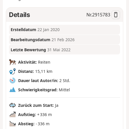
Details
Nr.
2915783
Erstelldatum
22 Jan 2020
Bearbeitungsdatum
21 Feb 2026
Letzte Bewertung
31 Mai 2022
Aktivität:
Reiten
Distanz:
15,11 km
Dauer laut Autor/in:
2 Std.
Schwierigkeitsgrad:
Mittel
Zurück zum Start:
Ja
Aufstieg:
+ 336 m
Abstieg:
- 336 m