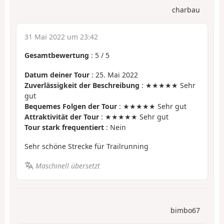
charbau
31 Mai 2022 um 23:42
Gesamtbewertung
:
5
/
5
Datum deiner Tour
: 25. Mai 2022
Zuverlässigkeit der Beschreibung
: ★★★★★ Sehr
gut
Bequemes Folgen der Tour
: ★★★★★ Sehr gut
Attraktivität der Tour
: ★★★★★ Sehr gut
Tour stark frequentiert
: Nein
Sehr schöne Strecke für Trailrunning
Maschinell übersetzt
bimbo67