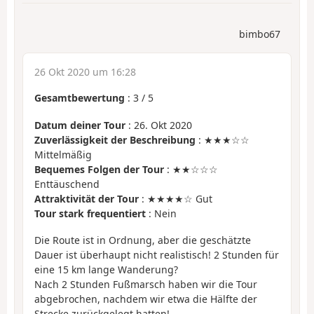
bimbo67
26 Okt 2020 um 16:28
Gesamtbewertung
:
3
/
5
Datum deiner Tour
: 26. Okt 2020
Zuverlässigkeit der Beschreibung
: ★★★☆☆
Mittelmäßig
Bequemes Folgen der Tour
: ★★☆☆☆
Enttäuschend
Attraktivität der Tour
: ★★★★☆ Gut
Tour stark frequentiert
: Nein
Die Route ist in Ordnung, aber die geschätzte
Dauer ist überhaupt nicht realistisch! 2 Stunden für
eine 15 km lange Wanderung?
Nach 2 Stunden Fußmarsch haben wir die Tour
abgebrochen, nachdem wir etwa die Hälfte der
Strecke zurückgelegt hatten!