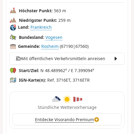
Höchster Punkt:
563 m
Niedrigster Punkt:
259 m
Land:
Frankreich
Bundesland:
Vogesen
Gemeinde:
Rosheim
(67190|67560)
Mit öffentlichen Verkehrsmitteln anreisen
Start/Ziel:
N 48.489962° / E 7.399094°
IGN-Karte(n):
Ref. 3716ET, 3716ETR
Stündliche Wettervorhersage
Entdecke Visorando Premium