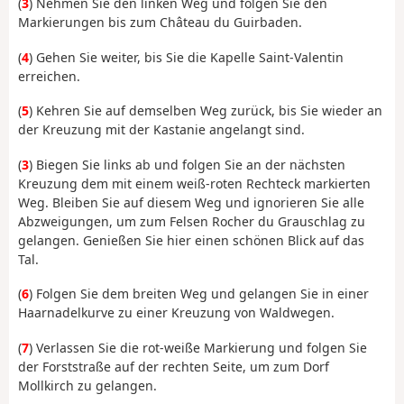
(
3
) Nehmen Sie den linken Weg und folgen Sie den
Markierungen bis zum Château du Guirbaden.
(
4
) Gehen Sie weiter, bis Sie die Kapelle Saint-Valentin
erreichen.
(
5
) Kehren Sie auf demselben Weg zurück, bis Sie wieder an
der Kreuzung mit der Kastanie angelangt sind.
(
3
) Biegen Sie links ab und folgen Sie an der nächsten
Kreuzung dem mit einem weiß-roten Rechteck markierten
Weg. Bleiben Sie auf diesem Weg und ignorieren Sie alle
Abzweigungen, um zum Felsen Rocher du Grauschlag zu
gelangen. Genießen Sie hier einen schönen Blick auf das
Tal.
(
6
) Folgen Sie dem breiten Weg und gelangen Sie in einer
Haarnadelkurve zu einer Kreuzung von Waldwegen.
(
7
) Verlassen Sie die rot-weiße Markierung und folgen Sie
der Forststraße auf der rechten Seite, um zum Dorf
Mollkirch zu gelangen.