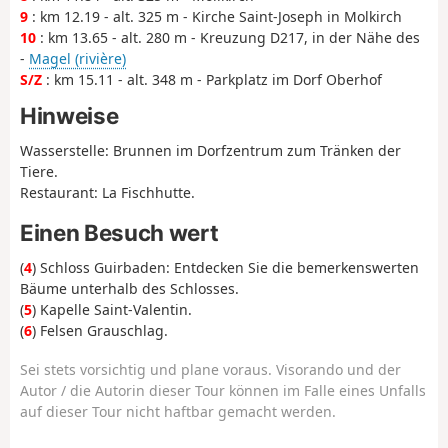
9
: km 12.19 - alt. 325 m - Kirche Saint-Joseph in Molkirch
10
: km 13.65 - alt. 280 m - Kreuzung D217, in der Nähe des
-
Magel (rivière)
S/Z
: km 15.11 - alt. 348 m - Parkplatz im Dorf Oberhof
Hinweise
Wasserstelle: Brunnen im Dorfzentrum zum Tränken der
Tiere.
Restaurant: La Fischhutte.
Einen Besuch wert
(
4
) Schloss Guirbaden: Entdecken Sie die bemerkenswerten
Bäume unterhalb des Schlosses.
(
5
) Kapelle Saint-Valentin.
(
6
) Felsen Grauschlag.
Sei stets vorsichtig und plane voraus. Visorando und der
Autor / die Autorin dieser Tour können im Falle eines Unfalls
auf dieser Tour nicht haftbar gemacht werden.