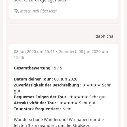
Maschinell übersetzt
daph.cha
08 Jun 2020 um 15:41
• Geändert:
08 Jun 2020 um
15:46
Gesamtbewertung
:
5
/
5
Datum deiner Tour
: 08. Jun 2020
Zuverlässigkeit der Beschreibung
: ★★★★★ Sehr
gut
Bequemes Folgen der Tour
: ★★★★★ Sehr gut
Attraktivität der Tour
: ★★★★★ Sehr gut
Tour stark frequentiert
: Nein
Wunderschöne Wanderung! Wir haben nur die
letzten 3 km geändert, um die Straße zu