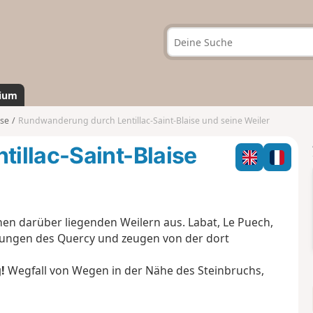
ium
ise
Rundwanderung durch Lentillac-Saint-Blaise und seine Weiler
illac-Saint-Blaise
inen darüber liegenden Weilern aus. Labat, Le Puech,
edlungen des Quercy und zeugen von der dort
!
Wegfall von Wegen in der Nähe des Steinbruchs,