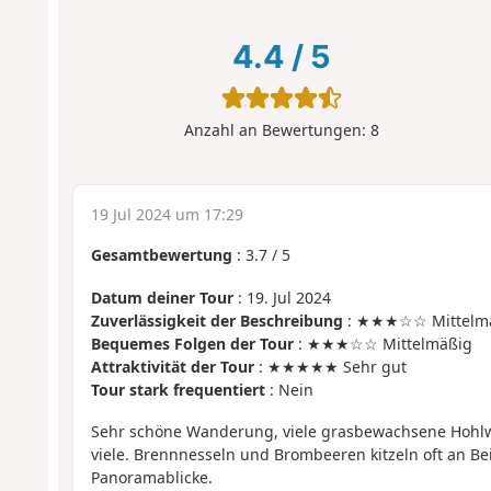
4.4
/
5
Anzahl an Bewertungen:
8
19 Jul 2024 um 17:29
Gesamtbewertung
:
3.7
/
5
Datum deiner Tour
: 19. Jul 2024
Zuverlässigkeit der Beschreibung
: ★★★☆☆ Mittelm
Bequemes Folgen der Tour
: ★★★☆☆ Mittelmäßig
Attraktivität der Tour
: ★★★★★ Sehr gut
Tour stark frequentiert
: Nein
Sehr schöne Wanderung, viele grasbewachsene Hohlw
viele. Brennnesseln und Brombeeren kitzeln oft an B
Panoramablicke.