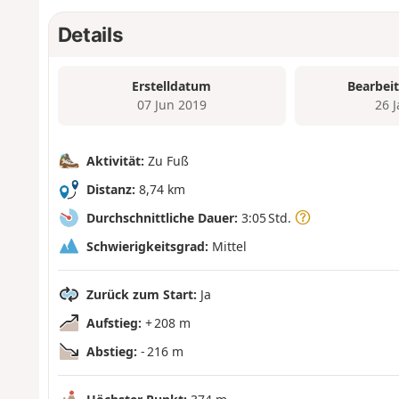
Details
Erstelldatum
Bearbei
07 Jun 2019
26 
Aktivität:
Zu Fuß
Distanz:
8,74 km
Durchschnittliche Dauer:
3:05 Std.
Schwierigkeitsgrad:
Mittel
Zurück zum Start:
Ja
Aufstieg:
+ 208 m
Abstieg:
- 216 m