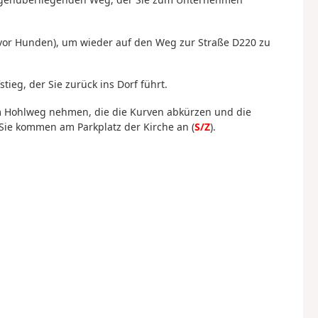
vor Hunden), um wieder auf den Weg zur Straße D220 zu
tieg, der Sie zurück ins Dorf führt.
em Hohlweg nehmen, die die Kurven abkürzen und die
. Sie kommen am Parkplatz der Kirche an (
S/Z
).