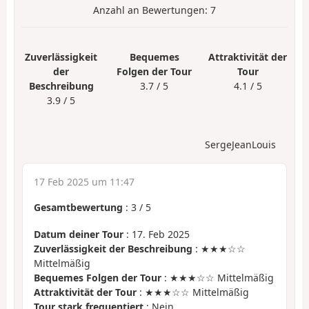
Anzahl an Bewertungen:
7
Zuverlässigkeit
Bequemes
Attraktivität der
der
Folgen der Tour
Tour
Beschreibung
3.7 / 5
4.1 / 5
3.9 / 5
SergeJeanLouis
17 Feb 2025 um 11:47
Gesamtbewertung
:
3
/
5
Datum deiner Tour
: 17. Feb 2025
Zuverlässigkeit der Beschreibung
: ★★★☆☆
Mittelmäßig
Bequemes Folgen der Tour
: ★★★☆☆ Mittelmäßig
Attraktivität der Tour
: ★★★☆☆ Mittelmäßig
Tour stark frequentiert
: Nein