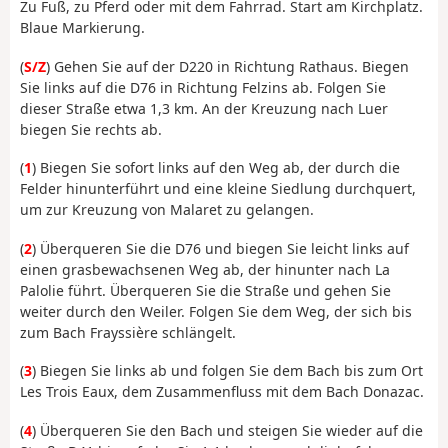
Zu Fuß, zu Pferd oder mit dem Fahrrad. Start am Kirchplatz.
Blaue Markierung.
(
S/Z
) Gehen Sie auf der D220 in Richtung Rathaus. Biegen
Sie links auf die D76 in Richtung Felzins ab. Folgen Sie
dieser Straße etwa 1,3 km. An der Kreuzung nach Luer
biegen Sie rechts ab.
(
1
) Biegen Sie sofort links auf den Weg ab, der durch die
Felder hinunterführt und eine kleine Siedlung durchquert,
um zur Kreuzung von Malaret zu gelangen.
(
2
) Überqueren Sie die D76 und biegen Sie leicht links auf
einen grasbewachsenen Weg ab, der hinunter nach La
Palolie führt. Überqueren Sie die Straße und gehen Sie
weiter durch den Weiler. Folgen Sie dem Weg, der sich bis
zum Bach Frayssière schlängelt.
(
3
) Biegen Sie links ab und folgen Sie dem Bach bis zum Ort
Les Trois Eaux, dem Zusammenfluss mit dem Bach Donazac.
(
4
) Überqueren Sie den Bach und steigen Sie wieder auf die