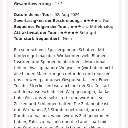
Gesamtbewertung
:
4
/
5
Datum deiner Tour
: 02. Aug 2024
Zuverlässigkeit der Beschreibung
: ★★★★☆ Gut
Bequemes Folgen der Tour
: ★★★☆☆ Mittelmäßig
Attraktivität der Tour
: ★★★★★ Sehr gut
Tour stark frequentiert
: Nein
Ein sehr schöner Spaziergang im Schatten. Mit
Kindern gut machbar. Wir konnten viele Blumen,
Insekten und Spinnen beobachten... Manchmal
fehlen etwas genauere Wegweiser (wir haben nicht
alle blauen Markierungen gefunden und mussten
uns ein wenig auf unser Gespür verlassen). Einen
Teil der Strecke sind wir auch auf der Straße statt
auf dem ausgeschilderten Weg gegangen, da das
hohe Gras uns zu sehr störte und wir Angst vor
Zecken und Schlangen hatten. Die Zeitangabe ist
gut. Wir haben 2,5 Stunden gebraucht, um die
Runde zu machen, wobei wir uns Zeit genommen
haben, Fotos zu machen und die Landschaft mit
den Kindern zu genießen. Achtung, ein kleiner