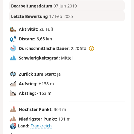
Bearbeitungsdatum
07 Jun 2019
Letzte Bewertung
17 Feb 2025
Aktivität:
Zu Fuß
Distanz:
6,65 km
Durchschnittliche Dauer:
2:20 Std.
Schwierigkeitsgrad:
Mittel
Zurück zum Start:
Ja
Aufstieg:
+ 158 m
Abstieg:
- 163 m
Höchster Punkt:
364 m
Niedrigster Punkt:
191 m
Land:
Frankreich