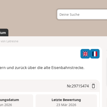
ium
 von Latresne
ern und zurück über die alte Eisenbahnstrecke.
Nr.
29715474
tungsdatum
Letzte Bewertung
Jun 2026
23 Mär 2026