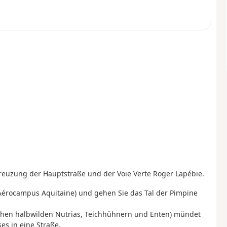
reuzung der Hauptstraße und der Voie Verte Roger Lapébie.
Aérocampus Aquitaine) und gehen Sie das Tal der Pimpine
ichen halbwilden Nutrias, Teichhühnern und Enten) mündet
s in eine Straße.