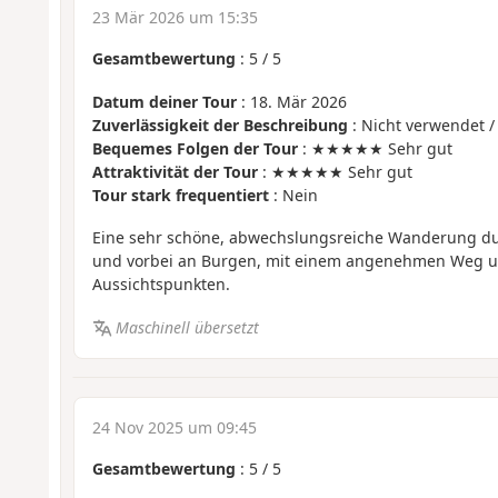
23 Mär 2026 um 15:35
Gesamtbewertung
:
5
/
5
Datum deiner Tour
: 18. Mär 2026
Zuverlässigkeit der Beschreibung
: Nicht verwendet /
Bequemes Folgen der Tour
: ★★★★★ Sehr gut
Attraktivität der Tour
: ★★★★★ Sehr gut
Tour stark frequentiert
: Nein
Eine sehr schöne, abwechslungsreiche Wanderung dur
und vorbei an Burgen, mit einem angenehmen Weg 
Aussichtspunkten.
Maschinell übersetzt
24 Nov 2025 um 09:45
Gesamtbewertung
:
5
/
5