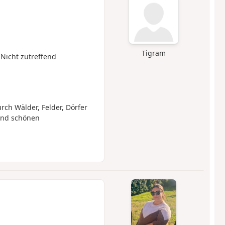
Tigram
 Nicht zutreffend
ch Wälder, Felder, Dörfer
und schönen