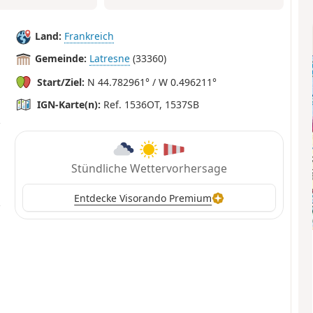
Land:
Frankreich
Gemeinde:
Latresne
(33360)
Start/Ziel:
N 44.782961° / W 0.496211°
IGN-Karte(n):
Ref. 1536OT, 1537SB
Stündliche Wettervorhersage
Entdecke Visorando Premium