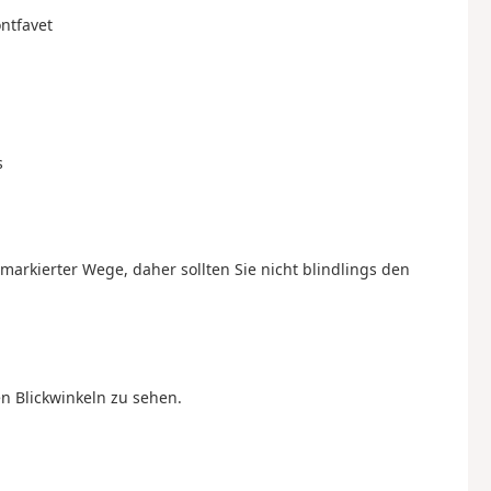
ntfavet
s
arkierter Wege, daher sollten Sie nicht blindlings den
n Blickwinkeln zu sehen.