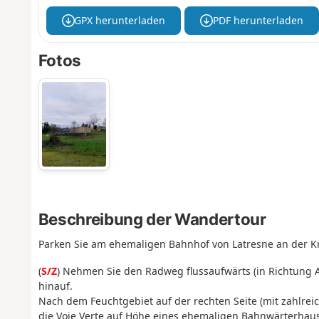
GPX herunterladen
PDF herunterladen
Fotos
Beschreibung der Wandertour
Parken Sie am ehemaligen Bahnhof von Latresne an der K
(
S/Z
) Nehmen Sie den Radweg flussaufwärts (in Richtung 
hinauf.
Nach dem Feuchtgebiet auf der rechten Seite (mit zahlre
die Voie Verte auf Höhe eines ehemaligen Bahnwärterhause