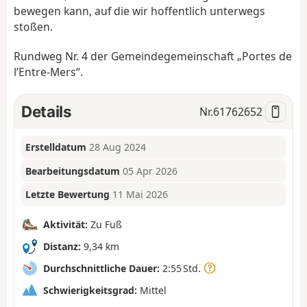
bewegen kann, auf die wir hoffentlich unterwegs
stoßen.
Rundweg Nr. 4 der Gemeindegemeinschaft „Portes de
l’Entre-Mers“.
Details
Nr.
61762652
Erstelldatum
28 Aug 2024
Bearbeitungsdatum
05 Apr 2026
Letzte Bewertung
11 Mai 2026
Aktivität:
Zu Fuß
Distanz:
9,34 km
Durchschnittliche Dauer:
2:55 Std.
Schwierigkeitsgrad:
Mittel