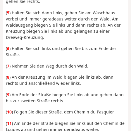
gehen Sie rechts.
(
5
) Halten Sie sich dann links, gehen Sie am Waschhaus
vorbei und immer geradeaus weiter durch den Wald. Am
Waldausgang biegen Sie links und dann rechts ab. An der
Kreuzung biegen Sie links ab und gelangen zu einer
Dreiweg-Kreuzung.
(
6
) Halten Sie sich links und gehen Sie bis zum Ende der
Straße.
(
7
) Nehmen Sie den Weg durch den Wald.
(
8
) An der Kreuzung im Wald biegen Sie links ab, dann
rechts und anschließend wieder links.
(
9
) Am Ende der Straße biegen Sie links ab und gehen dann
bis zur zweiten Straße rechts.
(
10
) Folgen Sie dieser Straße, dem Chemin du Pasquier.
(
11
) Am Ende der Straße biegen Sie links auf den Chemin de
Loupes ab und gehen immer geradeaus weiter.