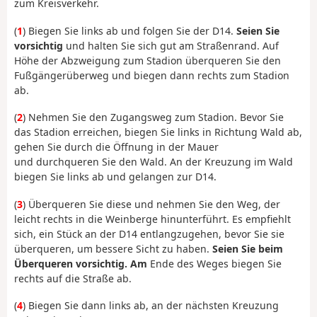
zum Kreisverkehr.
(
1
) Biegen Sie links ab und folgen Sie der D14.
Seien Sie
vorsichtig
und halten Sie sich gut am Straßenrand. Auf
Höhe der Abzweigung zum Stadion überqueren Sie den
Fußgängerüberweg und biegen dann rechts zum Stadion
ab.
(
2
) Nehmen Sie den Zugangsweg zum Stadion. Bevor Sie
das Stadion erreichen, biegen Sie links in Richtung Wald ab,
gehen Sie durch die Öffnung in der Mauer
und durchqueren Sie den Wald. An der Kreuzung im Wald
biegen Sie links ab und gelangen zur D14.
(
3
) Überqueren Sie diese und nehmen Sie den Weg, der
leicht rechts in die Weinberge hinunterführt. Es empfiehlt
sich, ein Stück an der D14 entlangzugehen, bevor Sie sie
überqueren, um bessere Sicht zu haben.
Seien Sie beim
Überqueren vorsichtig. Am
Ende des Weges biegen Sie
rechts auf die Straße ab.
(
4
) Biegen Sie dann links ab, an der nächsten Kreuzung