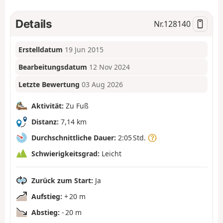
Details
Nr.
128140
Erstelldatum
19 Jun 2015
Bearbeitungsdatum
12 Nov 2024
Letzte Bewertung
03 Aug 2026
Aktivität:
Zu Fuß
Distanz:
7,14 km
Durchschnittliche Dauer:
2:05 Std.
Schwierigkeitsgrad:
Leicht
Zurück zum Start:
Ja
Aufstieg:
+ 20 m
Abstieg:
- 20 m