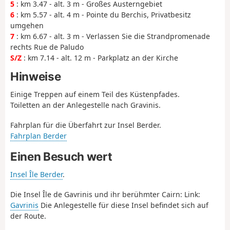
5
: km 3.47 - alt. 3 m - Großes Austerngebiet
6
: km 5.57 - alt. 4 m - Pointe du Berchis, Privatbesitz
umgehen
7
: km 6.67 - alt. 3 m - Verlassen Sie die Strandpromenade
rechts Rue de Paludo
S/Z
: km 7.14 - alt. 12 m - Parkplatz an der Kirche
Hinweise
Einige Treppen auf einem Teil des Küstenpfades.
Toiletten an der Anlegestelle nach Gravinis.
Fahrplan für die Überfahrt zur Insel Berder.
Fahrplan Berder
Einen Besuch wert
Insel Île Berder
.
Die Insel Île de Gavrinis und ihr berühmter Cairn: Link:
Gavrinis
Die Anlegestelle für diese Insel befindet sich auf
der Route.