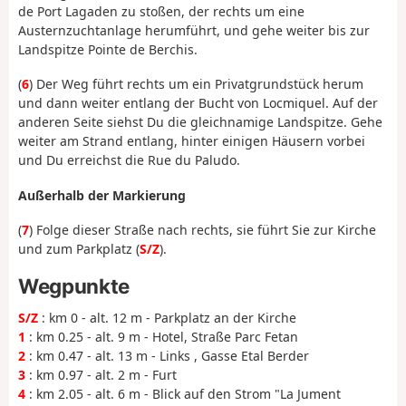
de Port Lagaden zu stoßen, der rechts um eine
Austernzuchtanlage herumführt, und gehe weiter bis zur
Landspitze Pointe de Berchis.
(
6
) Der Weg führt rechts um ein Privatgrundstück herum
und dann weiter entlang der Bucht von Locmiquel. Auf der
anderen Seite siehst Du die gleichnamige Landspitze. Gehe
weiter am Strand entlang, hinter einigen Häusern vorbei
und Du erreichst die Rue du Paludo.
Außerhalb der Markierung
(
7
) Folge dieser Straße nach rechts, sie führt Sie zur Kirche
und zum Parkplatz (
S/Z
).
Wegpunkte
S/Z
: km 0 - alt. 12 m - Parkplatz an der Kirche
1
: km 0.25 - alt. 9 m - Hotel, Straße Parc Fetan
2
: km 0.47 - alt. 13 m - Links , Gasse Etal Berder
3
: km 0.97 - alt. 2 m - Furt
4
: km 2.05 - alt. 6 m - Blick auf den Strom "La Jument