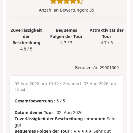
Anzahl an Bewertungen:
35
Zuverlässigkeit
Bequemes
Attraktivität der
der
Folgen der Tour
Tour
Beschreibung
4.7 / 5
4.7 / 5
4.8 / 5
Benutzer/in 29901509
03 Aug 2026 um 10:42
• Geändert:
03 Aug 2026 um
10:44
Gesamtbewertung
:
5
/
5
Datum deiner Tour
: 02. Aug 2026
Zuverlässigkeit der Beschreibung
: ★★★★★ Sehr
gut
Bequemes Folgen der Tour
: ★★★★★ Sehr gut