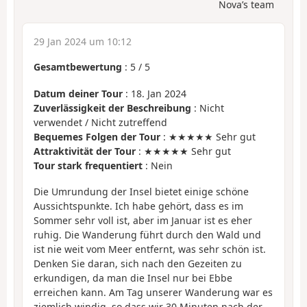
Nova’s team
29 Jan 2024 um 10:12
Gesamtbewertung
:
5
/
5
Datum deiner Tour
: 18. Jan 2024
Zuverlässigkeit der Beschreibung
: Nicht
verwendet / Nicht zutreffend
Bequemes Folgen der Tour
: ★★★★★ Sehr gut
Attraktivität der Tour
: ★★★★★ Sehr gut
Tour stark frequentiert
: Nein
Die Umrundung der Insel bietet einige schöne
Aussichtspunkte. Ich habe gehört, dass es im
Sommer sehr voll ist, aber im Januar ist es eher
ruhig. Die Wanderung führt durch den Wald und
ist nie weit vom Meer entfernt, was sehr schön ist.
Denken Sie daran, sich nach den Gezeiten zu
erkundigen, da man die Insel nur bei Ebbe
erreichen kann. Am Tag unserer Wanderung war es
ziemlich windig, so dass wir 30 Minuten nach der