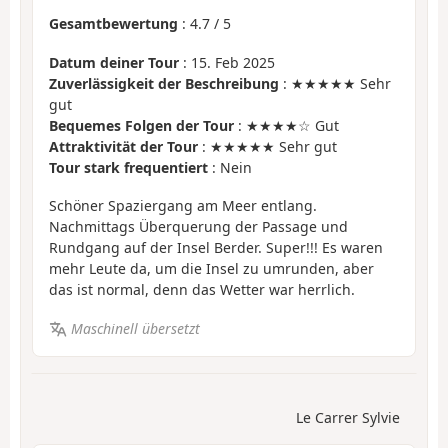
Gesamtbewertung
:
4.7
/
5
Datum deiner Tour
: 15. Feb 2025
Zuverlässigkeit der Beschreibung
: ★★★★★ Sehr
gut
Bequemes Folgen der Tour
: ★★★★☆ Gut
Attraktivität der Tour
: ★★★★★ Sehr gut
Tour stark frequentiert
: Nein
Schöner Spaziergang am Meer entlang.
Nachmittags Überquerung der Passage und
Rundgang auf der Insel Berder. Super!!! Es waren
mehr Leute da, um die Insel zu umrunden, aber
das ist normal, denn das Wetter war herrlich.
Maschinell übersetzt
Le Carrer Sylvie