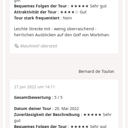
Bequemes Folgen der Tour
: ★★★★★ Sehr gut
Attraktivität der Tour
: ★★★★☆ Gut
Tour stark frequentiert
: Nein
Leichte Strecke mit - wenig überraschend -
herrlichen Ausblicken auf den Golf von Morbihan.
Maschinell übersetzt
Bernard de Toulon
27 Jun 2022 um 14:11
Gesamtbewertung
:
5
/
5
Datum deiner Tour
: 20. Mai 2022
Zuverlässigkeit der Beschreibung
: ★★★★★ Sehr
gut
Bequemes Folgen der Tour
: ★★★★★ Sehr gut