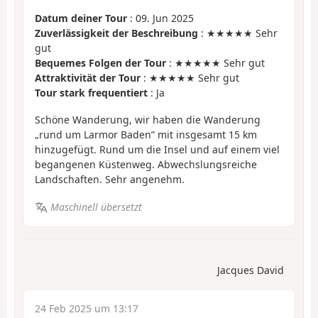
Datum deiner Tour
: 09. Jun 2025
Zuverlässigkeit der Beschreibung
: ★★★★★ Sehr
gut
Bequemes Folgen der Tour
: ★★★★★ Sehr gut
Attraktivität der Tour
: ★★★★★ Sehr gut
Tour stark frequentiert
: Ja
Schöne Wanderung, wir haben die Wanderung
„rund um Larmor Baden” mit insgesamt 15 km
hinzugefügt. Rund um die Insel und auf einem viel
begangenen Küstenweg. Abwechslungsreiche
Landschaften. Sehr angenehm.
Maschinell übersetzt
Jacques David
24 Feb 2025 um 13:17