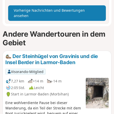
Vorherige Nachrichten und Bewertungen
ansehen
Andere Wandertouren in dem
Gebiet
Der Steinhügel von Gravinis und die
Insel Berder in Larmor-Baden
Visorando-Mitglied
7,27 km
+14 m
-14 m
2:05 Std.
Leicht
Start in Larmor-Baden (Morbihan)
Eine wohlverdiente Pause bei dieser
Wanderung, da ein Teil der Strecke mit dem
Boot zurückgelegt wird, bequem auf einer