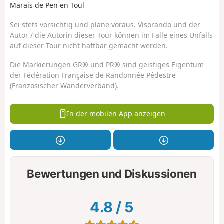
Marais de Pen en Toul
Sei stets vorsichtig und plane voraus. Visorando und der
Autor / die Autorin dieser Tour können im Falle eines Unfalls
auf dieser Tour nicht haftbar gemacht werden.
Die Markierungen GR® und PR® sind geistiges Eigentum
der Fédération Française de Randonnée Pédestre
(Französischer Wanderverband).
In der mobilen App anzeigen
Bewertungen und Diskussionen
4.8
/
5