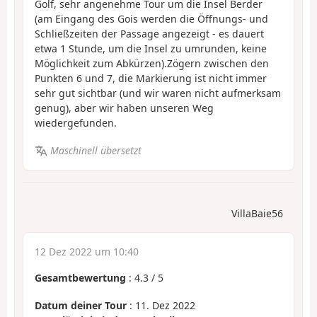
Golf, sehr angenehme Tour um die Insel Berder
(am Eingang des Gois werden die Öffnungs- und
Schließzeiten der Passage angezeigt - es dauert
etwa 1 Stunde, um die Insel zu umrunden, keine
Möglichkeit zum Abkürzen).Zögern zwischen den
Punkten 6 und 7, die Markierung ist nicht immer
sehr gut sichtbar (und wir waren nicht aufmerksam
genug), aber wir haben unseren Weg
wiedergefunden.
Maschinell übersetzt
VillaBaie56
12 Dez 2022 um 10:40
Gesamtbewertung
:
4.3
/
5
Datum deiner Tour
: 11. Dez 2022