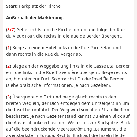
Start:
Parkplatz der Kirche.
Außerhalb der Markierung.
(
S/Z
) Gehe rechts um die Kirche herum und folge der Rue
du Vieux Four, die rechts in die Rue de Berder übergeht.
(
1
) Biege an einem Hotel links in die Rue Parc Fetan und
dann rechts in die Rue du Verger ab.
(
2
) Biege an der Weggabelung links in die Gasse Etal Berder
ein, die links in die Rue Traversière übergeht. Biege rechts
ab, hinunter zur Furt. So erreichst Du die Insel Île Berder
(siehe praktische Informationen, je nach Gezeiten).
(
3
) Überquere die Furt und biege gleich rechts in den
breiten Weg ein, der Dich entgegen dem Uhrzeigersinn um
die Insel herumführt. Der Weg wird von alten Strandkiefern
beschattet. Je nach Gezeitenstand kannst Du einen Blick auf
die Austernbänke erhaschen. Weiter bis zur Südspitze: Blick
auf die beeindruckende Meeresströmung „La Jument“, die
zweitstärkste in Europa. Rechts: Blick auf die Inseln Ile de