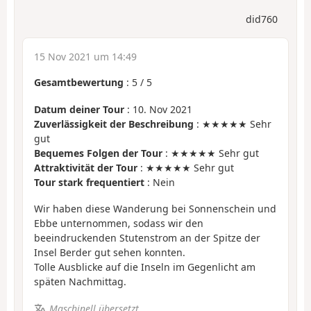
did760
15 Nov 2021 um 14:49
Gesamtbewertung
:
5
/
5
Datum deiner Tour
: 10. Nov 2021
Zuverlässigkeit der Beschreibung
: ★★★★★ Sehr
gut
Bequemes Folgen der Tour
: ★★★★★ Sehr gut
Attraktivität der Tour
: ★★★★★ Sehr gut
Tour stark frequentiert
: Nein
Wir haben diese Wanderung bei Sonnenschein und
Ebbe unternommen, sodass wir den
beeindruckenden Stutenstrom an der Spitze der
Insel Berder gut sehen konnten.
Tolle Ausblicke auf die Inseln im Gegenlicht am
späten Nachmittag.
Maschinell übersetzt