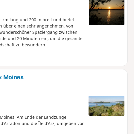
1 km lang und 200 m breit und bietet
man über einen sehr angenehmen, von
 wunderschöner Spaziergang zwischen
ndschaft zu bewundern.
ux Moines
x Moines. Am Ende der Landzunge
d'Arradon und die Île d'Arz, umgeben von