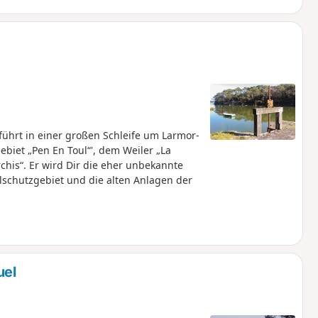
ührt in einer großen Schleife um Larmor-
iet „Pen En Toul“', dem Weiler „La
chis“. Er wird Dir die eher unbekannte
lschutzgebiet und die alten Anlagen der
uel