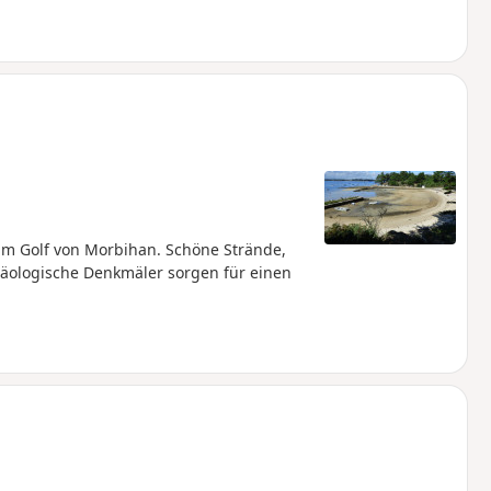
 im Golf von Morbihan. Schöne Strände,
häologische Denkmäler sorgen für einen