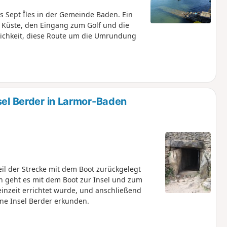
s Sept Îles in der Gemeinde Baden. Ein
e Küste, den Eingang zum Golf und die
öglichkeit, diese Route um die Umrundung
sel Berder in Larmor-Baden
il der Strecke mit dem Boot zurückgelegt
n geht es mit dem Boot zur Insel und zum
teinzeit errichtet wurde, und anschließend
ne Insel Berder erkunden.