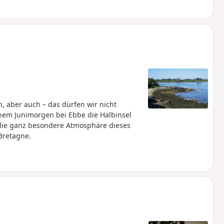
, aber auch – das dürfen wir nicht
inem Junimorgen bei Ebbe die Halbinsel
 die ganz besondere Atmosphäre dieses
Bretagne.