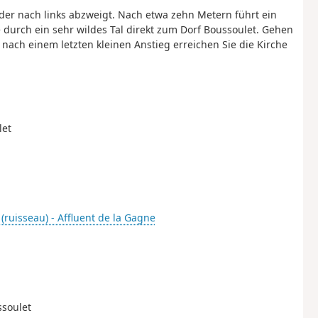
der nach links abzweigt. Nach etwa zehn Metern führt ein
ie durch ein sehr wildes Tal direkt zum Dorf Boussoulet. Gehen
 nach einem letzten kleinen Anstieg erreichen Sie die Kirche
let
(ruisseau) - Affluent de la Gagne
ssoulet