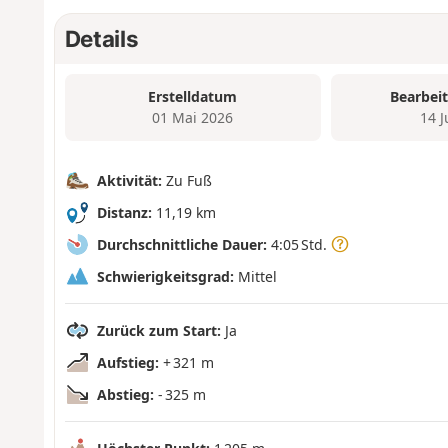
Details
Erstelldatum
Bearbei
01 Mai 2026
14 
Aktivität:
Zu Fuß
Distanz:
11,19 km
Durchschnittliche Dauer:
4:05 Std.
Schwierigkeitsgrad:
Mittel
Zurück zum Start:
Ja
Aufstieg:
+ 321 m
Abstieg:
- 325 m