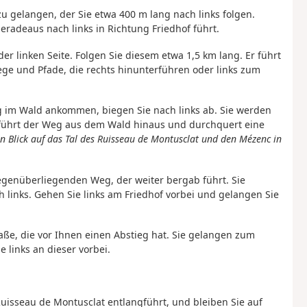
zu gelangen, der Sie etwa 400 m lang nach links folgen.
eradeaus nach links in Richtung Friedhof führt.
r linken Seite. Folgen Sie diesem etwa 1,5 km lang. Er führt
ege und Pfade, die rechts hinunterführen oder links zum
 im Wald ankommen, biegen Sie nach links ab. Sie werden
führt der Weg aus dem Wald hinaus und durchquert eine
n Blick auf das Tal des Ruisseau de Montusclat und den Mézenc in
genüberliegenden Weg, der weiter bergab führt. Sie
links. Gehen Sie links am Friedhof vorbei und gelangen Sie
aße, die vor Ihnen einen Abstieg hat. Sie gelangen zum
 links an dieser vorbei.
uisseau de Montusclat entlangführt, und bleiben Sie auf