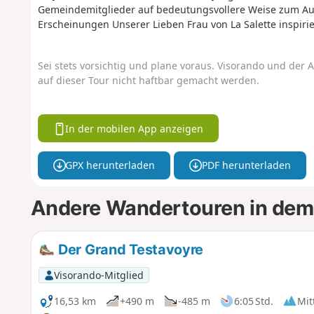
Gemeindemitglieder auf bedeutungsvollere Weise zum Ausd
Erscheinungen Unserer Lieben Frau von La Salette inspirie
Sei stets vorsichtig und plane voraus. Visorando und der A
auf dieser Tour nicht haftbar gemacht werden.
In der mobilen App anzeigen
GPX herunterladen
PDF herunterladen
Andere Wandertouren in dem
Der Grand Testavoyre
Visorando-Mitglied
16,53 km
+490 m
-485 m
6:05 Std.
Mit