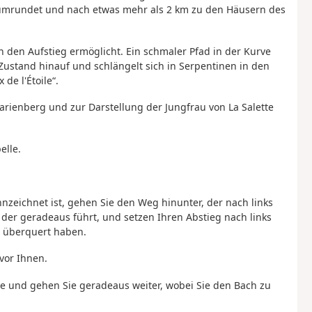
 umrundet und nach etwas mehr als 2 km zu den Häusern des
n den Aufstieg ermöglicht. Ein schmaler Pfad in der Kurve
Zustand hinauf und schlängelt sich in Serpentinen in den
de l'Étoile“.
varienberg und zur Darstellung der Jungfrau von La Salette
elle.
nnzeichnet ist, gehen Sie den Weg hinunter, der nach links
der geradeaus führt, und setzen Ihren Abstieg nach links
r überquert haben.
vor Ihnen.
ße und gehen Sie geradeaus weiter, wobei Sie den Bach zu