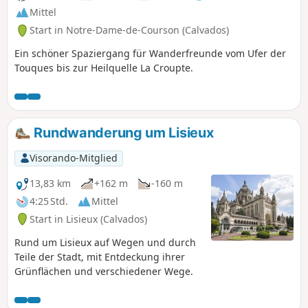
Mittel
Start in Notre-Dame-de-Courson (Calvados)
Ein schöner Spaziergang für Wanderfreunde vom Ufer der
Touques bis zur Heilquelle La Croupte.
Rundwanderung um Lisieux
Visorando-Mitglied
13,83 km
+162 m
-160 m
4:25 Std.
Mittel
Start in Lisieux (Calvados)
Rund um Lisieux auf Wegen und durch
Teile der Stadt, mit Entdeckung ihrer
Grünflächen und verschiedener Wege.