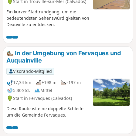
Start in Trouville-sur-Mer (Calvados)
Ein kurzer Stadtrundgang, um die
bedeutendsten Sehenswürdigkeiten von
Deauville zu entdecken.
In der Umgebung von Fervaques und
Auquainville
Visorando-Mitglied
17,34 km
+198 m
-197 m
5:30 Std.
Mittel
Start in Fervaques (Calvados)
Diese Route ist eine doppelte Schleife
um die Gemeinde Fervaques.