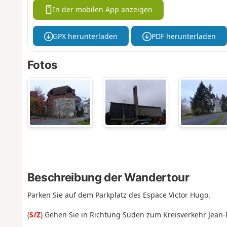
In der mobilen App anzeigen
GPX herunterladen
PDF herunterladen
Fotos
Beschreibung der Wandertour
Parken Sie auf dem Parkplatz des Espace Victor Hugo.
(
S/Z
) Gehen Sie in Richtung Süden zum Kreisverkehr Jean-P