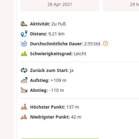
28 Apr 2021
29 
Aktivität:
Zu Fuß
Distanz:
9,21 km
Durchschnittliche Dauer:
2:55 Std.
Schwierigkeitsgrad:
Leicht
Zurück zum Start:
Ja
Aufstieg:
+ 109 m
Abstieg:
- 110 m
Höchster Punkt:
137 m
Niedrigster Punkt:
42 m