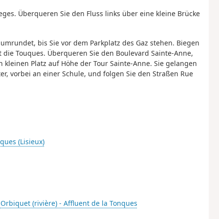
ges. Überqueren Sie den Fluss links über eine kleine Brücke
 umrundet, bis Sie vor dem Parkplatz des Gaz stehen. Biegen
ut die Touques. Überqueren Sie den Boulevard Sainte-Anne,
n kleinen Platz auf Höhe der Tour Sainte-Anne. Sie gelangen
er, vorbei an einer Schule, und folgen Sie den Straßen Rue
cques (Lisieux)
-
Orbiquet (rivière) - Affluent de la Tonques