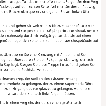
altes, rostiges Tor, das immer offen steht. Folgen Sie dem Weg
s Radwegs auf der rechten Seite. Nehmen Sie diesen Radweg
kleine Brücke überqueren, und gehen Sie am linken Ufer
linie und gehen Sie weiter links bis zum Bahnhof. Betreten
 Sie ihn und steigen Sie die Fußgängerbrücke hinauf, um die
 den Bahnsteig durch ein Fußgängertor, das Sie auf einen
gegenüberliegenden Seite, um zum neuen Gerichtsgebäude auf
e ihr. Überqueren Sie eine Kreuzung mit Ampeln und Sie
tieg hat. Überqueren Sie den Fußgängerüberweg, der sich
u Sap liegt. Steigen Sie diese Treppe hinauf und gehen Sie
er vorne eine Rechtskurve macht.
achsenen Weg, der steil an den Häusern entlang
 Kreisverkehr zu gelangen, der zu einem Supermarkt führt.
, um zum Eingang des Parkplatzes zu gelangen. Gehen Sie
min Wicart, dem Sie nach links folgen müssen.
chts in einen Weg ein, der durch einen großen Stein