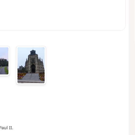
aul II.