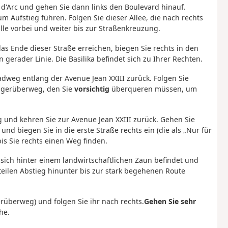
d'Arc und gehen Sie dann links den Boulevard hinauf.
m Aufstieg führen. Folgen Sie dieser Allee, die nach rechts
alle vorbei und weiter bis zur Straßenkreuzung.
s Ende dieser Straße erreichen, biegen Sie rechts in den
gerader Linie. Die Basilika befindet sich zu Ihrer Rechten.
adweg entlang der Avenue Jean XXIII zurück. Folgen Sie
ngerüberweg, den Sie
vorsichtig
überqueren müssen, um
g und kehren Sie zur Avenue Jean XXIII zurück. Gehen Sie
nd biegen Sie in die erste Straße rechts ein (die als „Nur für
is Sie rechts einen Weg finden.
sich hinter einem landwirtschaftlichen Zaun befindet und
eilen Abstieg hinunter bis zur stark begehenen Route
überweg) und folgen Sie ihr nach rechts.
Gehen Sie sehr
he.