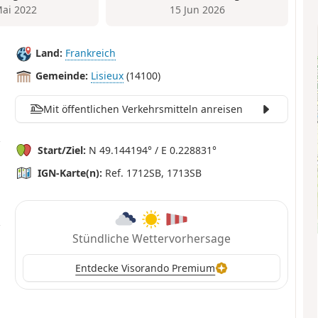
Mai 2022
15 Jun 2026
Land:
Frankreich
Gemeinde:
Lisieux
(14100)
Mit öffentlichen Verkehrsmitteln anreisen
Start/Ziel:
N 49.144194° / E 0.228831°
IGN-Karte(n):
Ref. 1712SB, 1713SB
Stündliche Wettervorhersage
Entdecke Visorando Premium