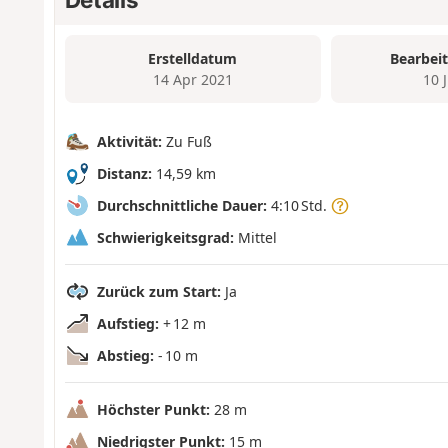
Erstelldatum
Bearbei
14 Apr 2021
10 
Aktivität:
Zu Fuß
Distanz:
14,59 km
Durchschnittliche Dauer:
4:10 Std.
Schwierigkeitsgrad:
Mittel
Zurück zum Start:
Ja
Aufstieg:
+ 12 m
Abstieg:
- 10 m
Höchster Punkt:
28 m
Niedrigster Punkt:
15 m