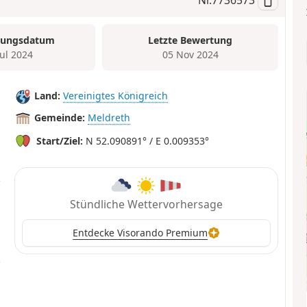
tungsdatum
Letzte Bewertung
Jul 2024
05 Nov 2024
Land:
Vereinigtes Königreich
Gemeinde:
Meldreth
Start/Ziel:
N 52.090891° / E 0.009353°
Stündliche Wettervorhersage
Entdecke Visorando Premium