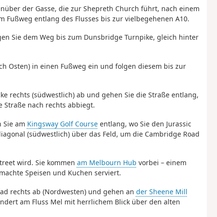
enüber der Gasse, die zur Shepreth Church führt, nach einem
dem Fußweg entlang des Flusses bis zur vielbegehenen A10.
lgen Sie dem Weg bis zum Dunsbridge Turnpike, gleich hinter
ach Osten) in einen Fußweg ein und folgen diesem bis zur
cke rechts (südwestlich) ab und gehen Sie die Straße entlang,
ie Straße nach rechts abbiegt.
n Sie am
Kingsway Golf Course
entlang, wo Sie den Jurassic
iagonal (südwestlich) über das Feld, um die Cambridge Road
Street wird. Sie kommen
am Melbourn Hub
vorbei – einem
machte Speisen und Kuchen serviert.
Road rechts ab (Nordwesten) und gehen an
der Sheene Mill
dert am Fluss Mel mit herrlichem Blick über den alten