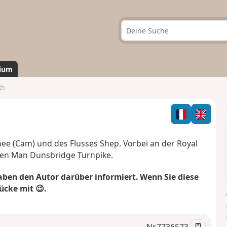
ium
th
hee (Cam) und des Flusses Shep. Vorbei an der Royal
en Man Dunsbridge Turnpike.
aben den Autor darüber informiert. Wenn Sie diese
ücke mit 😉.
Nr.
7736573