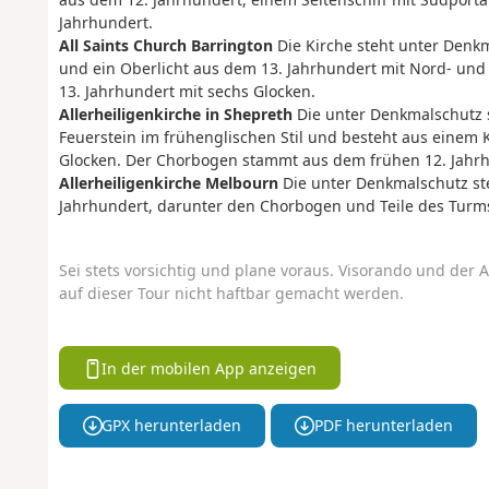
Jahrhundert.
All Saints Church Barrington
Die Kirche steht unter Denkm
und ein Oberlicht aus dem 13. Jahrhundert mit Nord- un
13. Jahrhundert mit sechs Glocken.
Allerheiligenkirche in Shepreth
Die unter Denkmalschutz s
Feuerstein im frühenglischen Stil und besteht aus einem
Glocken. Der Chorbogen stammt aus dem frühen 12. Jahrh
Allerheiligenkirche Melbourn
Die unter Denkmalschutz st
Jahrhundert, darunter den Chorbogen und Teile des Turm
Sei stets vorsichtig und plane voraus. Visorando und der A
auf dieser Tour nicht haftbar gemacht werden.
In der mobilen App anzeigen
GPX herunterladen
PDF herunterladen