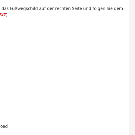
uf das Fußwegschild auf der rechten Seite und folgen Sie dem
S/Z
)
Road