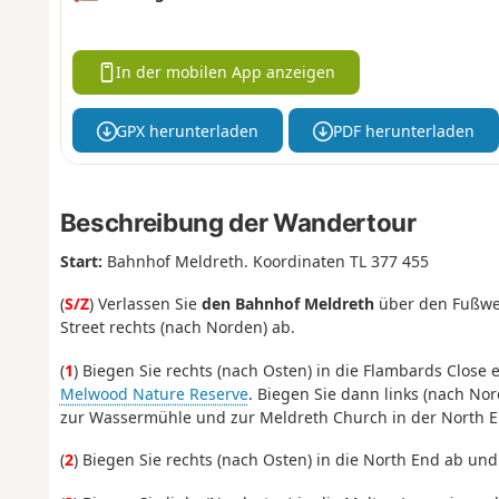
In der mobilen App anzeigen
GPX herunterladen
PDF herunterladen
Beschreibung der Wandertour
Start:
Bahnhof Meldreth. Koordinaten TL 377 455
(
S/Z
) Verlassen Sie
den Bahnhof Meldreth
über den Fußwe
Street rechts (nach Norden) ab.
(
1
) Biegen Sie rechts (nach Osten) in die Flambards Clos
Melwood Nature Reserve
. Biegen Sie dann links (nach No
zur Wassermühle und zur Meldreth Church in der North E
(
2
) Biegen Sie rechts (nach Osten) in die North End ab und