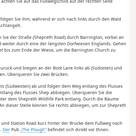
d achten Sie auf das Fußwegschild auf der rechten Seite
 folgen Sie ihm, während er sich nach links durch den Wald
chlängelt.
n Sie der Straße (Shepreth Road) durch Barrington, vorbei an
 weiter durch eine der längsten Dorfwiesen Englands. Gehen
eet bis zum Ende der Wiese, um die Barrington Church zu
 zurück und biegen an der Boot Lane links ab (Südosten) und
en. Überqueren Sie zwei Brücken.
ts (Südwesten) ab und folgen dem Weg entlang des Flusses
 entlang des Flusses Shep abbiegen. Überqueren Sie die
nter dem Shepreth Wildlife Park entlang. Durch die Bäume
. An dieser Stelle können Sie rechts abbiegen, um zur Shepreth
e und Station Road kurz hinter der Brücke dem Fußweg nach
n.
Der
Pub
„The Plough”
befindet sich direkt vor Ihnen.