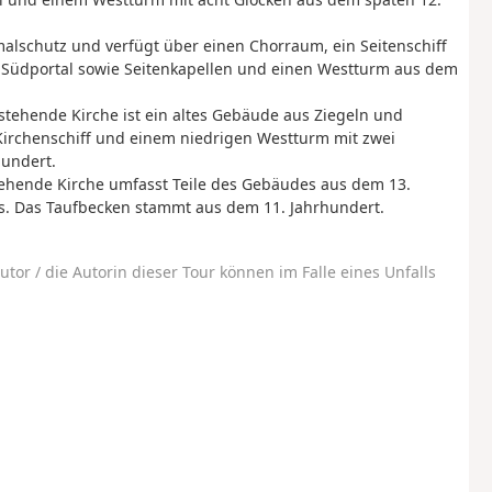
alschutz und verfügt über einen Chorraum, ein Seitenschiff
d Südportal sowie Seitenkapellen und einen Westturm aus dem
tehende Kirche ist ein altes Gebäude aus Ziegeln und
 Kirchenschiff und einem niedrigen Westturm mit zwei
undert.
ehende Kirche umfasst Teile des Gebäudes aus dem 13.
s. Das Taufbecken stammt aus dem 11. Jahrhundert.
utor / die Autorin dieser Tour können im Falle eines Unfalls