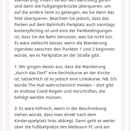
und dann die Fußgängerbrücke überqueren, um
auf die andere Seite zu gelangen, wo Sie dann das
Feld überqueren. Beachten Sie jedoch, dass das
Parken auf dem Bahnhofs-Parkplatz auch sonntags
kostenpflichtig ist und eine der Parkbedingungen
ist, dass Sie die Bahn benutzen, was Sie nicht tun.
Es wäre vielleicht besser, wenn die Wanderung
irgendwo zwischen den Punkten 1 und 2 beginnen
würde, wo es Parkplätze an der Straße gibt.
1: Wir gingen davon aus, dass die Wanderung
„durch das Dorf” eine Rechtskurve an der Kirche
ist, tatsächlich ist es jedoch eine Linkskurve. NB. Ich
würde The Hub wahrscheinlich meiden – dort gibt
es endlose Covid-Regeln und Vorschriften, die
befolgt werden müssen.
3: Es wäre hilfreich, wenn in der Beschreibung
stehen würde, dass man direkt nach dem
Kinderspielplatz links abbiegt. Dann geht es weiter
über die Fußballplätze des Melbourn FC und am