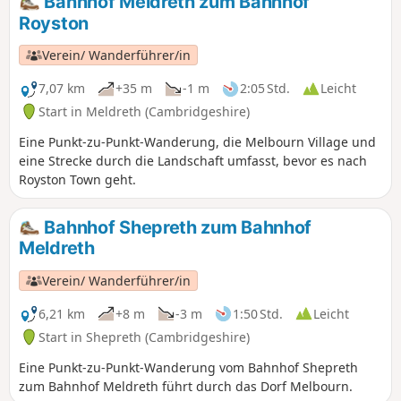
Bahnhof Meldreth zum Bahnhof
Wenn Sie diese Wanderung machen, teilen Sie uns bitte
Royston
Ihre Eindrücke mit 😉.
Verein/ Wanderführer/in
7,07 km
+35 m
-1 m
2:05 Std.
Leicht
Start in Meldreth (Cambridgeshire)
Eine Punkt-zu-Punkt-Wanderung, die Melbourn Village und
eine Strecke durch die Landschaft umfasst, bevor es nach
Royston Town geht.
Bahnhof Shepreth zum Bahnhof
Meldreth
Verein/ Wanderführer/in
6,21 km
+8 m
-3 m
1:50 Std.
Leicht
Start in Shepreth (Cambridgeshire)
Eine Punkt-zu-Punkt-Wanderung vom Bahnhof Shepreth
zum Bahnhof Meldreth führt durch das Dorf Melbourn.