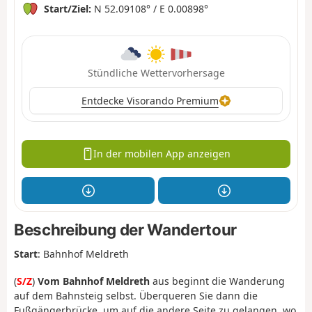
Start/Ziel:
N 52.09108° / E 0.00898°
Stündliche Wettervorhersage
Entdecke Visorando Premium
In der mobilen App anzeigen
Beschreibung der Wandertour
Start
: Bahnhof Meldreth
(
S/Z
)
Vom Bahnhof Meldreth
aus beginnt die Wanderung
auf dem Bahnsteig selbst. Überqueren Sie dann die
Fußgängerbrücke, um auf die andere Seite zu gelangen, wo