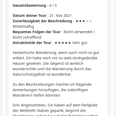
Gesamtbewertung
:
4
/
5
Datum deiner Tour
: 21. Nov 2021
Zuverlässigkeit der Beschreibung
: ★★★☆☆
Mittelmäßig
Bequemes Folgen der Tour
: Nicht verwendet /
Nicht zutreffend
Attraktivität der Tour
: ★★★★★ Sehr gut
Fantastische Wanderung, wenn auch nicht so gut
erklärt. Ich habe noch nie so viele strohgedeckte
Häuser gesehen. Die Gegend ist wirklich
wunderschön und die Wanderung durch das
Naturschutzgebiet ist wunderbar.
Zu den Beschreibungen möchte ich folgende
Anmerkungen hinzufügen, die zukünftigen
Wanderern helfen könnten:
D/A: Angenommen, Sie haben auf dem Parkplatz
der Meldreth Station geparkt, beginnt die
Wanderung, indem Sie auf den Bahnsteig gehen