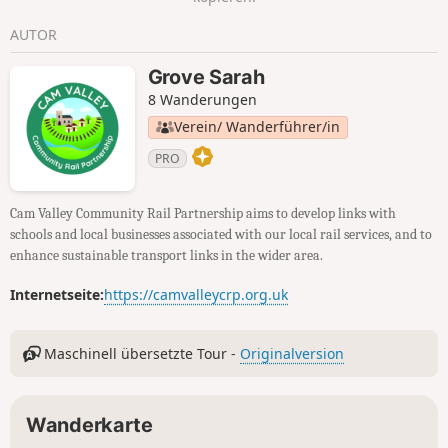
AUTOR
Grove Sarah
8 Wanderungen
Verein/ Wanderführer/in
PRO
Cam Valley Community Rail Partnership aims to develop links with
schools and local businesses associated with our local rail services, and to
enhance sustainable transport links in the wider area.
Internetseite:
https://camvalleycrp.org.uk
Maschinell übersetzte Tour -
Originalversion
Wanderkarte