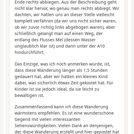
Ende rechts abbiegen. Aus der Beschreibung geht
nicht klar hervor, wo genau man rechts abbiegt. Wir
dachten, wir hätten uns an dieser Stelle vielleicht
komplett verfahren (da wir uns nicht sicher waren,
ob wir zuvor richtig links abgebogen waren), aber
schließlich gelangt man auf einen Weg, der
entlang des Flusses Mel (dessen Wasser
unglaublich klar ist) und dann unter der A10
hindurchführt.
Das Einzige, was ich noch anmerken würde, ist,
dass diese Wanderung länger als 1,5 Stunden
gedauert hat, aber wir hatten ein kleines Kind
dabei, was sicherlich etwas Zeit gekostet hat. Für
Kinder ist sie jedoch ideal, da sie leicht zu
bewältigen ist.
Zusammenfassend kann ich diese Wanderung
wärmstens empfehlen. Es ist eine wunderschöne
Gegend mit vielen interessanten
Sehenswürdigkeiten. Vielen Dank an denjenigen,
der diese Wanderung erstellt und hier gepostet hat