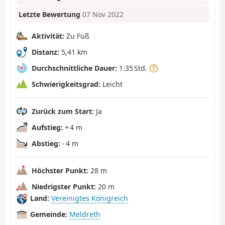
Letzte Bewertung
07 Nov 2022
Aktivität:
Zu Fuß
Distanz:
5,41 km
Durchschnittliche Dauer:
1:35 Std.
Schwierigkeitsgrad:
Leicht
Zurück zum Start:
Ja
Aufstieg:
+ 4 m
Abstieg:
- 4 m
Höchster Punkt:
28 m
Niedrigster Punkt:
20 m
Land:
Vereinigtes Königreich
Gemeinde:
Meldreth