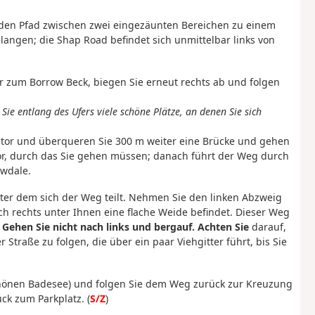
den Pfad zwischen zwei eingezäunten Bereichen zu einem
langen; die Shap Road befindet sich unmittelbar links von
r zum Borrow Beck, biegen Sie erneut rechts ab und folgen
Sie entlang des Ufers viele schöne Plätze, an denen Sie sich
ztor und überqueren Sie 300 m weiter eine Brücke und gehen
ztor, durch das Sie gehen müssen; danach führt der Weg durch
owdale.
nter dem sich der Weg teilt. Nehmen Sie den linken Abzweig
ch rechts unter Ihnen eine flache Weide befindet. Dieser Weg
.
Gehen Sie nicht nach links und bergauf. Achten Sie
darauf,
traße zu folgen, die über ein paar Viehgitter führt, bis Sie
schönen Badesee) und folgen Sie dem Weg zurück zur Kreuzung
ck zum Parkplatz. (
S/Z
)