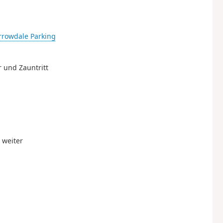
rrowdale Parking
r und Zauntritt
 weiter