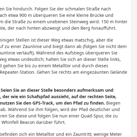
en Sie hindurch. Folgen Sie der schmalen Straße nach
Nach etwa 900 m überqueren Sie eine kleine Brücke und
 dem die Straße zu einem unebenen Steinweg wird. 150 m hinter
eite, der nach hinten abzweigt und den Berg hinaufführt.
einigen Stellen ist dieser Weg etwas matschig, aber die
f zu einer Zaunlinie und biegt dann ab (folgen Sie nicht dem
unlinie verläuft). Während des Aufstiegs überqueren Sie
eg etwas undeutlich; halten Sie sich an dieser Stelle links,
nd gehen Sie bis zu einem Metalltor und durch dieses
 Repeater-Station. Gehen Sie rechts am eingezäunten Gelände
.
Seien Sie an dieser Stelle besonders aufmerksam und
er wie ein Schafspfad aussieht, auf der rechten Seite,
l nutzen Sie den GPS-Track, um den Pfad zu finden.
Biegen
ab. Während Sie ihm folgen, wird der Pfad deutlicher und
ren Sie diese und folgen Sie nun einer Quad-Spur, die zu
m Whinfell Beacon darüber führt.
befinden sich ein Metalltor und ein Zauntritt; wenige Meter