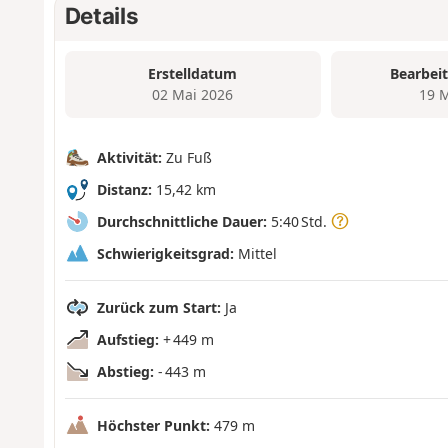
Details
Erstelldatum
Bearbei
02 Mai 2026
19 
Aktivität:
Zu Fuß
Distanz:
15,42 km
Durchschnittliche Dauer:
5:40 Std.
Schwierigkeitsgrad:
Mittel
Zurück zum Start:
Ja
Aufstieg:
+ 449 m
Abstieg:
- 443 m
Höchster Punkt:
479 m