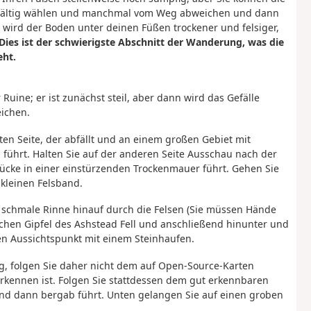
gfältig wählen und manchmal vom Weg abweichen und dann
 wird der Boden unter deinen Füßen trockener und felsiger,
Dies ist der schwierigste Abschnitt der Wanderung, was die
ht.
uine; er ist zunächst steil, aber dann wird das Gefälle
eichen.
en Seite, der abfällt und an einem großen Gebiet mit
führt. Halten Sie auf der anderen Seite Ausschau nach der
 Lücke in einer einstürzenden Trockenmauer führt. Gehen Sie
kleinen Felsband.
ne schmale Rinne hinauf durch die Felsen (Sie müssen Hände
hen Gipfel des Ashstead Fell und anschließend hinunter und
en Aussichtspunkt mit einem Steinhaufen.
ig, folgen Sie daher nicht dem auf Open-Source-Karten
rkennen ist. Folgen Sie stattdessen dem gut erkennbaren
 und dann bergab führt. Unten gelangen Sie auf einen groben