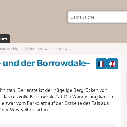
ium
 Beacon Ridge und der Borrowdale-Rundweg
e und der Borrowdale-
nitten. Der erste ist der hügelige Bergrücken von
st das reizvolle Borrowdale-Tal. Die Wanderung kann in
 zwar vom Parkplatz auf der Ostseite des Tals aus
der Westseite starten.