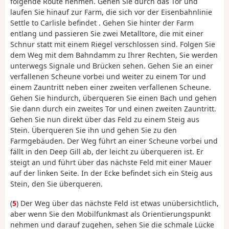
folgende Route nehmen. Gehen Sie durch das Tor und
laufen Sie hinauf zur Farm, die sich vor der
Eisenbahnlinie
Settle to Carlisle
befindet
. Gehen Sie hinter der Farm
entlang und passieren Sie zwei Metalltore, die mit einer
Schnur statt mit einem Riegel verschlossen sind. Folgen Sie
dem Weg mit dem Bahndamm zu Ihrer Rechten, Sie werden
unterwegs Signale und Brücken sehen. Gehen Sie an einer
verfallenen Scheune vorbei und weiter zu einem Tor und
einem Zauntritt neben einer zweiten verfallenen Scheune.
Gehen Sie hindurch, überqueren Sie einen Bach und gehen
Sie dann durch ein zweites Tor und einen zweiten Zauntritt.
Gehen Sie nun direkt über das Feld zu einem Steig aus
Stein. Überqueren Sie ihn und gehen Sie zu den
Farmgebäuden. Der Weg führt an einer Scheune vorbei und
fällt in den Deep Gill ab, der leicht zu überqueren ist. Er
steigt an und führt über das nächste Feld mit einer Mauer
auf der linken Seite. In der Ecke befindet sich ein Steig aus
Stein, den Sie überqueren.
(
5
) Der Weg über das nächste Feld ist etwas unübersichtlich,
aber wenn Sie den Mobilfunkmast als Orientierungspunkt
nehmen und darauf zugehen, sehen Sie die schmale Lücke