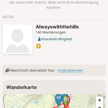
des Autors/der Autorin. Bitte nicht ohne Genehmigung
kopieren.
AUTOR
Alwayswiththehills
140 Wanderungen
Visorando-Mitglied
Maschinell übersetzte Tour -
Originalversion
Wanderkarte
1
10