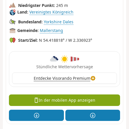
Niedrigster Punkt:
245 m
Land:
Vereinigtes Königreich
Bundesland:
Yorkshire Dales
Gemeinde:
Mallerstang
Start/Ziel:
N 54.418818° / W 2.336923°
Stündliche Wettervorhersage
Entdecke Visorando Premium
In der mobilen App anzeigen