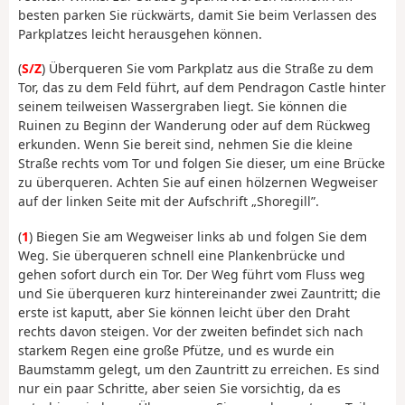
besten parken Sie rückwärts, damit Sie beim Verlassen des
Parkplatzes leicht herausgehen können.
(
S/Z
) Überqueren Sie vom Parkplatz aus die Straße zu dem
Tor, das zu dem Feld führt, auf dem Pendragon Castle hinter
seinem teilweisen Wassergraben liegt. Sie können die
Ruinen zu Beginn der Wanderung oder auf dem Rückweg
erkunden. Wenn Sie bereit sind, nehmen Sie die kleine
Straße rechts vom Tor und folgen Sie dieser, um eine Brücke
zu überqueren. Achten Sie auf einen hölzernen Wegweiser
auf der linken Seite mit der Aufschrift „Shoregill”.
(
1
) Biegen Sie am Wegweiser links ab und folgen Sie dem
Weg. Sie überqueren schnell eine Plankenbrücke und
gehen sofort durch ein Tor. Der Weg führt vom Fluss weg
und Sie überqueren kurz hintereinander zwei Zauntritt; die
erste ist kaputt, aber Sie können leicht über den Draht
rechts davon steigen. Vor der zweiten befindet sich nach
starkem Regen eine große Pfütze, und es wurde ein
Baumstamm gelegt, um den Zauntritt zu erreichen. Es sind
nur ein paar Schritte, aber seien Sie vorsichtig, da es