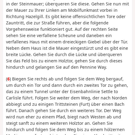
in der Steinmauer; überqueren Sie diese. Gehen Sie nun mit
der Mauer zu Ihrer Linken am Mobilfunkmast vorbei in
Richtung Hazelgill. Es gibt keine offensichtlichen Tore oder
Zauntritt, die zur Straße führen, aber die folgende
Vorgehensweise funktioniert gut. Auf der rechten Seite
sehen Sie eine verfallene Scheune und daneben ein
verfallenes Haus mit einem dreieckigen Giebel über der Tür.
Neben dem Haus ist die Mauer eingestürzt und es gibt eine
breite Lücke. Gehen Sie durch die Lücke und überqueren
Sie das Feld bis zu einem Holztor, gehen Sie durch dieses
hindurch und gelangen Sie auf den Pennine Way.
(
6
) Biegen Sie rechts ab und folgen Sie dem Weg bergauf,
um durch ein Tor und dann durch ein zweites Tor zu gehen,
das zu einem Tunnel unter der Eisenbahnlinie Settle to
Carlisle führt. Folgen Sie weiter dem Weg, der nach Norden
abbiegt und zu einigen Trittsteinen (Furt) über einen Bach
führt. Danach gehen Sie durch ein weiteres Tor. Der Weg
wird nun eher zu einem Pfad, biegt nach Westen ab und
steigt sanft zu einem weiteren Holztor an. Gehen Sie
hindurch und folgen Sie dem Weg bis zu einem hölzernen