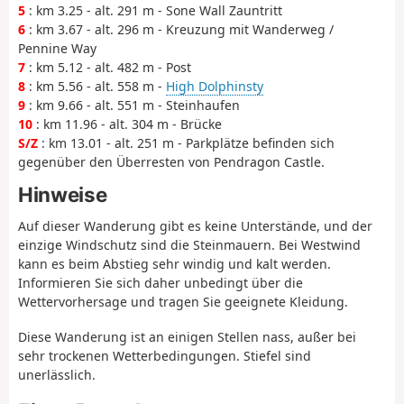
5
: km 3.25 - alt. 291 m - Sone Wall Zauntritt
6
: km 3.67 - alt. 296 m - Kreuzung mit Wanderweg /
Pennine Way
7
: km 5.12 - alt. 482 m - Post
8
: km 5.56 - alt. 558 m -
High Dolphinsty
9
: km 9.66 - alt. 551 m - Steinhaufen
10
: km 11.96 - alt. 304 m - Brücke
S/Z
: km 13.01 - alt. 251 m - Parkplätze befinden sich
gegenüber den Überresten von Pendragon Castle.
Hinweise
Auf dieser Wanderung gibt es keine Unterstände, und der
einzige Windschutz sind die Steinmauern. Bei Westwind
kann es beim Abstieg sehr windig und kalt werden.
Informieren Sie sich daher unbedingt über die
Wettervorhersage und tragen Sie geeignete Kleidung.
Diese Wanderung ist an einigen Stellen nass, außer bei
sehr trockenen Wetterbedingungen. Stiefel sind
unerlässlich.