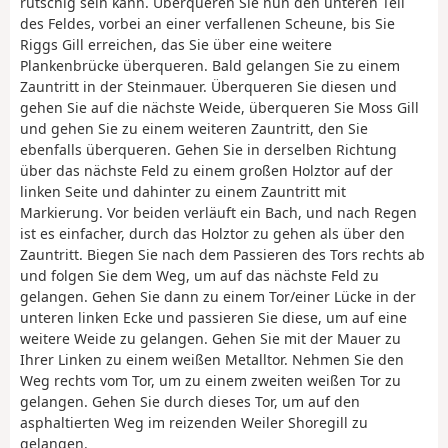
rutschig sein kann. Überqueren Sie nun den unteren Teil
des Feldes, vorbei an einer verfallenen Scheune, bis Sie
Riggs Gill erreichen, das Sie über eine weitere
Plankenbrücke überqueren. Bald gelangen Sie zu einem
Zauntritt in der Steinmauer. Überqueren Sie diesen und
gehen Sie auf die nächste Weide, überqueren Sie Moss Gill
und gehen Sie zu einem weiteren Zauntritt, den Sie
ebenfalls überqueren. Gehen Sie in derselben Richtung
über das nächste Feld zu einem großen Holztor auf der
linken Seite und dahinter zu einem Zauntritt mit
Markierung. Vor beiden verläuft ein Bach, und nach Regen
ist es einfacher, durch das Holztor zu gehen als über den
Zauntritt. Biegen Sie nach dem Passieren des Tors rechts ab
und folgen Sie dem Weg, um auf das nächste Feld zu
gelangen. Gehen Sie dann zu einem Tor/einer Lücke in der
unteren linken Ecke und passieren Sie diese, um auf eine
weitere Weide zu gelangen. Gehen Sie mit der Mauer zu
Ihrer Linken zu einem weißen Metalltor. Nehmen Sie den
Weg rechts vom Tor, um zu einem zweiten weißen Tor zu
gelangen. Gehen Sie durch dieses Tor, um auf den
asphaltierten Weg im reizenden Weiler Shoregill zu
gelangen.