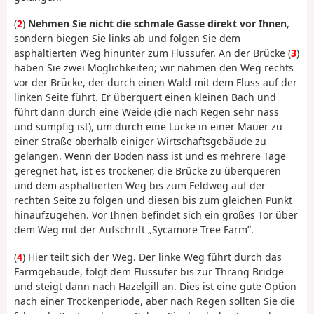
(
2
)
Nehmen Sie nicht die schmale Gasse direkt vor Ihnen
,
sondern biegen Sie links ab und folgen Sie dem
asphaltierten Weg hinunter zum Flussufer. An der Brücke (
3
)
haben Sie zwei Möglichkeiten; wir nahmen den Weg rechts
vor der Brücke, der durch einen Wald mit dem Fluss auf der
linken Seite führt. Er überquert einen kleinen Bach und
führt dann durch eine Weide (die nach Regen sehr nass
und sumpfig ist), um durch eine Lücke in einer Mauer zu
einer Straße oberhalb einiger Wirtschaftsgebäude zu
gelangen. Wenn der Boden nass ist und es mehrere Tage
geregnet hat, ist es trockener, die Brücke zu überqueren
und dem asphaltierten Weg bis zum Feldweg auf der
rechten Seite zu folgen und diesen bis zum gleichen Punkt
hinaufzugehen. Vor Ihnen befindet sich ein großes Tor über
dem Weg mit der Aufschrift „Sycamore Tree Farm”.
(
4
) Hier teilt sich der Weg. Der linke Weg führt durch das
Farmgebäude, folgt dem Flussufer bis zur Thrang Bridge
und steigt dann nach Hazelgill an. Dies ist eine gute Option
nach einer Trockenperiode, aber nach Regen sollten Sie die