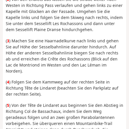
Westen in Richtung Pass verlaufen und gehen links zu einer
Kapelle mit Glocken an der Fassade. Umgehen Sie die
Kapelle links und folgen Sie dem Skiweg nach rechts, indem
Sie unter dem Sessellift Les Rochassons und dann unter
dem Sessellift Plaine Dranse hindurchgehen.
(
3
) Machen Sie eine Haarnadelkurve nach links und gehen
Sie auf Höhe der Sesselbahnlinie darunter hindurch. Auf
Höhe der anderen Sesselbahnlinie biegen Sie nach rechts
ab und erreichen die Crête des Rochassons (Blick auf den
Lac de Montriond im Westen und den Lac Léman im
Norden).
(
4
) Folgen Sie dem Kammweg auf der rechten Seite in
Richtung Tête de Lindaret (beachten Sie den Parkplatz auf
der rechten Seite).
(
5
) Von der Tête de Lindaret aus beginnen Sie den Abstieg in
Richtung Col de Bassachaux, indem Sie dem Weg
geradeaus folgen und an zwei großen Parabolantennen
vorbeigehen. Sie überqueren einen Mountainbike-Trail