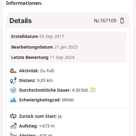
Informationen.
Details
Nr.
767109
Erstelldatum
03 Sep 2017
Bearbeitungsdatum
21 Jan 2025
Letzte Bewertung
11 Sep 2024
Aktivität:
Zu Fuß
Distanz:
9,05 km
Durchschnittliche Dauer:
4:30 Std.
Schwierigkeitsgrad:
Mittel
Zurück zum Start:
Ja
Aufstieg:
+ 673 m
Abstieg:
- 670 m