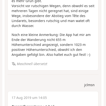
es mehr Grün gibt.
Vorsicht vor rutschigen Wegen, denn obwohl es seit
mehreren Tagen nicht geregnet hat, sind einige
Wege, insbesondere der Abstieg vom Tête des
Lindarets, besonders rutschig und man watet oft
durch Wasser.
Noch eine kleine Anmerkung: Die App hat mir am
Ende der Wanderung nicht 655 m
Höhenunterschied angezeigt, sondern 1023 m
positiver Höhenunterschied, obwohl ich den
Angaben gefolgt bin. Also haltet euch gut fest! :-)
Maschinell übersetzt
jclmsn
17 Aug 2019 um 14:05