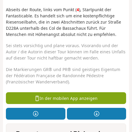
Abseits der Route, links vom Punkt (
4
), Startpunkt der
Fantasticable. Es handelt sich um eine kostenpflichtige
Riesenseilbahn, die in zwei Abschnitten zurück zur Straße
D228A unterhalb des Col de Bassachaux führt. Für
Menschen mit Höhenangst absolut nicht zu empfehlen.
Sei stets vorsichtig und plane voraus. Visorando und der
Autor / die Autorin dieser Tour können im Falle eines Unfalls
auf dieser Tour nicht haftbar gemacht werden.
Die Markierungen GR® und PR® sind geistiges Eigentum
der Fédération Française de Randonnée Pédestre
(Französischer Wanderverband).
In der mobilen App anzeigen