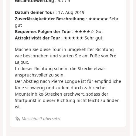
Gesamtbewertung
:
4.7
/
5
Datum deiner Tour
: 17. Aug 2019
Zuverlässigkeit der Beschreibung
: ★★★★★ Sehr
gut
Bequemes Folgen der Tour
: ★★★★☆ Gut
Attraktivität der Tour
: ★★★★★ Sehr gut
Machen Sie diese Tour in umgekehrter Richtung
wie beschrieben und starten Sie am Fuße von Pré
Lajoux.
In dieser Richtung scheint die Strecke etwas
anspruchsvoller zu sein.
Der Abstieg nach Pierre Longue ist für empfindliche
Knie schwierig und zudem durch zahlreiche
Mountainbike-Strecken erschwert, sodass der
Startpunkt in dieser Richtung nicht leicht zu finden
ist.
Maschinell übersetzt