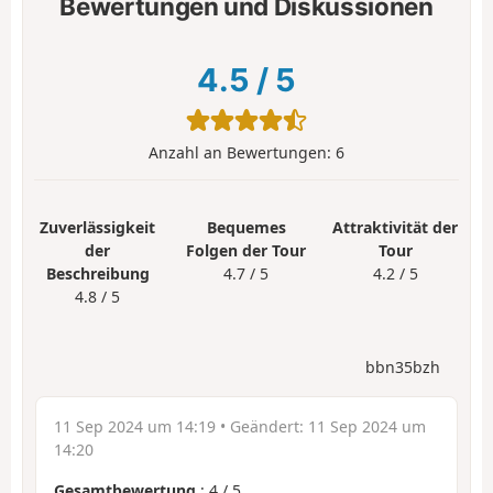
Bewertungen und Diskussionen
4.5
/
5
Anzahl an Bewertungen:
6
Zuverlässigkeit
Bequemes
Attraktivität der
der
Folgen der Tour
Tour
Beschreibung
4.7 / 5
4.2 / 5
4.8 / 5
bbn35bzh
11 Sep 2024 um 14:19
• Geändert:
11 Sep 2024 um
14:20
Gesamtbewertung
:
4
/
5