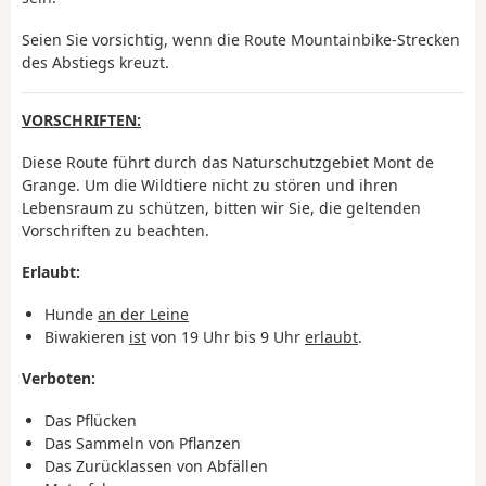
Seien Sie vorsichtig, wenn die Route Mountainbike-Strecken
des Abstiegs kreuzt.
VORSCHRIFTEN:
Diese Route führt durch das Naturschutzgebiet Mont de
Grange. Um die Wildtiere nicht zu stören und ihren
Lebensraum zu schützen, bitten wir Sie, die geltenden
Vorschriften zu beachten.
Erlaubt:
Hunde
an der Leine
Biwakieren
ist
von 19 Uhr bis 9 Uhr
erlaubt
.
Verboten:
Das Pflücken
Das Sammeln von Pflanzen
Das Zurücklassen von Abfällen