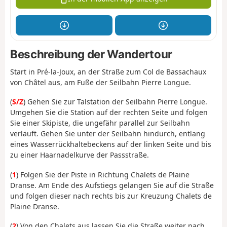
Beschreibung der Wandertour
Start in Pré-la-Joux, an der Straße zum Col de Bassachaux
von Châtel aus, am Fuße der Seilbahn Pierre Longue.
(
S/Z
) Gehen Sie zur Talstation der Seilbahn Pierre Longue.
Umgehen Sie die Station auf der rechten Seite und folgen
Sie einer Skipiste, die ungefähr parallel zur Seilbahn
verläuft. Gehen Sie unter der Seilbahn hindurch, entlang
eines Wasserrückhaltebeckens auf der linken Seite und bis
zu einer Haarnadelkurve der Passstraße.
(
1
) Folgen Sie der Piste in Richtung Chalets de Plaine
Dranse. Am Ende des Aufstiegs gelangen Sie auf die Straße
und folgen dieser nach rechts bis zur Kreuzung Chalets de
Plaine Dranse.
(
2
) Von den Chalets aus lassen Sie die Straße weiter nach