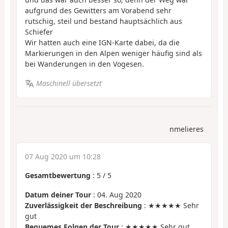
aufgrund des Gewitters am Vorabend sehr
rutschig, steil und bestand hauptsächlich aus
Schiefer
Wir hatten auch eine IGN-Karte dabei, da die
Markierungen in den Alpen weniger häufig sind als
bei Wanderungen in den Vogesen.
Maschinell übersetzt
nmelieres
07 Aug 2020 um 10:28
Gesamtbewertung
:
5
/
5
Datum deiner Tour
: 04. Aug 2020
Zuverlässigkeit der Beschreibung
: ★★★★★ Sehr
gut
Bequemes Folgen der Tour
: ★★★★★ Sehr gut