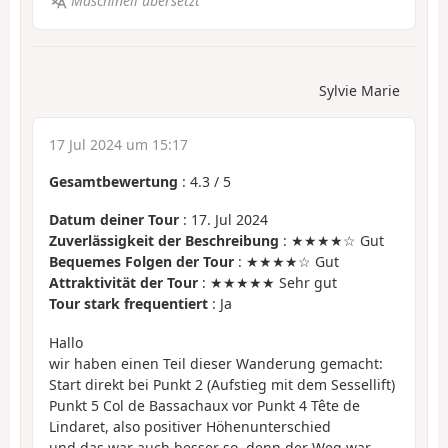
Maschinell übersetzt
Sylvie Marie
17 Jul 2024 um 15:17
Gesamtbewertung
:
4.3
/
5
Datum deiner Tour
: 17. Jul 2024
Zuverlässigkeit der Beschreibung
: ★★★★☆ Gut
Bequemes Folgen der Tour
: ★★★★☆ Gut
Attraktivität der Tour
: ★★★★★ Sehr gut
Tour stark frequentiert
: Ja
Hallo
wir haben einen Teil dieser Wanderung gemacht:
Start direkt bei Punkt 2 (Aufstieg mit dem Sessellift)
Punkt 5 Col de Bassachaux vor Punkt 4 Tête de
Lindaret, also positiver Höhenunterschied
und das war auch besser so, denn der Weg war