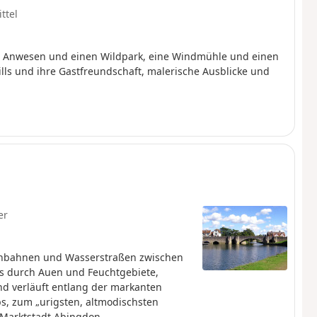
ttel
es Anwesen und einen Wildpark, eine Windmühle und einen
Hills und ihre Gastfreundschaft, malerische Ausblicke und
er
senbahnen und Wasserstraßen zwischen
s durch Auen und Feuchtgebiete,
 verläuft entlang der markanten
s, zum „urigsten, altmodischsten
 Marktstadt Abingdon.