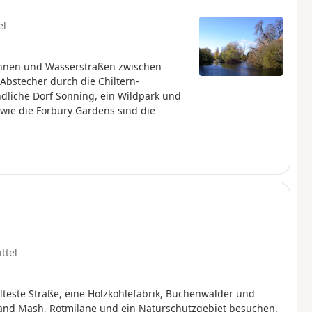
el
bahnen und Wasserstraßen zwischen
Abstecher durch die Chiltern-
dliche Dorf Sonning, ein Wildpark und
wie die Forbury Gardens sind die
ttel
teste Straße, eine Holzkohlefabrik, Buchenwälder und
nd Mash, Rotmilane und ein Naturschutzgebiet besuchen.