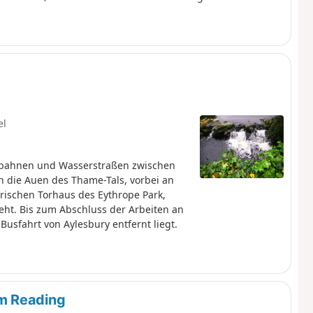
el
enbahnen und Wasserstraßen zwischen
 die Auen des Thame-Tals, vorbei an
rischen Torhaus des Eythrope Park,
eht. Bis zum Abschluss der Arbeiten an
Busfahrt von Aylesbury entfernt liegt.
m Reading