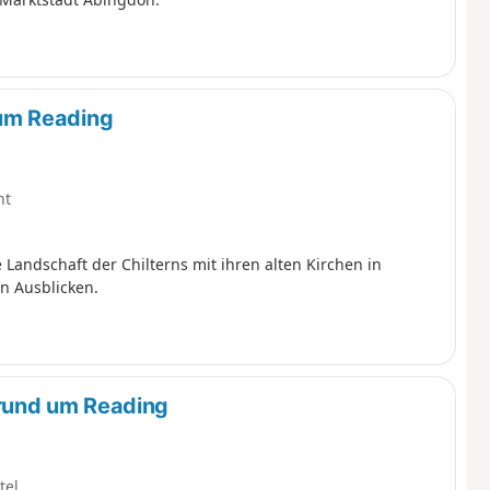
um Reading
ht
Landschaft der Chilterns mit ihren alten Kirchen in
n Ausblicken.
rund um Reading
tel