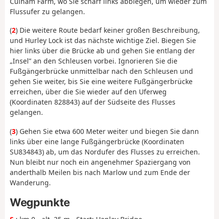
Culham Farm, wo Sie scharf links abbiegen, um wieder zum
Flussufer zu gelangen.
(
2
) Die weitere Route bedarf keiner großen Beschreibung,
und Hurley Lock ist das nächste wichtige Ziel. Biegen Sie
hier links über die Brücke ab und gehen Sie entlang der
„Insel” an den Schleusen vorbei. Ignorieren Sie die
Fußgängerbrücke unmittelbar nach den Schleusen und
gehen Sie weiter, bis Sie eine weitere Fußgängerbrücke
erreichen, über die Sie wieder auf den Uferweg
(Koordinaten 828843) auf der Südseite des Flusses
gelangen.
(
3
) Gehen Sie etwa 600 Meter weiter und biegen Sie dann
links über eine lange Fußgängerbrücke (Koordinaten
SU834843) ab, um das Nordufer des Flusses zu erreichen.
Nun bleibt nur noch ein angenehmer Spaziergang von
anderthalb Meilen bis nach Marlow und zum Ende der
Wanderung.
Wegpunkte