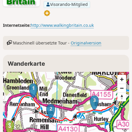
Visorando-Mitglied
Internetseite:
http://www.walkingbritain.co.uk
Maschinell übersetzte Tour -
Originalversion
Wanderkarte
1
3
2