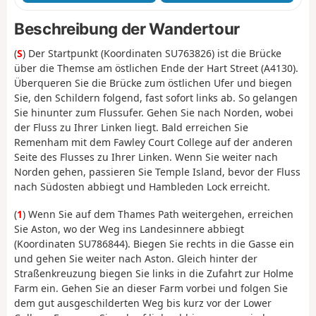
Beschreibung der Wandertour
(
S
) Der Startpunkt (Koordinaten SU763826) ist die Brücke
über die Themse am östlichen Ende der Hart Street (A4130).
Überqueren Sie die Brücke zum östlichen Ufer und biegen
Sie, den Schildern folgend, fast sofort links ab. So gelangen
Sie hinunter zum Flussufer. Gehen Sie nach Norden, wobei
der Fluss zu Ihrer Linken liegt. Bald erreichen Sie
Remenham mit dem Fawley Court College auf der anderen
Seite des Flusses zu Ihrer Linken. Wenn Sie weiter nach
Norden gehen, passieren Sie Temple Island, bevor der Fluss
nach Südosten abbiegt und Hambleden Lock erreicht.
(
1
) Wenn Sie auf dem Thames Path weitergehen, erreichen
Sie Aston, wo der Weg ins Landesinnere abbiegt
(Koordinaten SU786844). Biegen Sie rechts in die Gasse ein
und gehen Sie weiter nach Aston. Gleich hinter der
Straßenkreuzung biegen Sie links in die Zufahrt zur Holme
Farm ein. Gehen Sie an dieser Farm vorbei und folgen Sie
dem gut ausgeschilderten Weg bis kurz vor der Lower