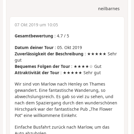
neilbarnes
07 Okt 2019 um 10:05
Gesamtbewertung
:
4.7
/
5
Datum deiner Tour
: 05. Okt 2019
Zuverlässigkeit der Beschreibung
: ★★★★★ Sehr
gut
Bequemes Folgen der Tour
: ★★★★☆ Gut
Attraktivität der Tour
: ★★★★★ Sehr gut
Wir sind von Marlow nach Henley on Thames
gewandert. Eine fantastische Wanderung, so
abwechslungsreich. Es gab so viel zu sehen, und
nach dem Spaziergang durch den wunderschönen
Hirschpark war der fantastische Pub „The Flower
Pot” eine willkommene Einkehr.
Einfache Busfahrt zurück nach Marlow, um das
Auto abzuholen.