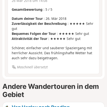
26 Mär 2018 um 14:08
Gesamtbewertung
:
5
/
5
Datum deiner Tour
: 26. Mär 2018
Zuverlässigkeit der Beschreibung
: ★★★★★ Sehr
gut
Bequemes Folgen der Tour
: ★★★★★ Sehr gut
Attraktivität der Tour
: ★★★★★ Sehr gut
Schöner, einfacher und sauberer Spaziergang mit
herrlicher Aussicht. Das frühlingshafte Wetter hat
auch sehr dazu beigetragen.
Maschinell übersetzt
Andere Wandertouren in dem
Gebiet