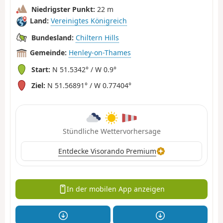
Niedrigster Punkt:
22 m
Land:
Vereinigtes Königreich
Bundesland:
Chiltern Hills
Gemeinde:
Henley-on-Thames
Start:
N 51.5342° / W 0.9°
Ziel:
N 51.56891° / W 0.77404°
Stündliche Wettervorhersage
Entdecke Visorando Premium
In der mobilen App anzeigen