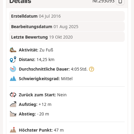
Details
Nr.
293093
Erstelldatum
04 Jul 2016
Bearbeitungsdatum
01 Aug 2025
Letzte Bewertung
19 Okt 2020
Aktivität:
Zu Fuß
Distanz:
14,25 km
Durchschnittliche Dauer:
4:05 Std.
Schwierigkeitsgrad:
Mittel
Zurück zum Start:
Nein
Aufstieg:
+ 12 m
Abstieg:
- 20 m
Höchster Punkt:
47 m