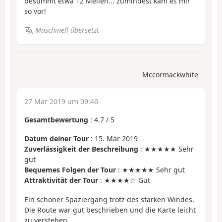
bestimmt etwa 12 Meilen... zumindest kam es mir
so vor!
Maschinell übersetzt
Mccormackwhite
27 Mär 2019 um 09:46
Gesamtbewertung
:
4.7
/
5
Datum deiner Tour
: 15. Mär 2019
Zuverlässigkeit der Beschreibung
: ★★★★★ Sehr
gut
Bequemes Folgen der Tour
: ★★★★★ Sehr gut
Attraktivität der Tour
: ★★★★☆ Gut
Ein schöner Spaziergang trotz des starken Windes.
Die Route war gut beschrieben und die Karte leicht
zu verstehen.