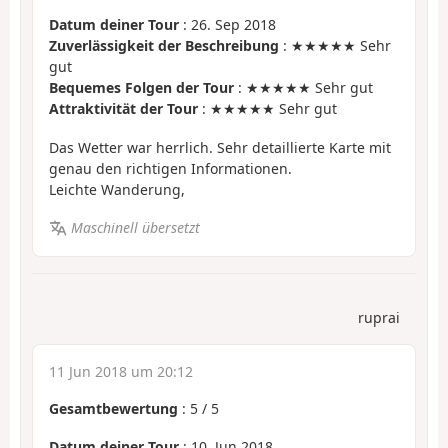
Datum deiner Tour
: 26. Sep 2018
Zuverlässigkeit der Beschreibung
: ★★★★★ Sehr
gut
Bequemes Folgen der Tour
: ★★★★★ Sehr gut
Attraktivität der Tour
: ★★★★★ Sehr gut
Das Wetter war herrlich. Sehr detaillierte Karte mit
genau den richtigen Informationen.
Leichte Wanderung,
Maschinell übersetzt
ruprai
11 Jun 2018 um 20:12
Gesamtbewertung
:
5
/
5
Datum deiner Tour
: 10. Jun 2018