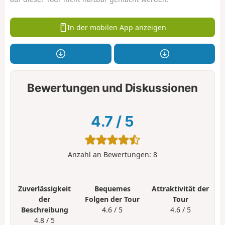
In der mobilen App anzeigen
Bewertungen und Diskussionen
4.7
/
5
Anzahl an Bewertungen:
8
Zuverlässigkeit
Bequemes
Attraktivität der
der
Folgen der Tour
Tour
Beschreibung
4.6 / 5
4.6 / 5
4.8 / 5