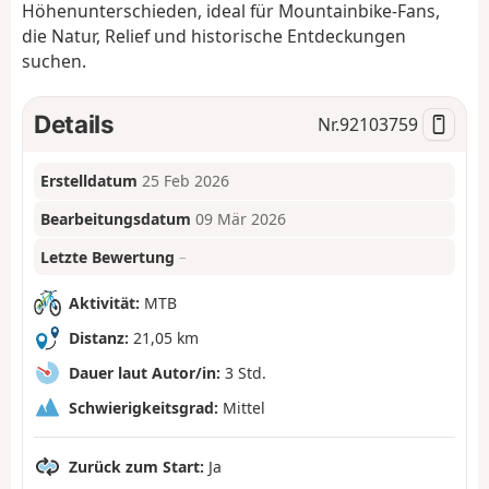
Höhenunterschieden, ideal für Mountainbike-Fans,
die Natur, Relief und historische Entdeckungen
suchen.
Details
Nr.
92103759
Erstelldatum
25 Feb 2026
Bearbeitungsdatum
09 Mär 2026
Letzte Bewertung
–
Aktivität:
MTB
Distanz:
21,05 km
Dauer laut Autor/in:
3 Std.
Schwierigkeitsgrad:
Mittel
Zurück zum Start:
Ja