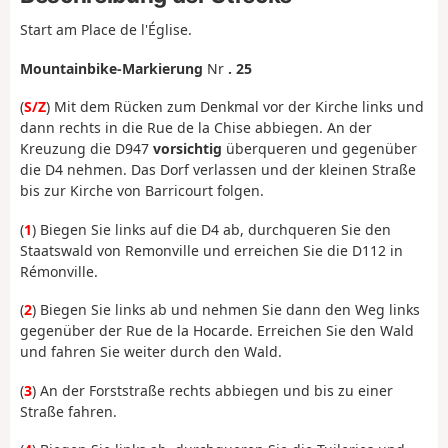
Start am Place de l'Église.
Mountainbike
-Markierung
Nr
. 25
(
S/Z
) Mit dem Rücken zum Denkmal vor der Kirche links und
dann rechts in die Rue de la Chise abbiegen. An der
Kreuzung die D947
vorsichtig
überqueren und gegenüber
die D4 nehmen. Das Dorf verlassen und der kleinen Straße
bis zur Kirche von Barricourt folgen.
(
1
) Biegen Sie links auf die D4 ab, durchqueren Sie den
Staatswald von Remonville und erreichen Sie die D112 in
Rémonville.
(
2
) Biegen Sie links ab und nehmen Sie dann den Weg links
gegenüber der Rue de la Hocarde. Erreichen Sie den Wald
und fahren Sie weiter durch den Wald.
(
3
) An der Forststraße rechts abbiegen und bis zu einer
Straße fahren.