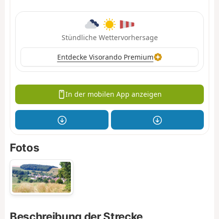
Stündliche Wettervorhersage
Entdecke Visorando Premium
In der mobilen App anzeigen
Fotos
Beschreibung der Strecke