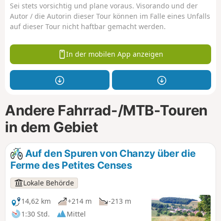
Sei stets vorsichtig und plane voraus. Visorando und der
Autor / die Autorin dieser Tour können im Falle eines Unfalls
auf dieser Tour nicht haftbar gemacht werden.
In der mobilen App anzeigen
Andere Fahrrad-/MTB-Touren
in dem Gebiet
Auf den Spuren von Chanzy über die
Ferme des Petites Censes
Lokale Behörde
14,62 km
+214 m
-213 m
1:30 Std.
Mittel