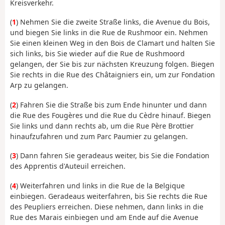
Kreisverkehr.
(
1
) Nehmen Sie die zweite Straße links, die Avenue du Bois,
und biegen Sie links in die Rue de Rushmoor ein. Nehmen
Sie einen kleinen Weg in den Bois de Clamart und halten Sie
sich links, bis Sie wieder auf die Rue de Rushmoord
gelangen, der Sie bis zur nächsten Kreuzung folgen. Biegen
Sie rechts in die Rue des Châtaigniers ein, um zur Fondation
Arp zu gelangen.
(
2
) Fahren Sie die Straße bis zum Ende hinunter und dann
die Rue des Fougères und die Rue du Cèdre hinauf. Biegen
Sie links und dann rechts ab, um die Rue Père Brottier
hinaufzufahren und zum Parc Paumier zu gelangen.
(
3
) Dann fahren Sie geradeaus weiter, bis Sie die Fondation
des Apprentis d'Auteuil erreichen.
(
4
) Weiterfahren und links in die Rue de la Belgique
einbiegen. Geradeaus weiterfahren, bis Sie rechts die Rue
des Peupliers erreichen. Diese nehmen, dann links in die
Rue des Marais einbiegen und am Ende auf die Avenue