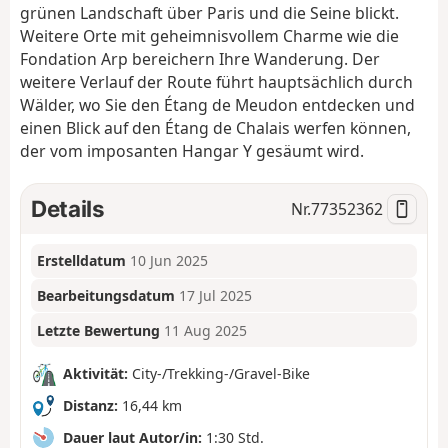
grünen Landschaft über Paris und die Seine blickt.
Weitere Orte mit geheimnisvollem Charme wie die
Fondation Arp bereichern Ihre Wanderung. Der
weitere Verlauf der Route führt hauptsächlich durch
Wälder, wo Sie den Étang de Meudon entdecken und
einen Blick auf den Étang de Chalais werfen können,
der vom imposanten Hangar Y gesäumt wird.
Details
Nr.
77352362
Erstelldatum
10 Jun 2025
Bearbeitungsdatum
17 Jul 2025
Letzte Bewertung
11 Aug 2025
Aktivität:
City-/Trekking-/Gravel-Bike
Distanz:
16,44 km
Dauer laut Autor/in:
1:30 Std.