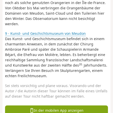
noch als solche genutzten Orangerien in der Île-de-France.
Von Oktober bis Mai verbringen die Orangenbäume der
Domänen von Meudon, Saint-Cloud und den Tuilerien hier
den Winter. Das Observatorium kann nicht besichtigt
werden.
9 - Kunst- und Geschichtsmuseum von Meudon
Das Kunst- und Geschichtsmuseum befindet sich in einem
charmanten Anwesen, in dem zunächst der Chirurg
Ambroise Paré und später die Schauspielerin Armande
Béjart, die Ehefrau von Molière, lebten. Es beherbergt eine
reichhaltige Sammlung französischer Landschaftsmalerei
20.
und Kunstwerke aus der zweiten Hälfte des
Jahrhunderts.
Verlängern Sie Ihren Besuch im Skulpturengarten, einem
echten Freilichtmuseum.
Sei stets vorsichtig und plane voraus. Visorando und der
Autor / die Autorin dieser Tour können im Falle eines Unfalls
auf dieser Tour nicht haftbar gemacht werden.
In der mobilen App anzeigen