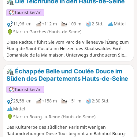
Die Teichrunde in den Hauts-de-Seine
Verrières darstellt, gut zu bewältigen. Die Strecke ist auch
für alle, die seltener Rad fahren, von angemessener Länge,
Touristiker/in
kann aber im Wald ganz einfach verlängert werden.
11,96 km
+112 m
-109 m
2 Std.
Mittel
Start in Garches (Hauts-de-Seine)
Diese Radtour führt Sie vom Parc de Villeneuve-l'Étang zum
Étang de Saint-Cucufa im Herzen des Staatswaldes Forêt
Domaniale de la Malmaison. Unterwegs durchqueren Sie
die dörflich anmutenden Ortschaften Marnes-la-Coquette
und Garches, nur einen Katzensprung von Paris entfernt.
Échappée Belle und Coulée Douce im
Süden des Departements Hauts-de-Seine
Touristiker/in
25,58 km
+158 m
-151 m
2:30 Std.
Mittel
Start in Bourg-la-Reine (Hauts-de-Seine)
Das Kulturerbe des südlichen Paris mit wenigen
Radumdrehungen!Diese Tour beginnt am Bahnhof Bourg-