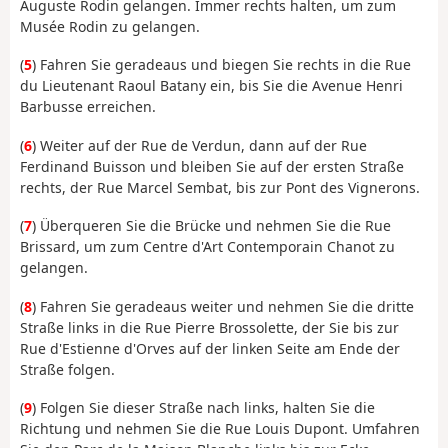
Auguste Rodin gelangen. Immer rechts halten, um zum
Musée Rodin zu gelangen.
(
5
) Fahren Sie geradeaus und biegen Sie rechts in die Rue
du Lieutenant Raoul Batany ein, bis Sie die Avenue Henri
Barbusse erreichen.
(
6
) Weiter auf der Rue de Verdun, dann auf der Rue
Ferdinand Buisson und bleiben Sie auf der ersten Straße
rechts, der Rue Marcel Sembat, bis zur Pont des Vignerons.
(
7
) Überqueren Sie die Brücke und nehmen Sie die Rue
Brissard, um zum Centre d'Art Contemporain Chanot zu
gelangen.
(
8
) Fahren Sie geradeaus weiter und nehmen Sie die dritte
Straße links in die Rue Pierre Brossolette, der Sie bis zur
Rue d'Estienne d'Orves auf der linken Seite am Ende der
Straße folgen.
(
9
) Folgen Sie dieser Straße nach links, halten Sie die
Richtung und nehmen Sie die Rue Louis Dupont. Umfahren