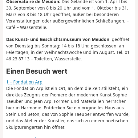
Observatoire de Meudon:
Das Gelände ist vom 1. April bis
30. September von 8 bis 20 Uhr und vom 1. Oktober bis 31.
März von 8 bis 18 Uhr geöffnet, außer bei besonderen
Veranstaltungen oder außergewöhnlichen Schließungen. –
Café – Wasserstelle.
Das Kunst- und Geschichtsmuseum von Meudon
: geöffnet
von Dienstag bis Sonntag: 14 bis 18 Uhr, geschlossen: an
Feiertagen, in der Weihnachtswoche und im August. Tel. 01
46 23 87 13 – Toiletten, Wasserstelle.
Einen Besuch wert
1 – Fondation Arp
Die Fondation Arp ist ein Ort, an dem die Zeit stillsteht, ein
direktes Zeugnis der Pioniere der modernen Kunst Sophie
Taeuber und Jean Arp. Formen und Materialien herrschen
hier in Harmonie. Entdecken Sie ein originelles Haus aus
Stein und Beton, das von Sophie Taeuber entworfen wurde,
und das Atelier der Künstler, das sich zu einem poetischen
Skulpturengarten hin öffnet.