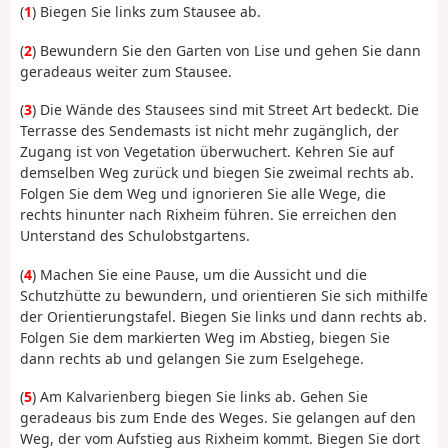
(
1
) Biegen Sie links zum Stausee ab.
(
2
) Bewundern Sie den Garten von Lise und gehen Sie dann
geradeaus weiter zum Stausee.
(
3
) Die Wände des Stausees sind mit Street Art bedeckt. Die
Terrasse des Sendemasts ist nicht mehr zugänglich, der
Zugang ist von Vegetation überwuchert. Kehren Sie auf
demselben Weg zurück und biegen Sie zweimal rechts ab.
Folgen Sie dem Weg und ignorieren Sie alle Wege, die
rechts hinunter nach Rixheim führen. Sie erreichen den
Unterstand des Schulobstgartens.
(
4
) Machen Sie eine Pause, um die Aussicht und die
Schutzhütte zu bewundern, und orientieren Sie sich mithilfe
der Orientierungstafel. Biegen Sie links und dann rechts ab.
Folgen Sie dem markierten Weg im Abstieg, biegen Sie
dann rechts ab und gelangen Sie zum Eselgehege.
(
5
) Am Kalvarienberg biegen Sie links ab. Gehen Sie
geradeaus bis zum Ende des Weges. Sie gelangen auf den
Weg, der vom Aufstieg aus Rixheim kommt. Biegen Sie dort