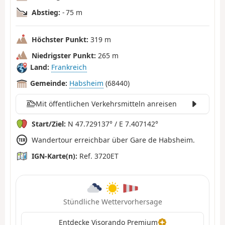
Abstieg:
- 75 m
Höchster Punkt:
319 m
Niedrigster Punkt:
265 m
Land:
Frankreich
Gemeinde:
Habsheim
(68440)
Mit öffentlichen Verkehrsmitteln anreisen
Start/Ziel:
N 47.729137° / E 7.407142°
Wandertour erreichbar über Gare de Habsheim.
IGN-Karte(n):
Ref. 3720ET
Stündliche Wettervorhersage
Entdecke Visorando Premium