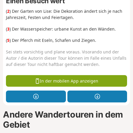
Einen Besuch wert
(
2
) Der Garten von Lise: Die Dekoration ändert sich je nach
Jahreszeit, Festen und Feiertagen.
(
3
) Der Wasserspeicher: urbane Kunst an den Wänden.
(
5
) Der Pferch mit Eseln, Schafen und Ziegen.
Sei stets vorsichtig und plane voraus. Visorando und der
Autor / die Autorin dieser Tour können im Falle eines Unfalls
auf dieser Tour nicht haftbar gemacht werden.
In der mobilen App anzeigen
Andere Wandertouren in dem
Gebiet