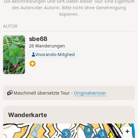
Die Beschreibungen und GPX-Daten dieser Tour sind Eigentum
des Autors/der Autorin. Bitte nicht ohne Genehmigung
kopieren.
AUTOR
sbe68
26 Wanderungen
Visorando-Mitglied
Maschinell übersetzte Tour -
Originalversion
Wanderkarte
4
5
3