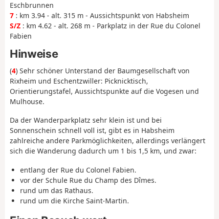
Eschbrunnen
7
: km 3.94 - alt. 315 m - Aussichtspunkt von Habsheim
S/Z
: km 4.62 - alt. 268 m - Parkplatz in der Rue du Colonel
Fabien
Hinweise
(
4
) Sehr schöner Unterstand der Baumgesellschaft von
Rixheim und Eschentzwiller: Picknicktisch,
Orientierungstafel, Aussichtspunkte auf die Vogesen und
Mulhouse.
Da der Wanderparkplatz sehr klein ist und bei
Sonnenschein schnell voll ist, gibt es in Habsheim
zahlreiche andere Parkmöglichkeiten, allerdings verlängert
sich die Wanderung dadurch um 1 bis 1,5 km, und zwar:
entlang der Rue du Colonel Fabien.
vor der Schule Rue du Champ des Dîmes.
rund um das Rathaus.
rund um die Kirche Saint-Martin.