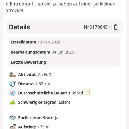
d'Entremont... so viel zu sehen auf einer so kleinen
Strecke!
Details
Nr.
91796451
Erstelldatum
19 Feb 2026
Bearbeitungsdatum
04 Jun 2026
Letzte Bewertung
–
Aktivität:
Zu Fuß
Distanz:
4,62 km
Durchschnittliche Dauer:
1:35 Std.
Schwierigkeitsgrad:
Leicht
Zurück zum Start:
Ja
Aufstieg:
+ 79 m