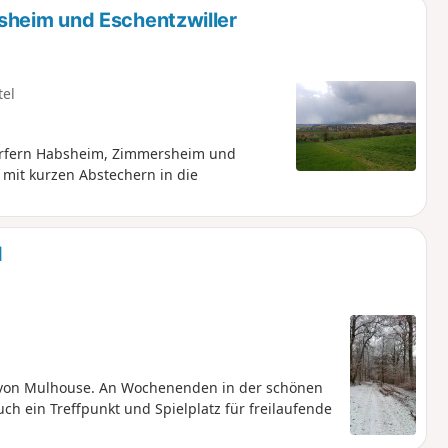
heim und Eschentzwiller
tel
örfern Habsheim, Zimmersheim und
 mit kurzen Abstechern in die
d
 von Mulhouse. An Wochenenden in der schönen
uch ein Treffpunkt und Spielplatz für freilaufende