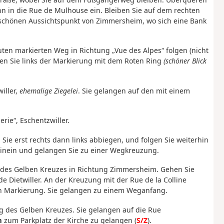
in die Rue de Mulhouse ein. Bleiben Sie auf dem rechten
schönen Aussichtspunkt von Zimmersheim, wo sich eine Bank
ten markierten Weg in Richtung „Vue des Alpes“ folgen (nicht
en Sie links der Markierung mit dem Roten Ring
(schöner Blick
iller,
ehemalige Ziegelei
. Sie gelangen auf den mit einem
erie“, Eschentzwiller.
ie erst rechts dann links abbiegen, und folgen Sie weiterhin
hinein und gelangen Sie zu einer Wegkreuzung.
g des Gelben Kreuzes in Richtung Zimmersheim. Gehen Sie
Dietwiller. An der Kreuzung mit der Rue de la Colline
en Markierung. Sie gelangen zu einem Weganfang.
ng des Gelben Kreuzes. Sie gelangen auf die Rue
m
zum Parkplatz der Kirche zu gelangen (
S/Z
).