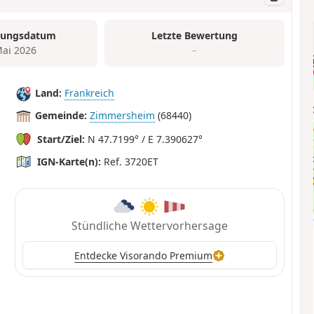
tungsdatum
Letzte Bewertung
Mai 2026
–
Land:
Frankreich
Gemeinde:
Zimmersheim
(68440)
Start/Ziel:
N 47.7199° / E 7.390627°
IGN-Karte(n):
Ref. 3720ET
Stündliche Wettervorhersage
Entdecke Visorando Premium