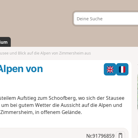
ium
ausee und Blick auf die Alpen von Zimmersheim aus
 Alpen von
eilem Aufstieg zum Schoofberg, wo sich der Stausee
um bei gutem Wetter die Aussicht auf die Alpen und
 Zimmersheim, in offenem Gelände.
Nr.
91796859