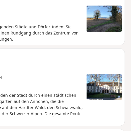
enden Städte und Dörfer, indem Sie
leinen Rundgang durch das Zentrum von
ungen.
el
üden der Stadt durch einen städtischen
gärten auf den Anhöhen, die die
e auf den Hardter Wald, den Schwarzwald,
el der Schweizer Alpen. Die gesamte Route