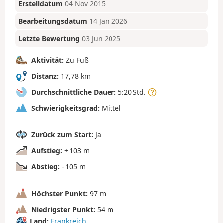
Erstelldatum
04 Nov 2015
Bearbeitungsdatum
14 Jan 2026
Letzte Bewertung
03 Jun 2025
Aktivität:
Zu Fuß
Distanz:
17,78 km
Durchschnittliche Dauer:
5:20 Std.
Schwierigkeitsgrad:
Mittel
Zurück zum Start:
Ja
Aufstieg:
+ 103 m
Abstieg:
- 105 m
Höchster Punkt:
97 m
Niedrigster Punkt:
54 m
Land:
Frankreich