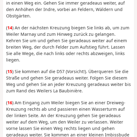
in einen Weg ein. Gehen Sie immer geradeaus weiter, auf
den Anhöhen der Indre, vorbei an Feldern, Wäldern und
Obstgärten.
(
14
) An der nächsten Kreuzung biegen Sie links ab, um zum
Weiler Marnay und zum Hinweg zurück zu gelangen.
Kehren Sie um und gehen Sie geradeaus weiter auf einem
breiten Weg, der durch Felder zum Aufstieg führt. Lassen
Sie alle Wege, die nach links oder rechts abzweigen, links
liegen.
(
15
) Sie kommen auf die D57 (Vorsicht!). Überqueren Sie die
Straße und gehen Sie geradeaus weiter. Folgen Sie diesem
Weg und gehen Sie an jeder Kreuzung geradeaus weiter bis
zum Rand des Weilers La Baubinière.
(
16
) Am Eingang zum Weiler biegen Sie an einer Dreiweg-
Kreuzung rechts ab und passieren einen Wasserturm auf
der linken Seite. An der Kreuzung gehen Sie geradeaus
weiter auf dem Weg, um den Weiler zu verlassen. Weiter
vorne lassen Sie einen Weg rechts liegen und gehen
geradeaus weiter. Sie kommen an einer kleinen Imbissbude