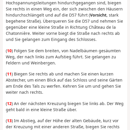
Hochspannungsleitungen hindurchgegangen sind, biegen
Sie rechts in einen Weg ein, der sich zwischen den Häusern
hindurchschlängelt und auf die D57 führt (
Vorsicht
, stark
begehene Straße). Überqueren Sie die D57 und nehmen Sie
gegenüber eine kleine Straße in Richtung Château de la
Chatonnière. Weiter vorne biegt die Straße nach rechts ab
und Sie gelangen zum Eingang des Schlosses.
(
10
) Folgen Sie dem breiten, von Nadelbäumen gesäumten
Weg, der nach links zum Aufstieg führt. Sie gelangen zu
Feldern und Weinbergen.
(
11
) Biegen Sie rechts ab und machen Sie einen kurzen
Abstecher, um einen Blick auf das Schloss und seine Gärten
am Ende des Tals zu werfen. Kehren Sie um und gehen Sie
weiter nach rechts.
(
12
) An der nächsten Kreuzung biegen Sie links ab. Der Weg
geht bald in eine kleine Straße über.
(
13
) Im Abstieg, auf der Höhe der alten Gebäude, kurz vor
der Kreuzung mit einer anderen Straße, biegen Sie rechts