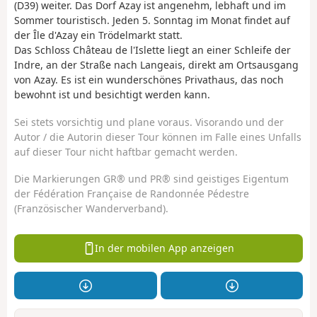
(D39) weiter. Das Dorf Azay ist angenehm, lebhaft und im
Sommer touristisch. Jeden 5. Sonntag im Monat findet auf
der Île d'Azay ein Trödelmarkt statt.
Das Schloss Château de l'Islette liegt an einer Schleife der
Indre, an der Straße nach Langeais, direkt am Ortsausgang
von Azay. Es ist ein wunderschönes Privathaus, das noch
bewohnt ist und besichtigt werden kann.
Sei stets vorsichtig und plane voraus. Visorando und der
Autor / die Autorin dieser Tour können im Falle eines Unfalls
auf dieser Tour nicht haftbar gemacht werden.
Die Markierungen GR® und PR® sind geistiges Eigentum
der Fédération Française de Randonnée Pédestre
(Französischer Wanderverband).
In der mobilen App anzeigen