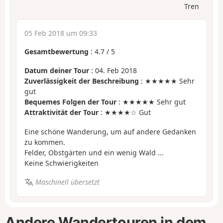
Tren
05 Feb 2018 um 09:33
Gesamtbewertung
:
4.7
/
5
Datum deiner Tour
: 04. Feb 2018
Zuverlässigkeit der Beschreibung
: ★★★★★ Sehr
gut
Bequemes Folgen der Tour
: ★★★★★ Sehr gut
Attraktivität der Tour
: ★★★★☆ Gut
Eine schöne Wanderung, um auf andere Gedanken
zu kommen.
Felder, Obstgärten und ein wenig Wald ...
Keine Schwierigkeiten
Maschinell übersetzt
Andere Wandertouren in dem