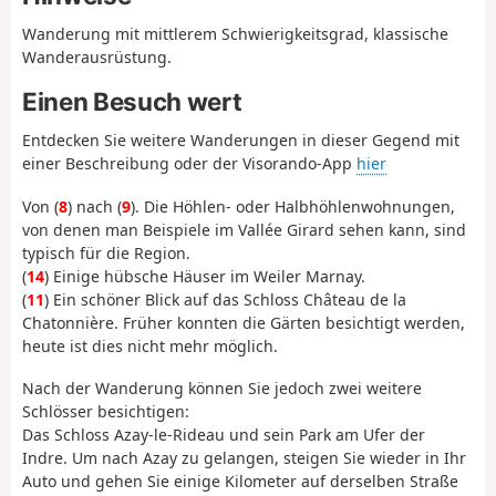
Wanderung mit mittlerem Schwierigkeitsgrad, klassische
Wanderausrüstung.
Einen Besuch wert
Entdecken Sie weitere Wanderungen in dieser Gegend mit
einer Beschreibung oder der Visorando-App
hier
Von (
8
) nach (
9
). Die Höhlen- oder Halbhöhlenwohnungen,
von denen man Beispiele im Vallée Girard sehen kann, sind
typisch für die Region.
(
14
) Einige hübsche Häuser im Weiler Marnay.
(
11
) Ein schöner Blick auf das Schloss Château de la
Chatonnière. Früher konnten die Gärten besichtigt werden,
heute ist dies nicht mehr möglich.
Nach der Wanderung können Sie jedoch zwei weitere
Schlösser besichtigen:
Das Schloss Azay-le-Rideau und sein Park am Ufer der
Indre. Um nach Azay zu gelangen, steigen Sie wieder in Ihr
Auto und gehen Sie einige Kilometer auf derselben Straße