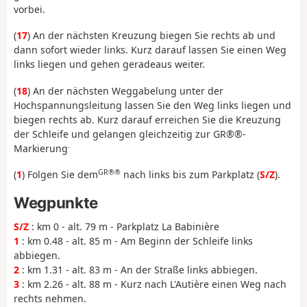
vorbei.
(
17
) An der nächsten Kreuzung biegen Sie rechts ab und
dann sofort wieder links. Kurz darauf lassen Sie einen Weg
links liegen und gehen geradeaus weiter.
(
18
) An der nächsten Weggabelung unter der
Hochspannungsleitung lassen Sie den Weg links liegen und
biegen rechts ab. Kurz darauf erreichen Sie die Kreuzung
der Schleife und gelangen gleichzeitig zur GR®®-
.
Markierung
GR®®
(
1
) Folgen Sie dem
nach links bis zum Parkplatz (
S/Z
).
Wegpunkte
S/Z
: km 0 - alt. 79 m - Parkplatz La Babinière
1
: km 0.48 - alt. 85 m - Am Beginn der Schleife links
abbiegen.
2
: km 1.31 - alt. 83 m - An der Straße links abbiegen.
3
: km 2.26 - alt. 88 m - Kurz nach L'Autière einen Weg nach
rechts nehmen.