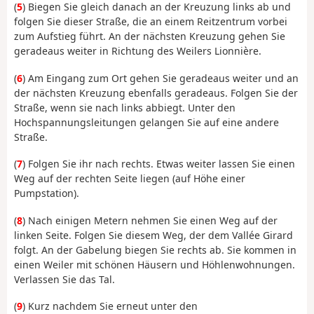
(
5
) Biegen Sie gleich danach an der Kreuzung links ab und
folgen Sie dieser Straße, die an einem Reitzentrum vorbei
zum Aufstieg führt. An der nächsten Kreuzung gehen Sie
geradeaus weiter in Richtung des Weilers Lionnière.
(
6
) Am Eingang zum Ort gehen Sie geradeaus weiter und an
der nächsten Kreuzung ebenfalls geradeaus. Folgen Sie der
Straße, wenn sie nach links abbiegt. Unter den
Hochspannungsleitungen gelangen Sie auf eine andere
Straße.
(
7
) Folgen Sie ihr nach rechts. Etwas weiter lassen Sie einen
Weg auf der rechten Seite liegen (auf Höhe einer
Pumpstation).
(
8
) Nach einigen Metern nehmen Sie einen Weg auf der
linken Seite. Folgen Sie diesem Weg, der dem Vallée Girard
folgt. An der Gabelung biegen Sie rechts ab. Sie kommen in
einen Weiler mit schönen Häusern und Höhlenwohnungen.
Verlassen Sie das Tal.
(
9
) Kurz nachdem Sie erneut unter den