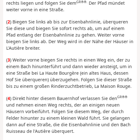
GR®®.
rechts liegen und folgen Sie dem
Der Pfad mündet
weiter vorne in eine Straße.
(
2
) Biegen Sie links ab bis zur Eisenbahnlinie, überqueren
Sie diese und biegen Sie sofort rechts ab, um auf einem
Pfad entlang der Eisenbahnlinie zu gehen. Weiter vorne
biegen Sie links ab. Der Weg wird in der Nähe der Häuser in
L'Autière breiter.
(
3
) Weiter vorne biegen Sie rechts in einen Weg ein, der zu
einem Bach hinunterführt und dann wieder ansteigt, um in
eine Straße bei La Haute Bourgère (ein altes Haus, dessen
Hof Sie überqueren) überzugehen. Folgen Sie dieser Straße
bis zu einem großen Rinderzuchtbetrieb, La Maison Rouge.
GR®®
(
4
) Direkt hinter diesem Bauernhof verlassen Sie den
und nehmen einen Weg rechts, der an einigen neuen
Häusern vorbeiführt. Folgen Sie diesem Weg, der durch
Felder hinunter zu einem kleinen Wald führt. Sie gelangen
dann auf eine Straße, die die Eisenbahnlinie und den Bach
Ruisseau de l'Autière überquert.