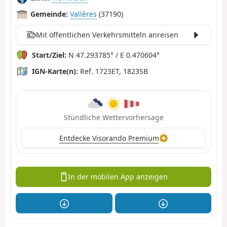
Gemeinde:
Vallères
(37190)
Mit öffentlichen Verkehrsmitteln anreisen
Start/Ziel:
N 47.293785° / E 0.470604°
IGN-Karte(n):
Ref. 1723ET, 1823SB
Stündliche Wettervorhersage
Entdecke Visorando Premium
In der mobilen App anzeigen