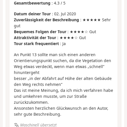
Gesamtbewertung
:
4.3
/
5
Datum deiner Tour
: 02. Jul 2020
Zuverlässigkeit der Beschreibung
: ★★★★★ Sehr
gut
Bequemes Folgen der Tour
: ★★★★☆ Gut
Attraktivität der Tour
: ★★★★☆ Gut
Tour stark frequentiert
: Ja
An Punkt 13 sollte man sich einen anderen
Orientierungspunkt suchen, da die Vegetation den
Weg etwas verdeckt, wenn man etwas „schnell”
hinuntergeht
besser „in der Abfahrt auf Höhe der alten Gebäude
den Weg rechts nehmen”
Das ist meine Meinung, da ich mich verfahren habe
und umkehren musste, um zur Straße
zurückzukommen.
Ansonsten herzlichen Glückwunsch an den Autor,
sehr gute Beschreibung.
Maschinell übersetzt