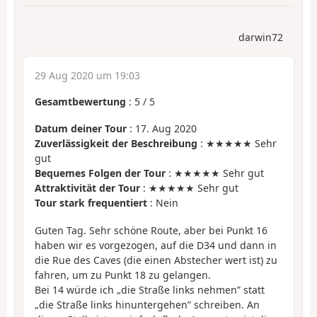
darwin72
29 Aug 2020 um 19:03
Gesamtbewertung
:
5
/
5
Datum deiner Tour
: 17. Aug 2020
Zuverlässigkeit der Beschreibung
: ★★★★★ Sehr
gut
Bequemes Folgen der Tour
: ★★★★★ Sehr gut
Attraktivität der Tour
: ★★★★★ Sehr gut
Tour stark frequentiert
: Nein
Guten Tag. Sehr schöne Route, aber bei Punkt 16
haben wir es vorgezogen, auf die D34 und dann in
die Rue des Caves (die einen Abstecher wert ist) zu
fahren, um zu Punkt 18 zu gelangen.
Bei 14 würde ich „die Straße links nehmen” statt
„die Straße links hinuntergehen” schreiben. An