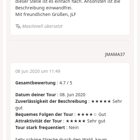
dieser Stelle ist es einfach flach. Ansonsten ist die
Beschreibung einwandfrei.
Mit freundlichen Grüßen, JLF
Maschinell übersetzt
JMAMA37
08 Jun 2020 um 11:49
Gesamtbewertung
:
4.7
/
5
Datum deiner Tour
: 08. Jun 2020
Zuverlässigkeit der Beschreibung
: ★★★★★ Sehr
gut
Bequemes Folgen der Tour
: ★★★★☆ Gut
Attraktivität der Tour
: ★★★★★ Sehr gut
Tour stark frequentiert
: Nein
Sehr schöne Strecke durch den Wald, kaum