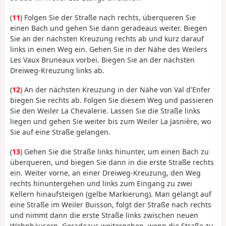
(
11
) Folgen Sie der Straße nach rechts, überqueren Sie
einen Bach und gehen Sie dann geradeaus weiter. Biegen
Sie an der nächsten Kreuzung rechts ab und kurz darauf
links in einen Weg ein. Gehen Sie in der Nähe des Weilers
Les Vaux Bruneaux vorbei. Biegen Sie an der nächsten
Dreiweg-Kreuzung links ab.
(
12
) An der nächsten Kreuzung in der Nähe von Val d'Enfer
biegen Sie rechts ab. Folgen Sie diesem Weg und passieren
Sie den Weiler La Chevalerie. Lassen Sie die Straße links
liegen und gehen Sie weiter bis zum Weiler La Jasnière, wo
Sie auf eine Straße gelangen.
(
13
) Gehen Sie die Straße links hinunter, um einen Bach zu
überqueren, und biegen Sie dann in die erste Straße rechts
ein. Weiter vorne, an einer Dreiweg-Kreuzung, den Weg
rechts hinuntergehen und links zum Eingang zu zwei
Kellern hinaufsteigen (gelbe Markierung). Man gelangt auf
eine Straße im Weiler Buisson, folgt der Straße nach rechts
und nimmt dann die erste Straße links zwischen neuen
Wohnhäusern. Geradeaus weitergehen, wenn die Straße zu