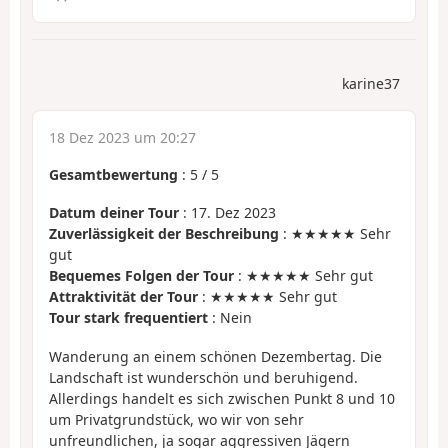
karine37
18 Dez 2023 um 20:27
Gesamtbewertung
:
5
/
5
Datum deiner Tour
: 17. Dez 2023
Zuverlässigkeit der Beschreibung
: ★★★★★ Sehr
gut
Bequemes Folgen der Tour
: ★★★★★ Sehr gut
Attraktivität der Tour
: ★★★★★ Sehr gut
Tour stark frequentiert
: Nein
Wanderung an einem schönen Dezembertag. Die
Landschaft ist wunderschön und beruhigend.
Allerdings handelt es sich zwischen Punkt 8 und 10
um Privatgrundstück, wo wir von sehr
unfreundlichen, ja sogar aggressiven Jägern