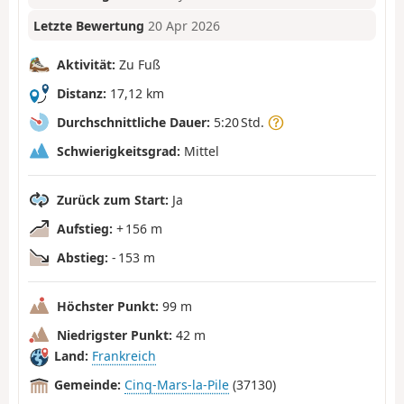
Letzte Bewertung
20 Apr 2026
Aktivität:
Zu Fuß
Distanz:
17,12 km
Durchschnittliche Dauer:
5:20 Std.
Schwierigkeitsgrad:
Mittel
Zurück zum Start:
Ja
Aufstieg:
+ 156 m
Abstieg:
- 153 m
Höchster Punkt:
99 m
Niedrigster Punkt:
42 m
Land:
Frankreich
Gemeinde:
Cinq-Mars-la-Pile
(37130)