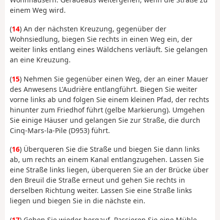
einem Weg wird.
(
14
) An der nächsten Kreuzung, gegenüber der
Wohnsiedlung, biegen Sie rechts in einen Weg ein, der
weiter links entlang eines Wäldchens verläuft. Sie gelangen
an eine Kreuzung.
(
15
) Nehmen Sie gegenüber einen Weg, der an einer Mauer
des Anwesens L'Audrière entlangführt. Biegen Sie weiter
vorne links ab und folgen Sie einem kleinen Pfad, der rechts
hinunter zum Friedhof führt (gelbe Markierung). Umgehen
Sie einige Häuser und gelangen Sie zur Straße, die durch
Cinq-Mars-la-Pile (D953) führt.
(
16
) Überqueren Sie die Straße und biegen Sie dann links
ab, um rechts an einem Kanal entlangzugehen. Lassen Sie
eine Straße links liegen, überqueren Sie an der Brücke über
den Breuil die Straße erneut und gehen Sie rechts in
derselben Richtung weiter. Lassen Sie eine Straße links
liegen und biegen Sie in die nächste ein.
(
17
) Gehen Sie wieder bergauf. Passieren Sie eine Mühle