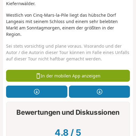
Kiefernwälder.
Westlich von Cinq-Mars-la-Pile liegt das hübsche Dorf
Langeais mit seinem Schloss und einem sehr belebten
Markt am Sonntagmorgen, einem der größten in der
Region.
Sei stets vorsichtig und plane voraus. Visorando und der
Autor / die Autorin dieser Tour können im Falle eines Unfalls
auf dieser Tour nicht haftbar gemacht werden.
In der mobilen App anzeigen
Bewertungen und Diskussionen
4.8
/
5