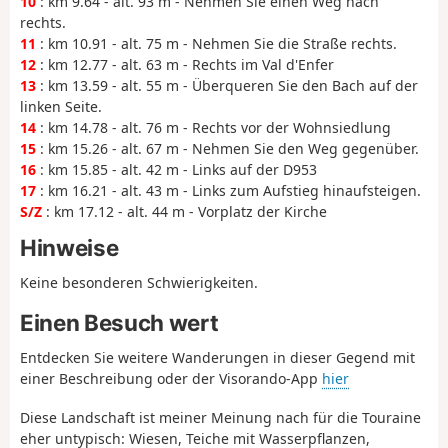
10
: km 9.64 - alt. 93 m - Nehmen Sie einen Weg nach
rechts.
11
: km 10.91 - alt. 75 m - Nehmen Sie die Straße rechts.
12
: km 12.77 - alt. 63 m - Rechts im Val d'Enfer
13
: km 13.59 - alt. 55 m - Überqueren Sie den Bach auf der
linken Seite.
14
: km 14.78 - alt. 76 m - Rechts vor der Wohnsiedlung
15
: km 15.26 - alt. 67 m - Nehmen Sie den Weg gegenüber.
16
: km 15.85 - alt. 42 m - Links auf der D953
17
: km 16.21 - alt. 43 m - Links zum Aufstieg hinaufsteigen.
S/Z
: km 17.12 - alt. 44 m - Vorplatz der Kirche
Hinweise
Keine besonderen Schwierigkeiten.
Einen Besuch wert
Entdecken Sie weitere Wanderungen in dieser Gegend mit
einer Beschreibung oder der Visorando-App
hier
Diese Landschaft ist meiner Meinung nach für die Touraine
eher untypisch: Wiesen, Teiche mit Wasserpflanzen,