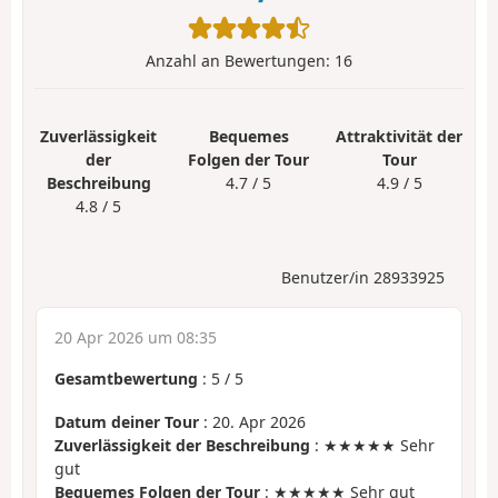
Anzahl an Bewertungen:
16
Zuverlässigkeit
Bequemes
Attraktivität der
der
Folgen der Tour
Tour
Beschreibung
4.7 / 5
4.9 / 5
4.8 / 5
Benutzer/in 28933925
20 Apr 2026 um 08:35
Gesamtbewertung
:
5
/
5
Datum deiner Tour
: 20. Apr 2026
Zuverlässigkeit der Beschreibung
: ★★★★★ Sehr
gut
Bequemes Folgen der Tour
: ★★★★★ Sehr gut