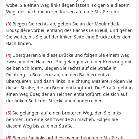
wobei Sie einen Weg links liegen lassen. Folgen Sie diesem
Weg, der nach mehreren Kurven auf eine Straße führt.
(
3
) Biegen Sie rechts ab, gehen Sie an der Moulin de la
Gouspillère vorbei, entlang des Baches Le Breuil, und gehen
Sie weiter, bis Sie auf der linken Seite eine Brücke über den
Bach finden.
(
4
) Überqueren Sie diese Brücke und folgen Sie einem Weg
zwischen den Häusern. Sie gelangen zu einer Kreuzung mit
gelben Schildern. Biegen Sie rechts auf die Straße in
Richtung La Bousserie ab, um den Bach erneut zu
überqueren, und dann links in Richtung Mazière. Folgen Sie
dieser Straße, die am Breuil entlangführt. Die Straße geht in
einen Weg über, der an Teichen entlangführt, die sich auf
der linken Seite der Strecke aneinanderreihen.
(
5
) Sie gelangen auf einen breiteren Weg, den Sie links
nehmen, um eine Kehrtwende zu machen. Folgen Sie
diesem Weg bis zu einer Straße.
(
6
) Biegen Sie links auf diese wenig begehene Straße ab