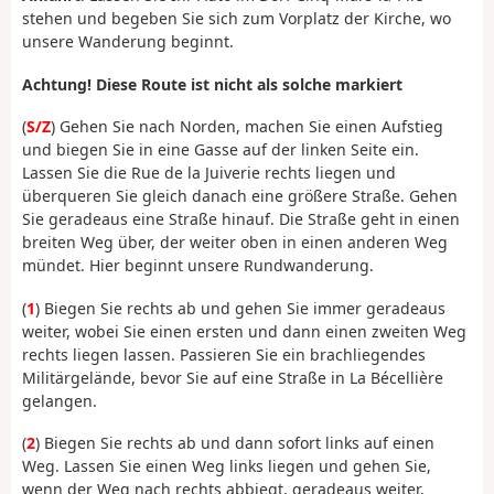
stehen und begeben Sie sich zum Vorplatz der Kirche, wo
unsere Wanderung beginnt.
Achtung! Diese Route ist nicht als solche markiert
(
S/Z
) Gehen Sie nach Norden, machen Sie einen Aufstieg
und biegen Sie in eine Gasse auf der linken Seite ein.
Lassen Sie die Rue de la Juiverie rechts liegen und
überqueren Sie gleich danach eine größere Straße. Gehen
Sie geradeaus eine Straße hinauf. Die Straße geht in einen
breiten Weg über, der weiter oben in einen anderen Weg
mündet. Hier beginnt unsere Rundwanderung.
(
1
) Biegen Sie rechts ab und gehen Sie immer geradeaus
weiter, wobei Sie einen ersten und dann einen zweiten Weg
rechts liegen lassen. Passieren Sie ein brachliegendes
Militärgelände, bevor Sie auf eine Straße in La Bécellière
gelangen.
(
2
) Biegen Sie rechts ab und dann sofort links auf einen
Weg. Lassen Sie einen Weg links liegen und gehen Sie,
wenn der Weg nach rechts abbiegt, geradeaus weiter,