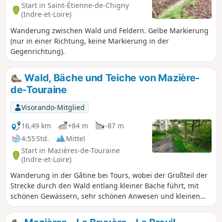
Start in Saint-Étienne-de-Chigny
(Indre-et-Loire)
Wanderung zwischen Wald und Feldern. Gelbe Markierung
(nur in einer Richtung, keine Markierung in der
Gegenrichtung).
Wald, Bäche und Teiche von Mazière-
de-Touraine
Visorando-Mitglied
16,49 km
+84 m
-87 m
4:55 Std.
Mittel
Start in Mazières-de-Touraine
(Indre-et-Loire)
Wanderung in der Gâtine bei Tours, wobei der Großteil der
Strecke durch den Wald entlang kleiner Bäche führt, mit
schönen Gewässern, sehr schönen Anwesen und kleinen
Schlössern.