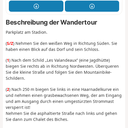
Beschreibung der Wandertour
Parkplatz am Stadion.
(
S/Z
) Nehmen Sie den weißen Weg in Richtung Süden. Sie
haben einen Blick auf das Dorf und sein Schloss.
(
1
) Nach dem Schild „Les Valandeaux” (eine Jagdhütte)
biegen Sie rechts ab in Richtung Nordwesten. Überqueren
Sie die kleine Straße und folgen Sie den Mountainbike-
Schildern.
(
2
) Nach 250 m biegen Sie links in eine Haarnadelkurve ein
und nehmen einen grasbewachsenen Weg, der am Eingang
und am Ausgang durch einen umgestürzten Strommast
versperrt ist!
Nehmen Sie die asphaltierte Straße nach links und gehen
Sie dann zum Chalet des Biches.