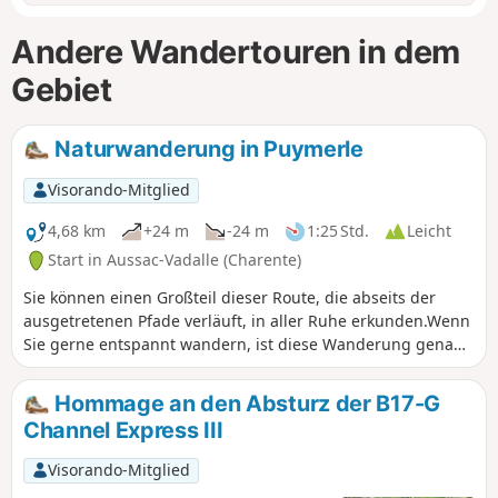
Andere Wandertouren in dem
Gebiet
Naturwanderung in Puymerle
Visorando-Mitglied
4,68 km
+24 m
-24 m
1:25 Std.
Leicht
Start in Aussac-Vadalle (Charente)
Sie können einen Großteil dieser Route, die abseits der
ausgetretenen Pfade verläuft, in aller Ruhe erkunden.Wenn
Sie gerne entspannt wandern, ist diese Wanderung genau
das Richtige für Sie.
Hommage an den Absturz der B17-G
Channel Express III
Visorando-Mitglied