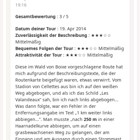
19:16
Gesamtbewertung
:
3
/
5
Datum deiner Tour
: 19. Apr 2014
Zuverlässigkeit der Beschreibung
: ★★★☆☆
Mittelmäßig
Bequemes Folgen der Tour
: ★★★☆☆ Mittelmäßig
Attraktivität der Tour
: ★★★☆☆ Mittelmäßig
Diese im Wald von Boixe vorgeschlagene Route hat
mich aufgrund der Beschreibungstexte, die der
Routenkarte beigefügt waren, etwas verwirrt. Vom
Stadion von Cellettes aus bin ich auf den weißen
Weg abgebogen, und als ich das Schild „Les
Valandeaux” sah, bin ich nach links abgebogen...
Was dann folgte, war ein Fehler in der
Entfernungsangabe im Text „1 km weiter links
abbiegen...”. Man musste „nach
250 m
in einer
Haarnadelkurve abbiegen, um auf einen
grasbewachsenen Weg zu gelangen, der am
Eingang und am Ausgang durch einen Strommast