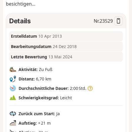
besichtigen...
Details
Nr.
23529
Erstelldatum
10 Apr 2013
Bearbeitungsdatum
24 Dez 2018
Letzte Bewertung
13 Mai 2024
Aktivität:
Zu Fuß
Distanz:
6,70 km
Durchschnittliche Dauer:
2:00 Std.
Schwierigkeitsgrad:
Leicht
Zurück zum Start:
Ja
Aufstieg:
+ 21 m