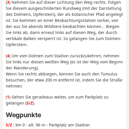
(
3
) Nehmen Sie auf dieser Lichtung den Weg rechts. Folgen
Sie diesem ausgeschilderten Rundweg (mit der Darstellung
des Dolmens, Opferstein), der als botanischer Pfad angelegt
ist. Sie kommen an einer Beobachtungsstation vorbei, von
der aus Sie abends Wildtiere beobachten können... Biegen
Sie links ab, dann erneut links auf diesen Weg, der durch
vertikale Balken versperrt ist. So gelangen Sie zum Dolmen:
Opferstein.
(
4
) Um vom Dolmen zum Stadion zurückzukehren, nehmen
Sie links nur diesen weißen Weg (es ist der Weg vom Beginn
der Wanderung).
Wenn Sie rechts abbiegen, können Sie auch den Tumulus
besuchen, der etwa 200 m entfernt ist, indem Sie die Straße
nehmen.
(
1
) Gehen Sie geradeaus weiter, um zum Parkplatz zu
gelangen (
S/Z
).
Wegpunkte
S/Z
: km 0 - alt. 96 m - Parkplatz am Stadion