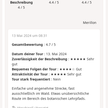
Beschreibung
4.4 / 5
4.4 / 5
4 / 5
Merillon
13 Mai 2024 um 08:31
Gesamtbewertung
:
4.7
/
5
Datum deiner Tour
: 13. Mai 2024
Zuverlässigkeit der Beschreibung
: ★★★★★ Sehr
gut
Bequemes Folgen der Tour
: ★★★★☆ Gut
Attraktivität der Tour
: ★★★★★ Sehr gut
Tour stark frequentiert
: Nein
Einfache und angenehme Strecke, fast
ausschließlich im Wald. Etwas unübersichtliche
Route im Bereich des botanischen Lehrpfads.
Maschinell übersetzt