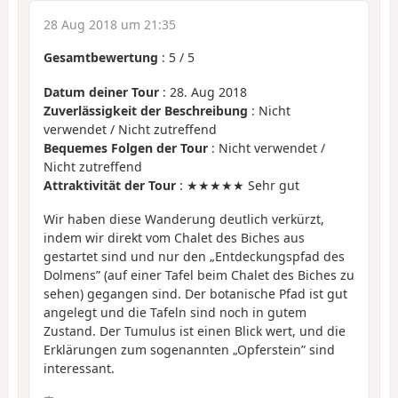
28 Aug 2018 um 21:35
Gesamtbewertung
:
5
/
5
Datum deiner Tour
: 28. Aug 2018
Zuverlässigkeit der Beschreibung
: Nicht
verwendet / Nicht zutreffend
Bequemes Folgen der Tour
: Nicht verwendet /
Nicht zutreffend
Attraktivität der Tour
: ★★★★★ Sehr gut
Wir haben diese Wanderung deutlich verkürzt,
indem wir direkt vom Chalet des Biches aus
gestartet sind und nur den „Entdeckungspfad des
Dolmens” (auf einer Tafel beim Chalet des Biches zu
sehen) gegangen sind. Der botanische Pfad ist gut
angelegt und die Tafeln sind noch in gutem
Zustand. Der Tumulus ist einen Blick wert, und die
Erklärungen zum sogenannten „Opferstein” sind
interessant.