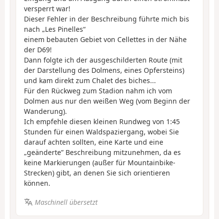
versperrt war!
Dieser Fehler in der Beschreibung führte mich bis
nach „Les Pinelles“
einem bebauten Gebiet von Cellettes in der Nähe
der D69!
Dann folgte ich der ausgeschilderten Route (mit
der Darstellung des Dolmens, eines Opfersteins)
und kam direkt zum Chalet des biches...
Für den Rückweg zum Stadion nahm ich vom
Dolmen aus nur den weißen Weg (vom Beginn der
Wanderung).
Ich empfehle diesen kleinen Rundweg von 1:45
Stunden für einen Waldspaziergang, wobei Sie
darauf achten sollten, eine Karte und eine
„geänderte” Beschreibung mitzunehmen, da es
keine Markierungen (außer für Mountainbike-
Strecken) gibt, an denen Sie sich orientieren
können.
Maschinell übersetzt