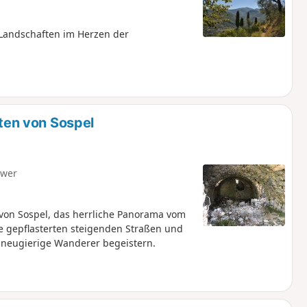
Landschaften im Herzen der
en von Sospel
hwer
e von Sospel, das herrliche Panorama vom
die gepflasterten steigenden Straßen und
 neugierige Wanderer begeistern.