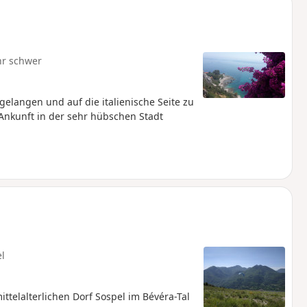
hr schwer
langen und auf die italienische Seite zu
Ankunft in der sehr hübschen Stadt
el
telalterlichen Dorf Sospel im Bévéra-Tal