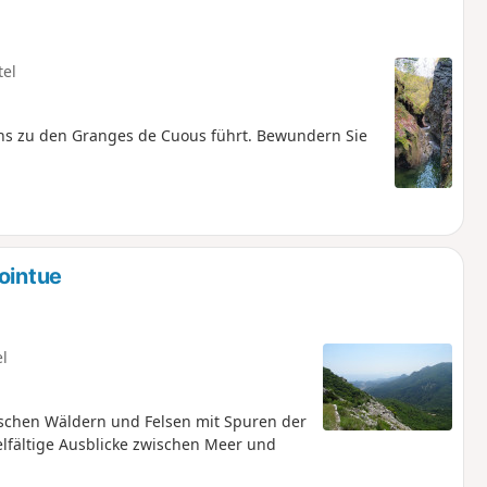
tel
ns zu den Granges de Cuous führt. Bewundern Sie
ointue
el
schen Wäldern und Felsen mit Spuren der
elfältige Ausblicke zwischen Meer und