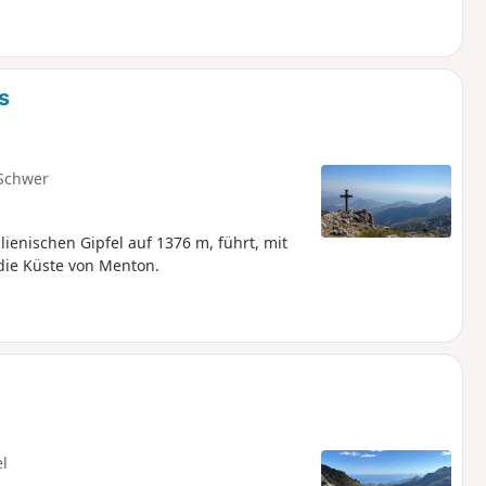
s
Schwer
enischen Gipfel auf 1376 m, führt, mit
die Küste von Menton.
el