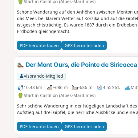
Start in Castillon (Alpes-Maritimes)
Schöne Wanderung auf den Anhöhen zwischen Menton und 
das Meer, bei klarem Wetter auf Korsika und auf die Gipfel
ist geschichtsträchtig. Es wurde 1887 durch ein Erdbeben
Erdboden gleichgemacht.
PDF herunterladen
GPX herunterladen
Der Mont Ours, die Pointe de Siricocc
Visorando-Mitglied
10,43 km
+686 m
-686 m
4:55 Std.
Mit
Start in Castillon (Alpes-Maritimes)
Sehr schöne Wanderung in der hügeligen Landschaft des
Aufstieg auf drei Gipfel, die herrliche Ausblicke und ei
PDF herunterladen
GPX herunterladen