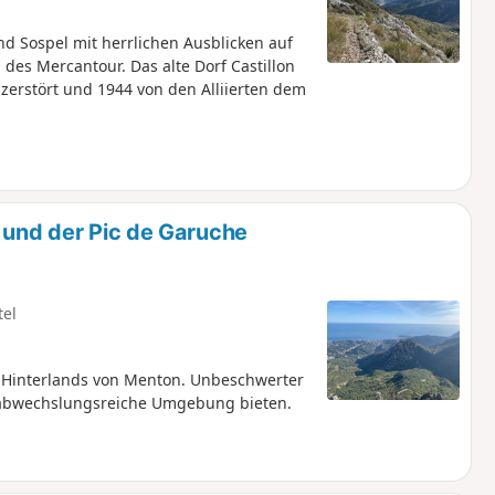
Sospel mit herrlichen Ausblicken auf
 des Mercantour. Das alte Dorf Castillon
 zerstört und 1944 von den Alliierten dem
a und der Pic de Garuche
tel
 Hinterlands von Menton. Unbeschwerter
ne abwechslungsreiche Umgebung bieten.