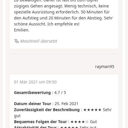
zügiges Gehen angesagt. Wenig technisch, keine
spezielle Ausrüstung erforderlich. 50 Minuten für
den Aufstieg und 20 Minuten für den Abstieg. Sehr
schöne Aussicht. Ich empfehle es!
Emilien.
Maschinell übersetzt
rayman95
01 Mär 2021 um 09:50
Gesamtbewertung
:
4.7
/
5
Datum deiner Tour
: 25. Feb 2021
Zuverlässigkeit der Beschreibung
: ★★★★★ Sehr
gut
Bequemes Folgen der Tour
: ★★★★☆ Gut
Attraktivität der Tour
: ★★★★★ Sehr gut