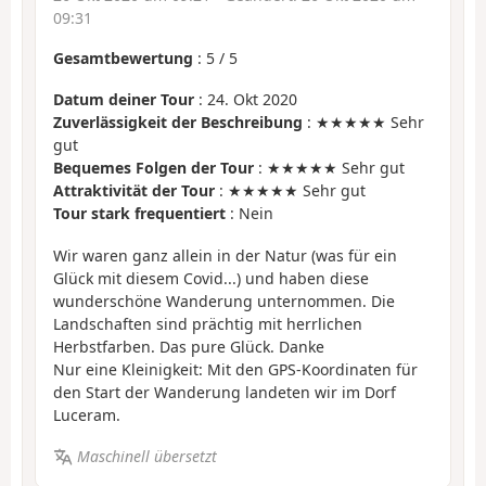
09:31
Gesamtbewertung
:
5
/
5
Datum deiner Tour
: 24. Okt 2020
Zuverlässigkeit der Beschreibung
: ★★★★★ Sehr
gut
Bequemes Folgen der Tour
: ★★★★★ Sehr gut
Attraktivität der Tour
: ★★★★★ Sehr gut
Tour stark frequentiert
: Nein
Wir waren ganz allein in der Natur (was für ein
Glück mit diesem Covid...) und haben diese
wunderschöne Wanderung unternommen. Die
Landschaften sind prächtig mit herrlichen
Herbstfarben. Das pure Glück. Danke
Nur eine Kleinigkeit: Mit den GPS-Koordinaten für
den Start der Wanderung landeten wir im Dorf
Luceram.
Maschinell übersetzt