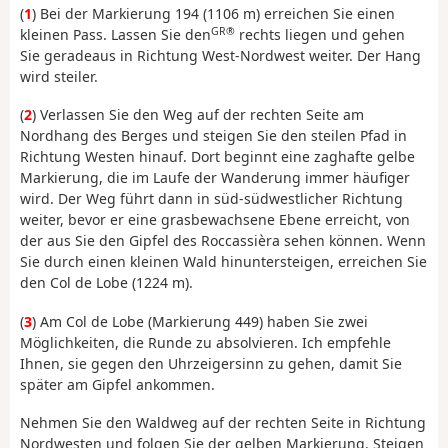
(
1
) Bei der Markierung 194 (1106 m) erreichen Sie einen
GR®
kleinen Pass. Lassen Sie den
rechts liegen und gehen
Sie geradeaus in Richtung West-Nordwest weiter. Der Hang
wird steiler.
(
2
) Verlassen Sie den Weg auf der rechten Seite am
Nordhang des Berges und steigen Sie den steilen Pfad in
Richtung Westen hinauf. Dort beginnt eine zaghafte gelbe
Markierung, die im Laufe der Wanderung immer häufiger
wird. Der Weg führt dann in süd-südwestlicher Richtung
weiter, bevor er eine grasbewachsene Ebene erreicht, von
der aus Sie den Gipfel des Roccassièra sehen können. Wenn
Sie durch einen kleinen Wald hinuntersteigen, erreichen Sie
den Col de Lobe (1224 m).
(
3
) Am Col de Lobe (Markierung 449) haben Sie zwei
Möglichkeiten, die Runde zu absolvieren. Ich empfehle
Ihnen, sie gegen den Uhrzeigersinn zu gehen, damit Sie
später am Gipfel ankommen.
Nehmen Sie den Waldweg auf der rechten Seite in Richtung
Nordwesten und folgen Sie der gelben Markierung. Steigen