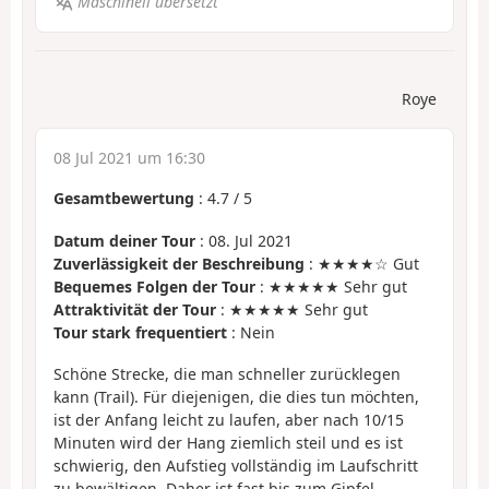
Maschinell übersetzt
Roye
08 Jul 2021 um 16:30
Gesamtbewertung
:
4.7
/
5
Datum deiner Tour
: 08. Jul 2021
Zuverlässigkeit der Beschreibung
: ★★★★☆ Gut
Bequemes Folgen der Tour
: ★★★★★ Sehr gut
Attraktivität der Tour
: ★★★★★ Sehr gut
Tour stark frequentiert
: Nein
Schöne Strecke, die man schneller zurücklegen
kann (Trail). Für diejenigen, die dies tun möchten,
ist der Anfang leicht zu laufen, aber nach 10/15
Minuten wird der Hang ziemlich steil und es ist
schwierig, den Aufstieg vollständig im Laufschritt
zu bewältigen. Daher ist fast bis zum Gipfel