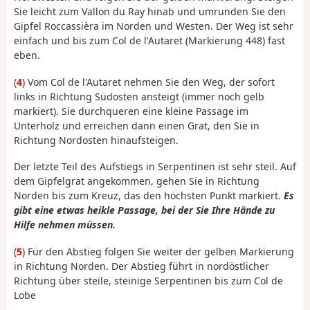
Sie leicht zum Vallon du Ray hinab und umrunden Sie den
Gipfel Roccassièra im Norden und Westen. Der Weg ist sehr
einfach und bis zum Col de l'Autaret (Markierung 448) fast
eben.
(
4
) Vom Col de l'Autaret nehmen Sie den Weg, der sofort
links in Richtung Südosten ansteigt (immer noch gelb
markiert). Sie durchqueren eine kleine Passage im
Unterholz und erreichen dann einen Grat, den Sie in
Richtung Nordosten hinaufsteigen.
Der letzte Teil des Aufstiegs in Serpentinen ist sehr steil. Auf
dem Gipfelgrat angekommen, gehen Sie in Richtung
Norden bis zum Kreuz, das den höchsten Punkt markiert.
Es
gibt eine etwas heikle Passage, bei der Sie Ihre Hände zu
Hilfe nehmen müssen.
(
5
) Für den Abstieg folgen Sie weiter der gelben Markierung
in Richtung Norden. Der Abstieg führt in nordöstlicher
Richtung über steile, steinige Serpentinen bis zum Col de
Lobe