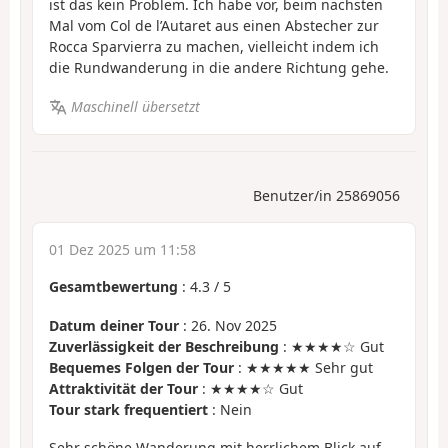
ist das kein Problem. Ich habe vor, beim nächsten
Mal vom Col de l’Autaret aus einen Abstecher zur
Rocca Sparvierra zu machen, vielleicht indem ich
die Rundwanderung in die andere Richtung gehe.
Maschinell übersetzt
Benutzer/in 25869056
01 Dez 2025 um 11:58
Gesamtbewertung
:
4.3
/
5
Datum deiner Tour
: 26. Nov 2025
Zuverlässigkeit der Beschreibung
: ★★★★☆ Gut
Bequemes Folgen der Tour
: ★★★★★ Sehr gut
Attraktivität der Tour
: ★★★★☆ Gut
Tour stark frequentiert
: Nein
Sehr schöne Wanderung mit herrlichem Blick auf