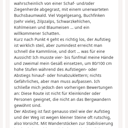
wahrscheinlich von einer Schaf- und/oder
Ziegenherde abgegrast, mit einem unerwarteten
Buchsbaumwald. Viel Vogelgesang, Buchfinken
(sehr viele), Zilpzalps, Schwarzkehlchen,
Kohlmeisen und Blaumeisen … und ein
willkommener Schatten.
Kurz nach Punkt 4 geht es richtig los, der Aufstieg
ist wirklich steil, aber zumindest erreicht man
schnell die Kammlinie, und dort … was für eine
Aussicht! Ich musste vier- bis fünfmal meine Hände
und zweimal mein Gesäß einsetzen, um 80/100 cm
hohe Stufen während des Aufstiegen- oder
Abstiegs hinauf- oder hinabzuklettern; nichts
Gefährliches, aber man muss aufpassen. Ich
schließe mich jedoch den vorherigen Bewertungen
an: Diese Route ist nicht für Kleinkinder oder
Personen geeignet, die nicht an das Bergwandern
gewöhnt sind.
Der Abstieg ist fast genauso steil wie der Aufstieg
und der Weg ist wegen kleiner Steine oft rutschig,
also Vorsicht. Mit Wanderstöcken zur Stabilisierung