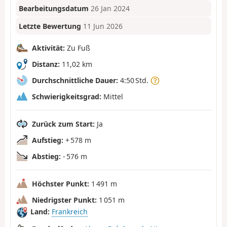
Bearbeitungsdatum
26 Jan 2024
Letzte Bewertung
11 Jun 2026
Aktivität:
Zu Fuß
Distanz:
11,02 km
Durchschnittliche Dauer:
4:50 Std.
Schwierigkeitsgrad:
Mittel
Zurück zum Start:
Ja
Aufstieg:
+ 578 m
Abstieg:
- 576 m
Höchster Punkt:
1 491 m
Niedrigster Punkt:
1 051 m
Land:
Frankreich