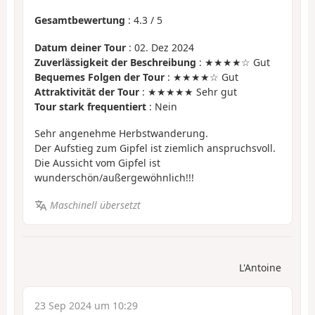
Gesamtbewertung
:
4.3
/
5
Datum deiner Tour
: 02. Dez 2024
Zuverlässigkeit der Beschreibung
: ★★★★☆ Gut
Bequemes Folgen der Tour
: ★★★★☆ Gut
Attraktivität der Tour
: ★★★★★ Sehr gut
Tour stark frequentiert
: Nein
Sehr angenehme Herbstwanderung.
Der Aufstieg zum Gipfel ist ziemlich anspruchsvoll.
Die Aussicht vom Gipfel ist
wunderschön/außergewöhnlich!!!
Maschinell übersetzt
L'Antoine
23 Sep 2024 um 10:29