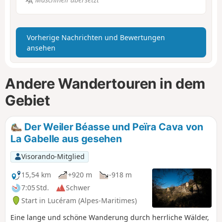
Vorherige Nachrichten und Bewertungen
ansehen
Andere Wandertouren in dem
Gebiet
Der Weiler Béasse und Peïra Cava von
La Gabelle aus gesehen
Visorando-Mitglied
15,54 km
+920 m
-918 m
7:05 Std.
Schwer
Start in Lucéram (Alpes-Maritimes)
Eine lange und schöne Wanderung durch herrliche Wälder,