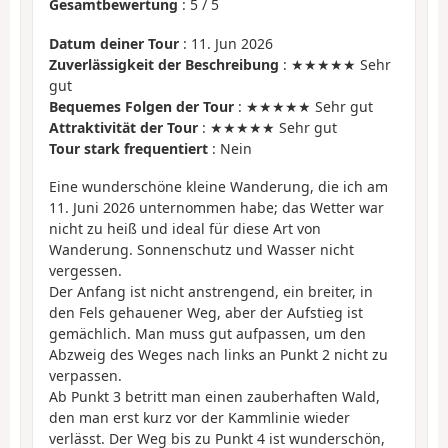
Gesamtbewertung
:
5
/
5
Datum deiner Tour
: 11. Jun 2026
Zuverlässigkeit der Beschreibung
: ★★★★★ Sehr
gut
Bequemes Folgen der Tour
: ★★★★★ Sehr gut
Attraktivität der Tour
: ★★★★★ Sehr gut
Tour stark frequentiert
: Nein
Eine wunderschöne kleine Wanderung, die ich am
11. Juni 2026 unternommen habe; das Wetter war
nicht zu heiß und ideal für diese Art von
Wanderung. Sonnenschutz und Wasser nicht
vergessen.
Der Anfang ist nicht anstrengend, ein breiter, in
den Fels gehauener Weg, aber der Aufstieg ist
gemächlich. Man muss gut aufpassen, um den
Abzweig des Weges nach links an Punkt 2 nicht zu
verpassen.
Ab Punkt 3 betritt man einen zauberhaften Wald,
den man erst kurz vor der Kammlinie wieder
verlässt. Der Weg bis zu Punkt 4 ist wunderschön,