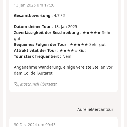
13 Jan 2025 um 17:20
Gesamtbewertung
:
4.7
/
5
Datum deiner Tour
: 13. Jan 2025
Zuverlässigkeit der Beschreibung
: ★★★★★ Sehr
gut
Bequemes Folgen der Tour
: ★★★★★ Sehr gut
Attraktivität der Tour
: ★★★★☆ Gut
Tour stark frequentiert
: Nein
Angenehme Wanderung, einige vereiste Stellen vor
dem Col de l'Autaret
Maschinell übersetzt
AurelieMercantour
30 Dez 2024 um 09:43