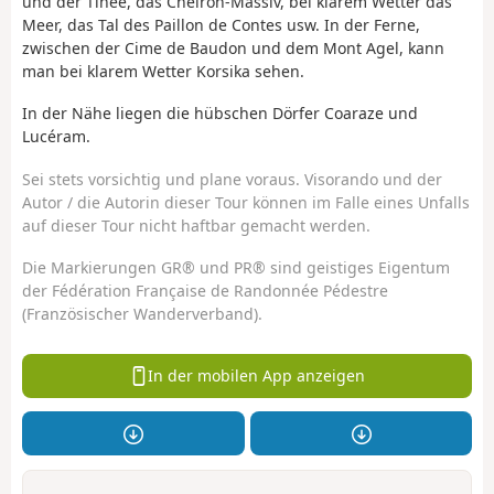
und der Tinée, das Cheiron-Massiv, bei klarem Wetter das
Meer, das Tal des Paillon de Contes usw. In der Ferne,
zwischen der Cime de Baudon und dem Mont Agel, kann
man bei klarem Wetter Korsika sehen.
In der Nähe liegen die hübschen Dörfer Coaraze und
Lucéram.
Sei stets vorsichtig und plane voraus. Visorando und der
Autor / die Autorin dieser Tour können im Falle eines Unfalls
auf dieser Tour nicht haftbar gemacht werden.
Die Markierungen GR® und PR® sind geistiges Eigentum
der Fédération Française de Randonnée Pédestre
(Französischer Wanderverband).
In der mobilen App anzeigen