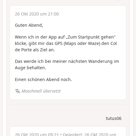
26 Okt 2020 um 21:00
Guten Abend,
Wenn ich in der App auf „Zum Startpunkt gehen“
klicke, gibt mir das GPS (Maps oder Waze) den Col
de Porte als Ziel an.
Das werde ich bei meiner nächsten Wanderung im
Auge behalten.
Einen schönen Abend noch.
Maschinell übersetzt
tutus06
26 Okt 2020 um 09:21
• Geändert:
26 Okt 2020 um