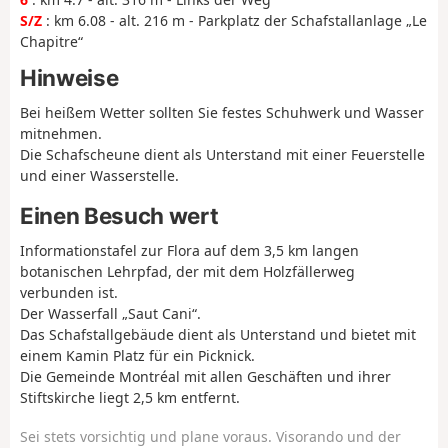
S/Z
: km 6.08 - alt. 216 m - Parkplatz der Schafstallanlage „Le
Chapitre“
Hinweise
Bei heißem Wetter sollten Sie festes Schuhwerk und Wasser
mitnehmen.
Die Schafscheune dient als Unterstand mit einer Feuerstelle
und einer Wasserstelle.
Einen Besuch wert
Informationstafel zur Flora auf dem 3,5 km langen
botanischen Lehrpfad, der mit dem Holzfällerweg
verbunden ist.
Der Wasserfall „Saut Cani“.
Das Schafstallgebäude dient als Unterstand und bietet mit
einem Kamin Platz für ein Picknick.
Die Gemeinde Montréal mit allen Geschäften und ihrer
Stiftskirche liegt 2,5 km entfernt.
Sei stets vorsichtig und plane voraus. Visorando und der