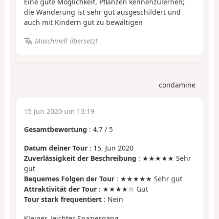
Eine gute Möglichkeit, Pflanzen kennenzulernen;
die Wanderung ist sehr gut ausgeschildert und
auch mit Kindern gut zu bewältigen
Maschinell übersetzt
condamine
15 Jun 2020 um 13:19
Gesamtbewertung
:
4.7
/
5
Datum deiner Tour
: 15. Jun 2020
Zuverlässigkeit der Beschreibung
: ★★★★★ Sehr
gut
Bequemes Folgen der Tour
: ★★★★★ Sehr gut
Attraktivität der Tour
: ★★★★☆ Gut
Tour stark frequentiert
: Nein
Kleiner, leichter Spaziergang