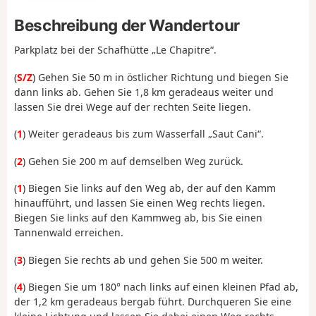
Beschreibung der Wandertour
Parkplatz bei der Schafhütte „Le Chapitre“.
(
S/Z
) Gehen Sie 50 m in östlicher Richtung und biegen Sie
dann links ab. Gehen Sie 1,8 km geradeaus weiter und
lassen Sie drei Wege auf der rechten Seite liegen.
(
1
) Weiter geradeaus bis zum Wasserfall „Saut Cani“.
(
2
) Gehen Sie 200 m auf demselben Weg zurück.
(
1
) Biegen Sie links auf den Weg ab, der auf den Kamm
hinaufführt, und lassen Sie einen Weg rechts liegen.
Biegen Sie links auf den Kammweg ab, bis Sie einen
Tannenwald erreichen.
(
3
) Biegen Sie rechts ab und gehen Sie 500 m weiter.
(
4
) Biegen Sie um 180° nach links auf einen kleinen Pfad ab,
der 1,2 km geradeaus bergab führt. Durchqueren Sie eine