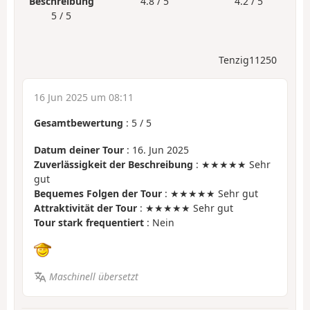
Beschreibung
4.8 / 5
4.2 / 5
5 / 5
Tenzig11250
16 Jun 2025 um 08:11
Gesamtbewertung
:
5
/
5
Datum deiner Tour
: 16. Jun 2025
Zuverlässigkeit der Beschreibung
: ★★★★★ Sehr
gut
Bequemes Folgen der Tour
: ★★★★★ Sehr gut
Attraktivität der Tour
: ★★★★★ Sehr gut
Tour stark frequentiert
: Nein
Maschinell übersetzt