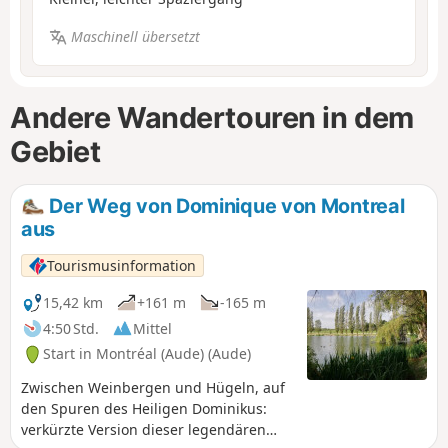
Maschinell übersetzt
Andere Wandertouren in dem
Gebiet
Der Weg von Dominique von Montreal
aus
Tourismusinformation
15,42 km
+161 m
-165 m
4:50 Std.
Mittel
Start in Montréal (Aude) (Aude)
Zwischen Weinbergen und Hügeln, auf
den Spuren des Heiligen Dominikus:
verkürzte Version dieser legendären