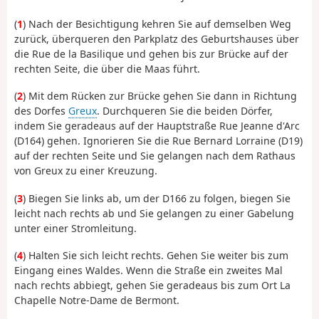
(
1
)
Nach der Besichtigung kehren Sie auf demselben Weg
zurück, überqueren den Parkplatz des Geburtshauses über
die Rue de la Basilique und gehen bis
zur Brücke auf der
rechten Seite, die über die Maas führt.
(
2
) Mit dem Rücken zur Brücke
gehen Sie dann in Richtung
des Dorfes
Greux
. Durchqueren Sie die beiden Dörfer,
indem Sie geradeaus auf der Hauptstraße Rue Jeanne d'Arc
(D164) gehen. Ignorieren Sie die Rue Bernard Lorraine (D19)
auf der rechten Seite und Sie gelangen nach dem Rathaus
von Greux zu einer Kreuzung.
(
3
) Biegen Sie links ab, um der D166 zu folgen, biegen Sie
leicht nach rechts
ab
und Sie gelangen zu einer Gabelung
unter einer Stromleitung.
(
4
) Halten Sie sich leicht
rechts. Gehen Sie weiter bis zum
Eingang eines Waldes. Wenn die Straße ein zweites Mal
nach rechts abbiegt, gehen Sie geradeaus bis zum Ort La
Chapelle Notre-Dame de Bermont.