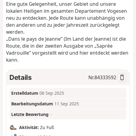
Eine gute Gelegenheit, unser Gebiet und unsere
lokalen Heiligen im gesamten Departement Vogesen
neu zu entdecken. Jede Route kann unabhängig von
den anderen und zu jeder Jahreszeit zurückgelegt
werden.
„Dans le pays de Jeanne” (Im Land der Jeanne) ist die
Route, die in der zweiten Ausgabe von „Saprée
Vadrouille” vorgestellt wird und hier entdeckt werden
kann.
Details
Nr.
84333592
Erstelldatum
08 Sep 2025
Bearbeitungsdatum
11 Sep 2025
Letzte Bewertung
–
Aktivität:
Zu Fuß