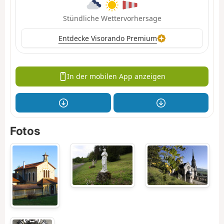
Stündliche Wettervorhersage
Entdecke Visorando Premium
In der mobilen App anzeigen
Fotos