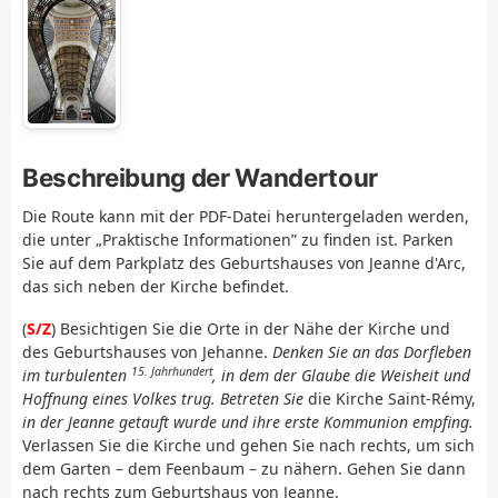
Beschreibung der Wandertour
Die Route kann mit der PDF-Datei heruntergeladen werden,
die unter „Praktische Informationen” zu finden ist. Parken
Sie auf dem Parkplatz des Geburtshauses von Jeanne d'Arc,
das sich neben der Kirche befindet.
(
S/Z
)
Besichtigen Sie die Orte in der Nähe der Kirche und
des Geburtshauses von Jehanne.
Denken Sie an das Dorfleben
15. Jahrhundert
im
turbulenten
, in dem der Glaube die Weisheit und
Hoffnung eines Volkes trug. Betreten Sie
die Kirche Saint-Rémy,
in der Jeanne getauft wurde und ihre erste Kommunion empfing.
Verlassen Sie die Kirche und gehen Sie nach rechts, um sich
dem Garten – dem Feenbaum – zu nähern. Gehen Sie dann
nach rechts
zum Geburtshaus von Jeanne.