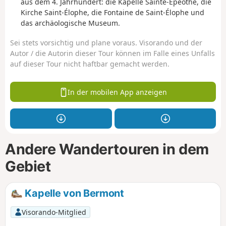
aus dem 4. Jahrhundert: die Kapelle Sainte-Épéothe, die
Kirche Saint-Élophe, die Fontaine de Saint-Élophe und
das archäologische Museum.
Sei stets vorsichtig und plane voraus. Visorando und der
Autor / die Autorin dieser Tour können im Falle eines Unfalls
auf dieser Tour nicht haftbar gemacht werden.
In der mobilen App anzeigen
Andere Wandertouren in dem
Gebiet
Kapelle von Bermont
Visorando-Mitglied