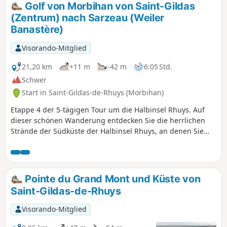
Golf von Morbihan von Saint-Gildas
(Zentrum) nach Sarzeau (Weiler
Banastère)
Visorando-Mitglied
21,20 km
+11 m
-42 m
6:05 Std.
Schwer
Start in Saint-Gildas-de-Rhuys (Morbihan)
Etappe 4 der 5-tägigen Tour um die Halbinsel Rhuys. Auf
dieser schönen Wanderung entdecken Sie die herrlichen
Strände der Südküste der Halbinsel Rhuys, an denen Sie
auch baden können. Vor der Küste bietet sich ein Blick auf
die Inseln Houat, Hoedic und Belle Île sowie auf die
Halbinsel Quiberon. Das Schloss Suscinio, Sitz der Herzöge
der Bretagne in einem Naturgebiet mit großer Artenvielfalt,
Pointe du Grand Mont und Küste von
ist ein absolutes Muss im Morbihan.
Saint-Gildas-de-Rhuys
Visorando-Mitglied