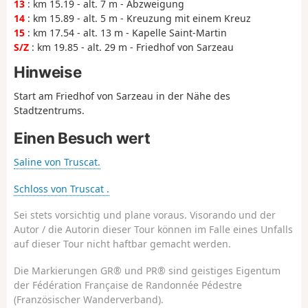
13
: km 15.19 - alt. 7 m - Abzweigung
14
: km 15.89 - alt. 5 m - Kreuzung mit einem Kreuz
15
: km 17.54 - alt. 13 m - Kapelle Saint-Martin
S/Z
: km 19.85 - alt. 29 m - Friedhof von Sarzeau
Hinweise
Start am Friedhof von Sarzeau in der Nähe des
Stadtzentrums.
Einen Besuch wert
Saline von Truscat.
Schloss von Truscat .
Sei stets vorsichtig und plane voraus. Visorando und der
Autor / die Autorin dieser Tour können im Falle eines Unfalls
auf dieser Tour nicht haftbar gemacht werden.
Die Markierungen GR® und PR® sind geistiges Eigentum
der Fédération Française de Randonnée Pédestre
(Französischer Wanderverband).