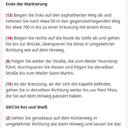
Ende der Markierung
(
13
) Biegen Sie links auf den asphaltierten Weg ab und
nehmen Sie nach etwa 50 m den gegenüberliegenden Weg
für etwa 700 m bis zu einer Kreuzung mit einem Kreuz.
(
14
) Biegen Sie rechts auf die Route du Golfe ab und gehen
Sie bis zur Brücke, überqueren Sie diese in umgekehrter
Richtung wie auf dem Hinweg.
(
8
) Folgen Sie weiter der Straße, die zum Weiler Fourneray
führt, durchqueren Sie diesen und folgen Sie derselben
Straße bis zum Weiler Saint-Martin.
(
15
) An der Kreuzung, an der sich die Kapelle befindet,
gehen Sie in derselben Richtung weiter bis zur Pont Févis,
die Sie auf dem Hinweg passiert haben.
GR®34 Rot und Weiß
(
2
) Gehen Sie geradeaus auf dem Küstenweg in
umgekehrter Richtung wie beim Hinweg und lassen Sie das