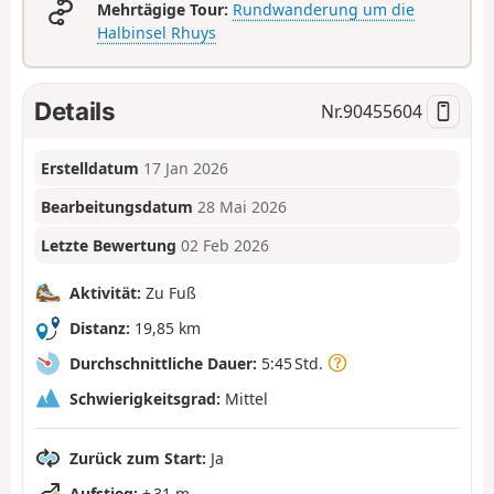
Mehrtägige Tour:
Rundwanderung um die
Halbinsel Rhuys
Details
Nr.
90455604
Erstelldatum
17 Jan 2026
Bearbeitungsdatum
28 Mai 2026
Letzte Bewertung
02 Feb 2026
Aktivität:
Zu Fuß
Distanz:
19,85 km
Durchschnittliche Dauer:
5:45 Std.
Schwierigkeitsgrad:
Mittel
Zurück zum Start:
Ja
Aufstieg:
+ 31 m