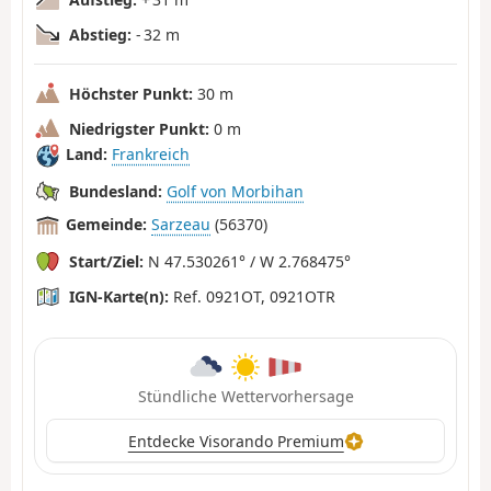
Abstieg:
- 32 m
Höchster Punkt:
30 m
Niedrigster Punkt:
0 m
Land:
Frankreich
Bundesland:
Golf von Morbihan
Gemeinde:
Sarzeau
(56370)
Start/Ziel:
N 47.530261° / W 2.768475°
IGN-Karte(n):
Ref. 0921OT, 0921OTR
Stündliche Wettervorhersage
Entdecke Visorando Premium