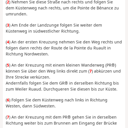
(
2
) Nehmen Sie diese Straße nach rechts und folgen Sie
dem Küstenweg nach rechts, um die Pointe de Bénance zu
umrunden.
(
3
) Am Ende der Landzunge folgen Sie weiter dem
Küstenweg in südwestlicher Richtung.
(
4
) An der ersten Kreuzung nehmen Sie den Weg rechts und
folgen dann rechts der Route de la Pointe du Ruault in
Richtung Nordwesten.
(
5
) An der Kreuzung mit einem kleinen Wanderweg (PR®)
können Sie über den Weg links direkt zum (
7
) abkürzen und
Ihre Strecke verkürzen.
Andernfalls folgen Sie dem GR® in derselben Richtung bis
zum Weiler Ruaud. Durchqueren Sie diesen bis zur Küste.
(
6
) Folgen Sie dem Küstenweg nach links in Richtung
Westen, dann Südwesten.
(
7
) An der Kreuzung mit dem PR® gehen Sie in derselben
Richtung weiter bis zum Brunnen am Eingang der Brücke