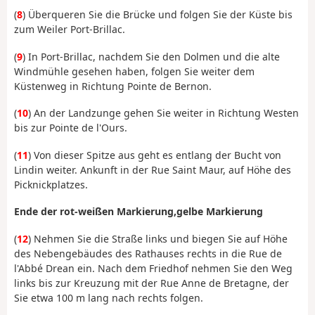
(
8
) Überqueren Sie die Brücke und folgen Sie der Küste bis
zum Weiler Port-Brillac.
(
9
) In Port-Brillac, nachdem Sie den Dolmen und die alte
Windmühle gesehen haben, folgen Sie weiter dem
Küstenweg in Richtung Pointe de Bernon.
(
10
) An der Landzunge gehen Sie weiter in Richtung Westen
bis zur Pointe de l'Ours.
(
11
) Von dieser Spitze aus geht es entlang der Bucht von
Lindin weiter. Ankunft in der Rue Saint Maur, auf Höhe des
Picknickplatzes.
Ende der rot-weißen Markierung,
gelbe Markierung
(
12
) Nehmen Sie die Straße links und biegen Sie auf Höhe
des Nebengebäudes des Rathauses rechts in die Rue de
l'Abbé Drean ein. Nach dem Friedhof nehmen Sie den Weg
links bis zur Kreuzung mit der Rue Anne de Bretagne, der
Sie etwa 100 m lang nach rechts folgen.