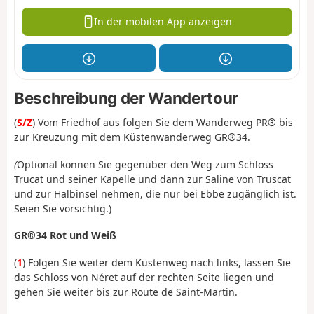
In der mobilen App anzeigen
Beschreibung der Wandertour
(
S/Z
) Vom Friedhof aus folgen Sie dem Wanderweg PR® bis
zur Kreuzung mit dem Küstenwanderweg GR®34.
(
Optional können Sie gegenüber den Weg zum Schloss
Trucat und seiner Kapelle und dann zur Saline von Truscat
und zur Halbinsel nehmen, die nur bei Ebbe zugänglich ist.
Seien Sie vorsichtig.)
GR®34 Rot und Weiß
(
1
) Folgen Sie weiter dem Küstenweg nach links, lassen Sie
das Schloss von Néret auf der rechten Seite liegen und
gehen Sie weiter bis zur Route de Saint-Martin.