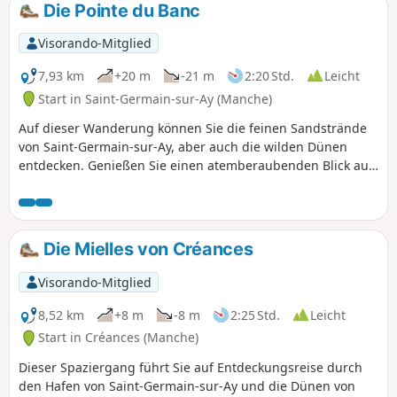
Die Pointe du Banc
Visorando-Mitglied
7,93 km
+20 m
-21 m
2:20 Std.
Leicht
Start in Saint-Germain-sur-Ay (Manche)
Auf dieser Wanderung können Sie die feinen Sandstrände
von Saint-Germain-sur-Ay, aber auch die wilden Dünen
entdecken. Genießen Sie einen atemberaubenden Blick auf
den Hafen.
Die Mielles von Créances
Visorando-Mitglied
8,52 km
+8 m
-8 m
2:25 Std.
Leicht
Start in Créances (Manche)
Dieser Spaziergang führt Sie auf Entdeckungsreise durch
den Hafen von Saint-Germain-sur-Ay und die Dünen von