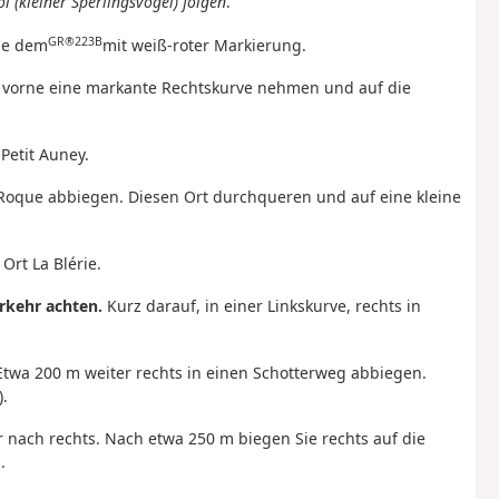
(kleiner Sperlingsvogel) folgen
.
GR®223B
Sie dem
mit weiß-roter Markierung.
er vorne eine markante Rechtskurve nehmen und auf die
Petit Auney.
 Roque abbiegen. Diesen Ort durchqueren und auf eine kleine
Ort La Blérie.
rkehr achten.
Kurz darauf, in einer Linkskurve, rechts in
Etwa 200 m weiter rechts in einen Schotterweg abbiegen.
.
r nach rechts. Nach etwa 250 m biegen Sie rechts auf die
.