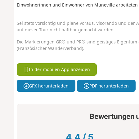
Einwohnerinnen und Einwohner von Muneville arbeiteten 
Sei stets vorsichtig und plane voraus. Visorando und der A
auf dieser Tour nicht haftbar gemacht werden.
Die Markierungen GR® und PR® sind geistiges Eigentum 
(Französischer Wanderverband).
In der mobilen App anzeigen
GPX herunterladen
PDF herunterladen
Bewertungen u
4.4
/
5