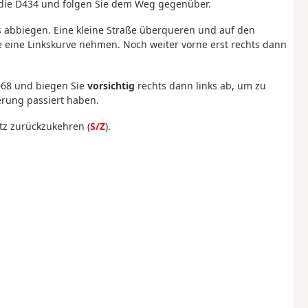
e die D434 und folgen Sie dem Weg gegenüber.
s abbiegen. Eine kleine Straße überqueren und auf den
 eine Linkskurve nehmen. Noch weiter vorne erst rechts dann
 D68 und biegen Sie
vorsichtig
rechts dann links ab, um zu
erung passiert haben.
tz zurückzukehren (
S/Z
).