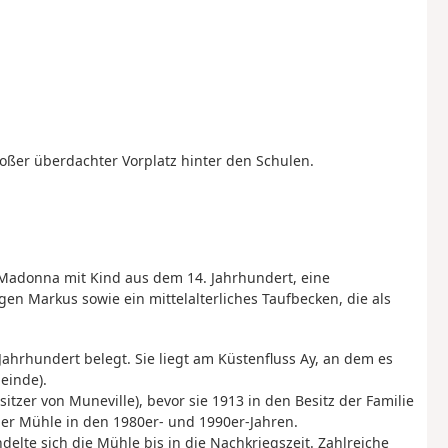
roßer überdachter Vorplatz hinter den Schulen.
e Madonna mit Kind aus dem 14. Jahrhundert, eine
en Markus sowie ein mittelalterliches Taufbecken, die als
Jahrhundert belegt. Sie liegt am Küstenfluss Ay, an dem es
einde).
tzer von Muneville), bevor sie 1913 in den Besitz der Familie
 der Mühle in den 1980er- und 1990er-Jahren.
delte sich die Mühle bis in die Nachkriegszeit. Zahlreiche