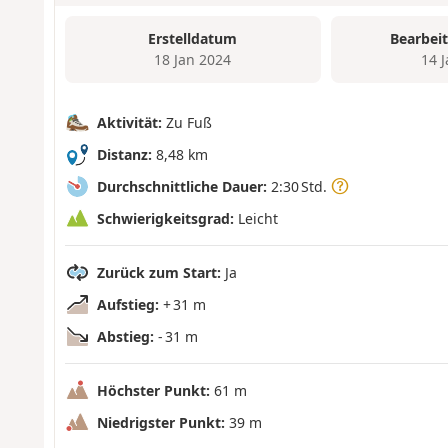
Erstelldatum
Bearbei
18 Jan 2024
14 
Aktivität:
Zu Fuß
Distanz:
8,48 km
Durchschnittliche Dauer:
2:30 Std.
Schwierigkeitsgrad:
Leicht
Zurück zum Start:
Ja
Aufstieg:
+ 31 m
Abstieg:
- 31 m
Höchster Punkt:
61 m
Niedrigster Punkt:
39 m