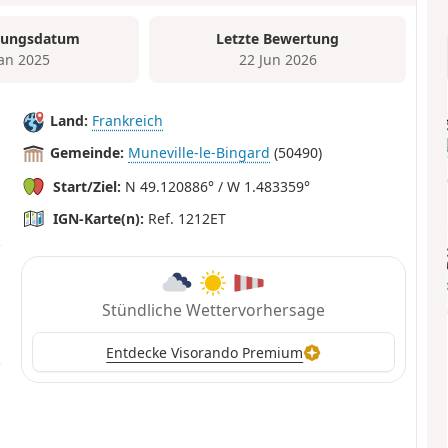
tungsdatum
Letzte Bewertung
Jan 2025
22 Jun 2026
Land:
Frankreich
Gemeinde:
Muneville-le-Bingard
(50490)
Start/Ziel:
N 49.120886° / W 1.483359°
IGN-Karte(n):
Ref. 1212ET
Stündliche Wettervorhersage
Entdecke Visorando Premium