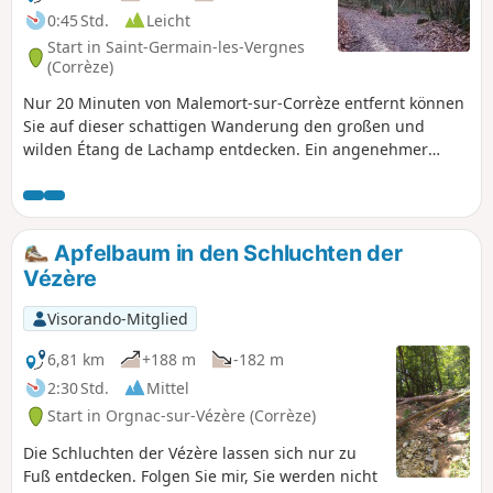
0:45 Std.
Leicht
Start in Saint-Germain-les-Vergnes
(Corrèze)
Nur 20 Minuten von Malemort-sur-Corrèze entfernt können
Sie auf dieser schattigen Wanderung den großen und
wilden Étang de Lachamp entdecken. Ein angenehmer
Spaziergang bei großer Hitze.
Apfelbaum in den Schluchten der
Vézère
Visorando-Mitglied
6,81 km
+188 m
-182 m
2:30 Std.
Mittel
Start in Orgnac-sur-Vézère (Corrèze)
Die Schluchten der Vézère lassen sich nur zu
Fuß entdecken. Folgen Sie mir, Sie werden nicht