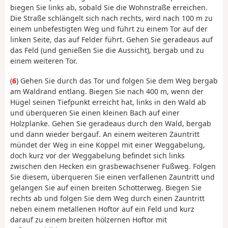
biegen Sie links ab, sobald Sie die Wohnstraße erreichen.
Die Straße schlängelt sich nach rechts, wird nach 100 m zu
einem unbefestigten Weg und führt zu einem Tor auf der
linken Seite, das auf Felder führt. Gehen Sie geradeaus auf
das Feld (und genießen Sie die Aussicht), bergab und zu
einem weiteren Tor.
(
6
) Gehen Sie durch das Tor und folgen Sie dem Weg bergab
am Waldrand entlang. Biegen Sie nach 400 m, wenn der
Hügel seinen Tiefpunkt erreicht hat, links in den Wald ab
und überqueren Sie einen kleinen Bach auf einer
Holzplanke. Gehen Sie geradeaus durch den Wald, bergab
und dann wieder bergauf. An einem weiteren Zauntritt
mündet der Weg in eine Koppel mit einer Weggabelung,
doch kurz vor der Weggabelung befindet sich links
zwischen den Hecken ein grasbewachsener Fußweg. Folgen
Sie diesem, überqueren Sie einen verfallenen Zauntritt und
gelangen Sie auf einen breiten Schotterweg. Biegen Sie
rechts ab und folgen Sie dem Weg durch einen Zauntritt
neben einem metallenen Hoftor auf ein Feld und kurz
darauf zu einem breiten hölzernen Hoftor mit