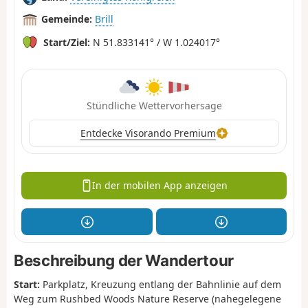
Gemeinde:
Brill
Start/Ziel:
N 51.833141° / W 1.024017°
Stündliche Wettervorhersage
Entdecke Visorando Premium
In der mobilen App anzeigen
Beschreibung der Wandertour
Start:
Parkplatz, Kreuzung entlang der Bahnlinie auf dem
Weg zum Rushbed Woods Nature Reserve (nahegelegene