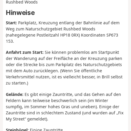
Rushbed Woods
Hinweise
Start:
Parkplatz, Kreuzung entlang der Bahnlinie auf dem
Weg zum Naturschutzgebiet Rushbed Woods
(nahegelegene Postleitzahl HP18 0RX) Koordinaten SP673
153.
Anfahrt zum Start:
Sie können problemlos am Startpunkt
der Wanderung auf der Freifläche an der Kreuzung parken
oder die Strecke bis zum Parkplatz des Naturschutzgebiets
mit dem Auto zurücklegen. (Wenn Sie öffentliche
Verkehrsmittel nutzen, ist es vielleicht besser, in Brill selbst
zu starten.)
Gelände:
Es gibt einige Zauntritte, und das Gehen auf den
Feldern kann teilweise beschwerlich sein (im Winter
sumpfig, im Sommer hohes Gras und uneben). Einige der
Zauntritte sind in schlechtem Zustand (und wurden auf „Fix
My Street“ gemeldet).
Steigbügel:
Einige Zauntritte