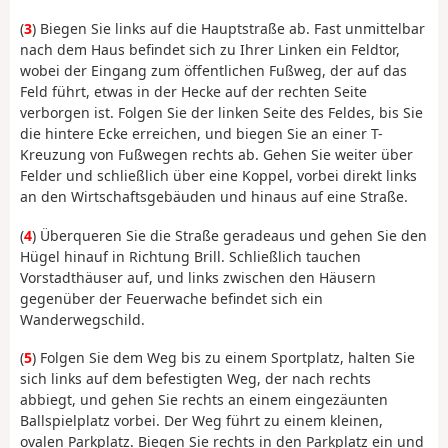
(
3
) Biegen Sie links auf die Hauptstraße ab. Fast unmittelbar
nach dem Haus befindet sich zu Ihrer Linken ein Feldtor,
wobei der Eingang zum öffentlichen Fußweg, der auf das
Feld führt, etwas in der Hecke auf der rechten Seite
verborgen ist. Folgen Sie der linken Seite des Feldes, bis Sie
die hintere Ecke erreichen, und biegen Sie an einer T-
Kreuzung von Fußwegen rechts ab. Gehen Sie weiter über
Felder und schließlich über eine Koppel, vorbei direkt links
an den Wirtschaftsgebäuden und hinaus auf eine Straße.
(
4
) Überqueren Sie die Straße geradeaus und gehen Sie den
Hügel hinauf in Richtung Brill. Schließlich tauchen
Vorstadthäuser auf, und links zwischen den Häusern
gegenüber der Feuerwache befindet sich ein
Wanderwegschild.
(
5
) Folgen Sie dem Weg bis zu einem Sportplatz, halten Sie
sich links auf dem befestigten Weg, der nach rechts
abbiegt, und gehen Sie rechts an einem eingezäunten
Ballspielplatz vorbei. Der Weg führt zu einem kleinen,
ovalen Parkplatz. Biegen Sie rechts in den Parkplatz ein und