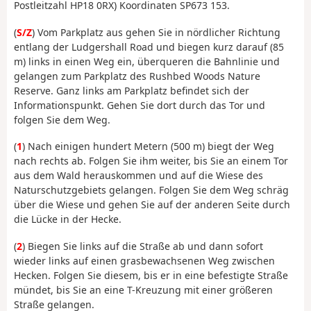
Postleitzahl HP18 0RX) Koordinaten SP673 153.
(
S/Z
) Vom Parkplatz aus gehen Sie in nördlicher Richtung
entlang der Ludgershall Road und biegen kurz darauf (85
m) links in einen Weg ein, überqueren die Bahnlinie und
gelangen zum Parkplatz des Rushbed Woods Nature
Reserve. Ganz links am Parkplatz befindet sich der
Informationspunkt. Gehen Sie dort durch das Tor und
folgen Sie dem Weg.
(
1
) Nach einigen hundert Metern (500 m) biegt der Weg
nach rechts ab. Folgen Sie ihm weiter, bis Sie an einem Tor
aus dem Wald herauskommen und auf die Wiese des
Naturschutzgebiets gelangen. Folgen Sie dem Weg schräg
über die Wiese und gehen Sie auf der anderen Seite durch
die Lücke in der Hecke.
(
2
) Biegen Sie links auf die Straße ab und dann sofort
wieder links auf einen grasbewachsenen Weg zwischen
Hecken. Folgen Sie diesem, bis er in eine befestigte Straße
mündet, bis Sie an eine T-Kreuzung mit einer größeren
Straße gelangen.