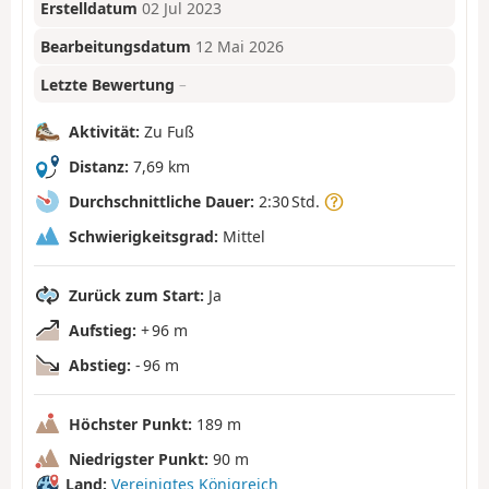
Erstelldatum
02 Jul 2023
Bearbeitungsdatum
12 Mai 2026
Letzte Bewertung
–
Aktivität:
Zu Fuß
Distanz:
7,69 km
Durchschnittliche Dauer:
2:30 Std.
Schwierigkeitsgrad:
Mittel
Zurück zum Start:
Ja
Aufstieg:
+ 96 m
Abstieg:
- 96 m
Höchster Punkt:
189 m
Niedrigster Punkt:
90 m
Land:
Vereinigtes Königreich