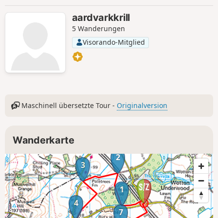
aardvarkkrill
5 Wanderungen
Visorando-Mitglied
Maschinell übersetzte Tour -
Originalversion
Wanderkarte
2
3
1
4
7