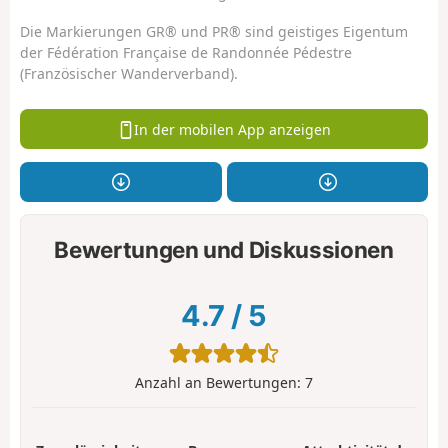
Die Markierungen GR® und PR® sind geistiges Eigentum
der Fédération Française de Randonnée Pédestre
(Französischer Wanderverband).
In der mobilen App anzeigen
Bewertungen und Diskussionen
4.7
/
5
Anzahl an Bewertungen:
7