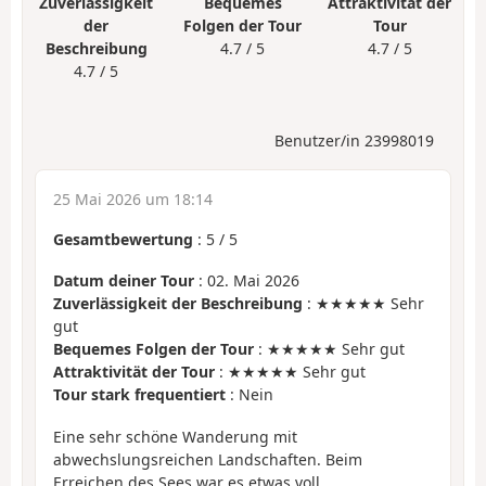
Zuverlässigkeit
Bequemes
Attraktivität der
der
Folgen der Tour
Tour
Beschreibung
4.7 / 5
4.7 / 5
4.7 / 5
Benutzer/in 23998019
25 Mai 2026 um 18:14
Gesamtbewertung
:
5
/
5
Datum deiner Tour
: 02. Mai 2026
Zuverlässigkeit der Beschreibung
: ★★★★★ Sehr
gut
Bequemes Folgen der Tour
: ★★★★★ Sehr gut
Attraktivität der Tour
: ★★★★★ Sehr gut
Tour stark frequentiert
: Nein
Eine sehr schöne Wanderung mit
abwechslungsreichen Landschaften. Beim
Erreichen des Sees war es etwas voll.