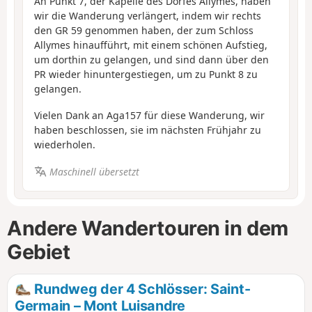
An Punkt 7, der Kapelle des Dorfes Allymes, haben
wir die Wanderung verlängert, indem wir rechts
den GR 59 genommen haben, der zum Schloss
Allymes hinaufführt, mit einem schönen Aufstieg,
um dorthin zu gelangen, und sind dann über den
PR wieder hinuntergestiegen, um zu Punkt 8 zu
gelangen.
Vielen Dank an Aga157 für diese Wanderung, wir
haben beschlossen, sie im nächsten Frühjahr zu
wiederholen.
Maschinell übersetzt
Andere Wandertouren in dem
Gebiet
Rundweg der 4 Schlösser: Saint-
Germain – Mont Luisandre