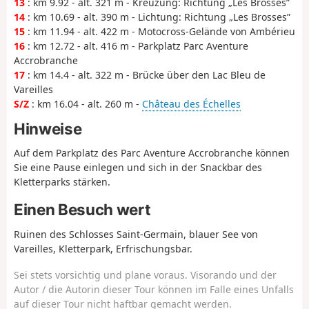
13
: km 9.92 - alt. 321 m - Kreuzung: Richtung „Les Brosses”
14
: km 10.69 - alt. 390 m - Lichtung: Richtung „Les Brosses”
15
: km 11.94 - alt. 422 m - Motocross-Gelände von Ambérieu
16
: km 12.72 - alt. 416 m - Parkplatz Parc Aventure
Accrobranche
17
: km 14.4 - alt. 322 m - Brücke über den Lac Bleu de
Vareilles
S/Z
: km 16.04 - alt. 260 m -
Château des Échelles
Hinweise
Auf dem Parkplatz des Parc Aventure Accrobranche können
Sie eine Pause einlegen und sich in der Snackbar des
Kletterparks stärken.
Einen Besuch wert
Ruinen des Schlosses Saint-Germain, blauer See von
Vareilles, Kletterpark, Erfrischungsbar.
Sei stets vorsichtig und plane voraus. Visorando und der
Autor / die Autorin dieser Tour können im Falle eines Unfalls
auf dieser Tour nicht haftbar gemacht werden.