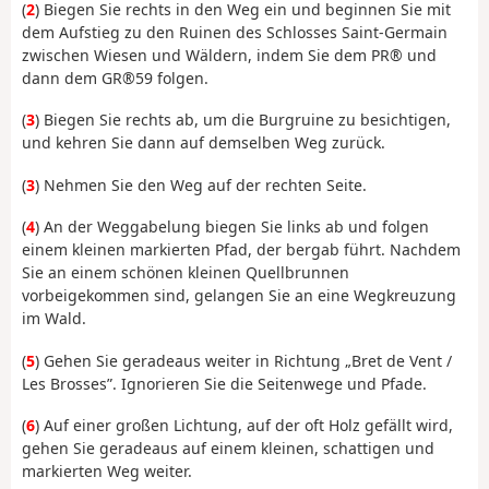
(
2
) Biegen Sie rechts in den Weg ein und beginnen Sie mit
dem Aufstieg zu den Ruinen des Schlosses Saint-Germain
zwischen Wiesen und Wäldern, indem Sie dem PR® und
dann dem GR®59 folgen.
(
3
) Biegen Sie rechts ab, um die Burgruine zu besichtigen,
und kehren Sie dann auf demselben Weg zurück.
(
3
) Nehmen Sie den Weg auf der rechten Seite.
(
4
) An der Weggabelung biegen Sie links ab und folgen
einem kleinen markierten Pfad, der bergab führt. Nachdem
Sie an einem schönen kleinen Quellbrunnen
vorbeigekommen sind, gelangen Sie an eine Wegkreuzung
im Wald.
(
5
) Gehen Sie geradeaus weiter in Richtung „Bret de Vent /
Les Brosses”. Ignorieren Sie die Seitenwege und Pfade.
(
6
) Auf einer großen Lichtung, auf der oft Holz gefällt wird,
gehen Sie geradeaus auf einem kleinen, schattigen und
markierten Weg weiter.