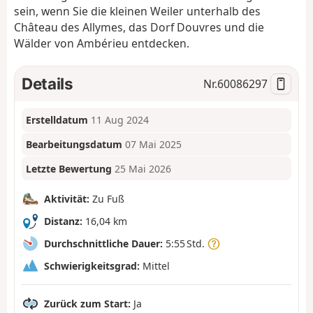
sein, wenn Sie die kleinen Weiler unterhalb des
Château des Allymes, das Dorf Douvres und die
Wälder von Ambérieu entdecken.
Details
Nr.
60086297
Erstelldatum
11 Aug 2024
Bearbeitungsdatum
07 Mai 2025
Letzte Bewertung
25 Mai 2026
Aktivität:
Zu Fuß
Distanz:
16,04 km
Durchschnittliche Dauer:
5:55 Std.
Schwierigkeitsgrad:
Mittel
Zurück zum Start:
Ja