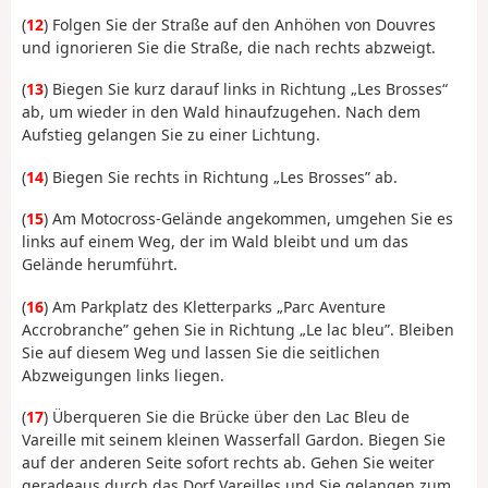
(
12
) Folgen Sie der Straße auf den Anhöhen von Douvres
und ignorieren Sie die Straße, die nach rechts abzweigt.
(
13
) Biegen Sie kurz darauf links in Richtung „Les Brosses“
ab, um wieder in den Wald hinaufzugehen. Nach dem
Aufstieg gelangen Sie zu einer Lichtung.
(
14
) Biegen Sie rechts in Richtung „Les Brosses” ab.
(
15
) Am Motocross-Gelände angekommen, umgehen Sie es
links auf einem Weg, der im Wald bleibt und um das
Gelände herumführt.
(
16
) Am Parkplatz des Kletterparks „Parc Aventure
Accrobranche” gehen Sie in Richtung „Le lac bleu”. Bleiben
Sie auf diesem Weg und lassen Sie die seitlichen
Abzweigungen links liegen.
(
17
) Überqueren Sie die Brücke über den Lac Bleu de
Vareille mit seinem kleinen Wasserfall Gardon. Biegen Sie
auf der anderen Seite sofort rechts ab. Gehen Sie weiter
geradeaus durch das Dorf Vareilles und Sie gelangen zum