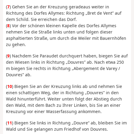
(
7
) Gehen Sie an der Kreuzung geradeaus weiter in
Richtung des Dorfes Allymes: Richtung „Bret de Vent” auf
dem Schild. Sie erreichen das Dorf.
(
8
) Vor der schönen kleinen Kapelle des Dorfes Allymes
nehmen Sie die Straße links unten und folgen dieser
asphaltierten Straße, um durch die Weiler mit Bauernhöfen
zu gehen.
(
9
) Nachdem Sie Paraudet durchquert haben, biegen Sie auf
den Wiesen links in Richtung „Douvres” ab. Nach etwa 250
m biegen Sie rechts in Richtung „Abergement de Varey /
Douvres” ab.
(
10
) Biegen Sie an der Kreuzung links ab und nehmen Sie
einen schattigen Weg, der in Richtung „Douvres” in den
Wald hinunterführt. Weiter unten folgt der Abstieg durch
den Wald, mit dem Bach zu Ihrer Linken, bis Sie an einer
Kreuzung vor einer Wasserfassung ankommen.
(
11
) Biegen Sie links in Richtung „Douvre“ ab, bleiben Sie im
Wald und Sie gelangen zum Friedhof von Douvres.