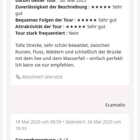
Datum deiner Tour
: 26. Mai 2025
Zuverlässigkeit der Beschreibung
: ★★★★★ Sehr
gut
Bequemes Folgen der Tour
: ★★★★★ Sehr gut
Attraktivität der Tour
: ★★★★★ Sehr gut
Tour stark frequentiert
: Nein
Tolle Strecke, sehr schön bewaldet, zwischen
Ruinen, Fluss, Wäldern und schließlich der Brücke
mit dem See und dem Wasserfall – einfach perfekt!
Ich kann sie nur empfehlen.
Maschinell übersetzt
Ecamvélo
18 Mai 2025 um 08:59
• Geändert:
26 Mai 2025 um
18:33
Gesamtbewertung
:
5
/
5