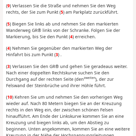
(
9
) Verlassen Sie die Straße und nehmen Sie den Weg
rechts, der Sie zum Punkt (
5
) am Parkplatz zurückführt.
(
5
) Biegen Sie links ab und nehmen Sie den markierten
Wanderweg GR® links von der Schranke. Folgen Sie der
Markierung, bis Sie den Punkt (
4
) erreichen.
(
4
) Nehmen Sie gegenüber den markierten Weg der
Hinfahrt bis zum Punkt (
3
) .
(
3
) Verlassen Sie den GR® und gehen Sie geradeaus weiter.
Nach einer doppelten Rechtskurve suchen Sie den
zweiten
Durchgang auf der rechten Seite (den
), der zur
Felswand der Steinbrüche und ihrer Höhle führt.
(
10
) Kehren Sie um und nehmen Sie den vorherigen Weg
wieder auf. Nach 80 Metern biegen Sie an der Kreuzung
rechts in den Weg ein, der zwischen schönen Felsen
hinaufführt. Am Ende der Linkskurve kommen Sie an eine
Kreuzung und biegen links ab, um den Abstieg zu
beginnen. Unten angekommen, kommen Sie an eine weitere
Kreuzung in der Nähe der Hochspannungsleitungen.