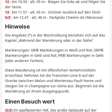
12
: km 10.59 - alt. 45 m - Biegen Sie links ab und folgen Sie
der Seine.
13
: km 11.57 - alt. 45 m - Schöner Ausblick auf den Teich
S/Z
: km 12.47 - alt. 48 m - Parkplatz Chemin de l'Abreuvoir
Hinweise
Die Angaben (*) in der Beschreibung beziehen sich auf das
Kapitel „Während der Wanderung oder in der Nähe”.
Markierungen: GR® Markierungen in Weiß und Rot; GRP®
Markierungen in Gelb und Rot; PR® Markierungen in Gelb
(oder anderen Farben).
Diese Wanderung ist mit öffentlichen Verkehrsmitteln
erreichbar. Nehmen Sie die Transilien-Linie R auf der
Strecke zwischen Melun und Montereau-Fault-Yonne und
steigen Sie in Champagne-sur-Seine aus. Beginnen Sie die
Wanderung an ihrem Ausgangspunkt.
Einen Besuch wert
(
S/Z
)
Im gepflasterten Hof, das große Gebäude auf der