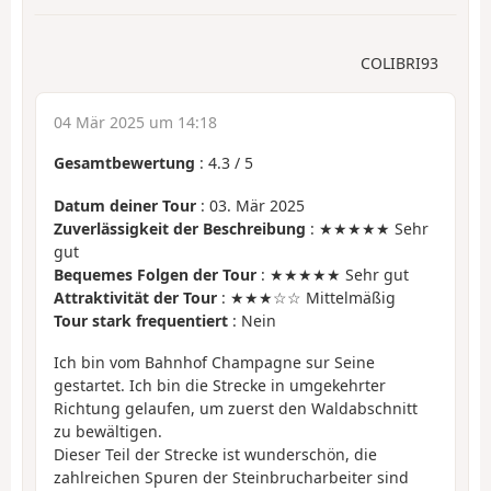
COLIBRI93
04 Mär 2025 um 14:18
Gesamtbewertung
:
4.3
/
5
Datum deiner Tour
: 03. Mär 2025
Zuverlässigkeit der Beschreibung
: ★★★★★ Sehr
gut
Bequemes Folgen der Tour
: ★★★★★ Sehr gut
Attraktivität der Tour
: ★★★☆☆ Mittelmäßig
Tour stark frequentiert
: Nein
Ich bin vom Bahnhof Champagne sur Seine
gestartet. Ich bin die Strecke in umgekehrter
Richtung gelaufen, um zuerst den Waldabschnitt
zu bewältigen.
Dieser Teil der Strecke ist wunderschön, die
zahlreichen Spuren der Steinbrucharbeiter sind