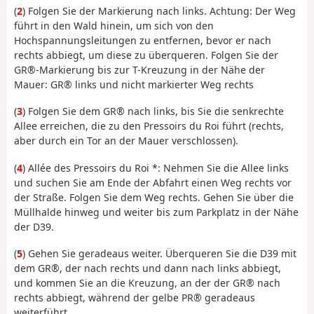
(
2
) Folgen Sie der Markierung nach links. Achtung: Der Weg
führt in den Wald hinein, um sich von den
Hochspannungsleitungen zu entfernen, bevor er nach
rechts abbiegt, um diese zu überqueren. Folgen Sie der
GR®-Markierung bis zur T-Kreuzung in der Nähe der
Mauer: GR® links und nicht markierter Weg rechts
(
3
) Folgen Sie dem GR® nach links, bis Sie die senkrechte
Allee erreichen, die zu den Pressoirs du Roi führt (rechts,
aber durch ein Tor an der Mauer verschlossen).
(
4
) Allée des Pressoirs du Roi *: Nehmen Sie die Allee links
und suchen Sie am Ende der Abfahrt einen Weg rechts vor
der Straße. Folgen Sie dem Weg rechts. Gehen Sie über die
Müllhalde hinweg und weiter bis zum Parkplatz in der Nähe
der D39.
(
5
) Gehen Sie geradeaus weiter. Überqueren Sie die D39 mit
dem GR®, der nach rechts und dann nach links abbiegt,
und kommen Sie an die Kreuzung, an der der GR® nach
rechts abbiegt, während der gelbe PR® geradeaus
weiterführt.