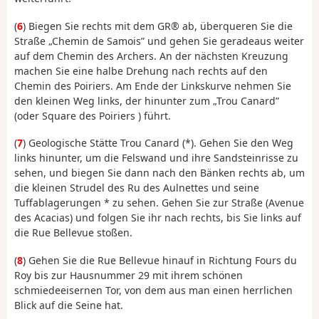
(
6
) Biegen Sie rechts mit dem GR® ab, überqueren Sie die
Straße „Chemin de Samois” und gehen Sie geradeaus weiter
auf dem Chemin des Archers. An der nächsten Kreuzung
machen Sie eine halbe Drehung nach rechts auf den
Chemin des Poiriers. Am Ende der Linkskurve nehmen Sie
den kleinen Weg links, der hinunter zum „Trou Canard”
(oder Square des Poiriers ) führt.
(
7
) Geologische Stätte Trou Canard (*). Gehen Sie den Weg
links hinunter, um die Felswand und ihre Sandsteinrisse zu
sehen, und biegen Sie dann nach den Bänken rechts ab, um
die kleinen Strudel des Ru des Aulnettes und seine
Tuffablagerungen * zu sehen. Gehen Sie zur Straße (Avenue
des Acacias) und folgen Sie ihr nach rechts, bis Sie links auf
die Rue Bellevue stoßen.
(
8
) Gehen Sie die Rue Bellevue hinauf in Richtung Fours du
Roy bis zur Hausnummer 29 mit ihrem schönen
schmiedeeisernen Tor, von dem aus man einen herrlichen
Blick auf die Seine hat.