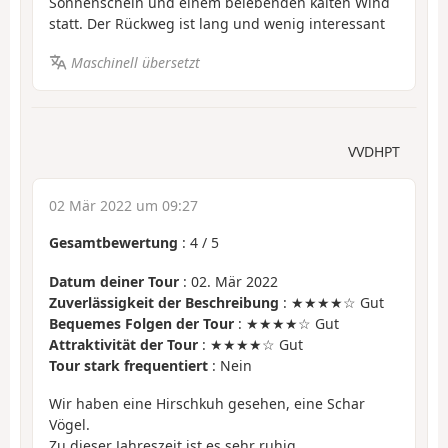
Sonnenschein und einem belebenden kalten Wind
statt. Der Rückweg ist lang und wenig interessant
Maschinell übersetzt
VVDHPT
02 Mär 2022 um 09:27
Gesamtbewertung
:
4
/
5
Datum deiner Tour
: 02. Mär 2022
Zuverlässigkeit der Beschreibung
: ★★★★☆ Gut
Bequemes Folgen der Tour
: ★★★★☆ Gut
Attraktivität der Tour
: ★★★★☆ Gut
Tour stark frequentiert
: Nein
Wir haben eine Hirschkuh gesehen, eine Schar
Vögel.
Zu dieser Jahreszeit ist es sehr ruhig.