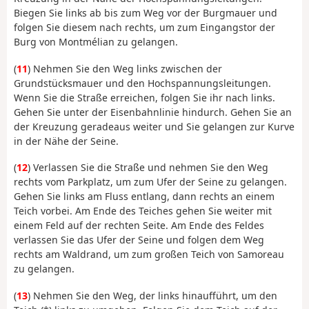
Biegen Sie links ab bis zum Weg vor der Burgmauer und
folgen Sie diesem nach rechts, um zum Eingangstor der
Burg von Montmélian zu gelangen.
(
11
) Nehmen Sie den Weg links zwischen der
Grundstücksmauer und den Hochspannungsleitungen.
Wenn Sie die Straße erreichen, folgen Sie ihr nach links.
Gehen Sie unter der Eisenbahnlinie hindurch. Gehen Sie an
der Kreuzung geradeaus weiter und Sie gelangen zur Kurve
in der Nähe der Seine.
(
12
) Verlassen Sie die Straße und nehmen Sie den Weg
rechts vom Parkplatz, um zum Ufer der Seine zu gelangen.
Gehen Sie links am Fluss entlang, dann rechts an einem
Teich vorbei. Am Ende des Teiches gehen Sie weiter mit
einem Feld auf der rechten Seite. Am Ende des Feldes
verlassen Sie das Ufer der Seine und folgen dem Weg
rechts am Waldrand, um zum großen Teich von Samoreau
zu gelangen.
(
13
) Nehmen Sie den Weg, der links hinaufführt, um den