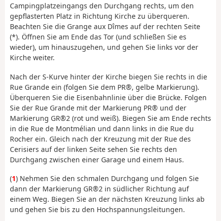
Campingplatzeingangs den Durchgang rechts, um den
gepflasterten Platz in Richtung Kirche zu überqueren.
Beachten Sie die Grange aux Dîmes auf der rechten Seite
(*). Öffnen Sie am Ende das Tor (und schließen Sie es
wieder), um hinauszugehen, und gehen Sie links vor der
Kirche weiter.
Nach der S-Kurve hinter der Kirche biegen Sie rechts in die
Rue Grande ein (folgen Sie dem PR®, gelbe Markierung).
Überqueren Sie die Eisenbahnlinie über die Brücke. Folgen
Sie der Rue Grande mit der Markierung PR® und der
Markierung GR®2 (rot und weiß). Biegen Sie am Ende rechts
in die Rue de Montmélian und dann links in die Rue du
Rocher ein. Gleich nach der Kreuzung mit der Rue des
Cerisiers auf der linken Seite sehen Sie rechts den
Durchgang zwischen einer Garage und einem Haus.
(
1
) Nehmen Sie den schmalen Durchgang und folgen Sie
dann der Markierung GR®2 in südlicher Richtung auf
einem Weg. Biegen Sie an der nächsten Kreuzung links ab
und gehen Sie bis zu den Hochspannungsleitungen.