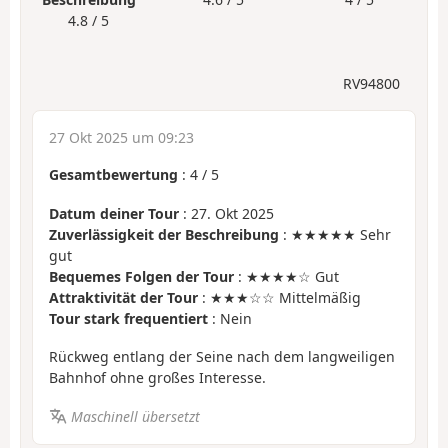
4.8 / 5
RV94800
27 Okt 2025 um 09:23
Gesamtbewertung
:
4
/
5
Datum deiner Tour
: 27. Okt 2025
Zuverlässigkeit der Beschreibung
: ★★★★★ Sehr
gut
Bequemes Folgen der Tour
: ★★★★☆ Gut
Attraktivität der Tour
: ★★★☆☆ Mittelmäßig
Tour stark frequentiert
: Nein
Rückweg entlang der Seine nach dem langweiligen
Bahnhof ohne großes Interesse.
Maschinell übersetzt