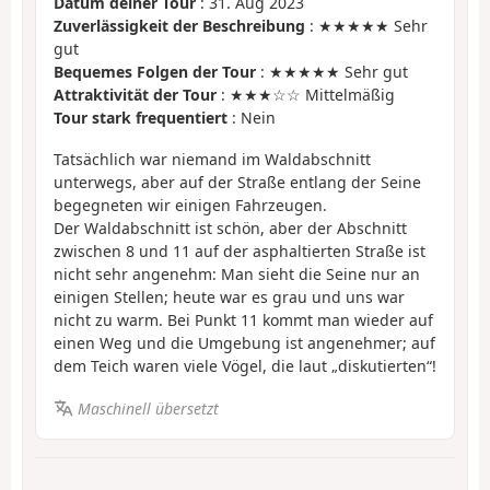
Datum deiner Tour
: 31. Aug 2023
Zuverlässigkeit der Beschreibung
: ★★★★★ Sehr
gut
Bequemes Folgen der Tour
: ★★★★★ Sehr gut
Attraktivität der Tour
: ★★★☆☆ Mittelmäßig
Tour stark frequentiert
: Nein
Tatsächlich war niemand im Waldabschnitt
unterwegs, aber auf der Straße entlang der Seine
begegneten wir einigen Fahrzeugen.
Der Waldabschnitt ist schön, aber der Abschnitt
zwischen 8 und 11 auf der asphaltierten Straße ist
nicht sehr angenehm: Man sieht die Seine nur an
einigen Stellen; heute war es grau und uns war
nicht zu warm. Bei Punkt 11 kommt man wieder auf
einen Weg und die Umgebung ist angenehmer; auf
dem Teich waren viele Vögel, die laut „diskutierten“!
Maschinell übersetzt