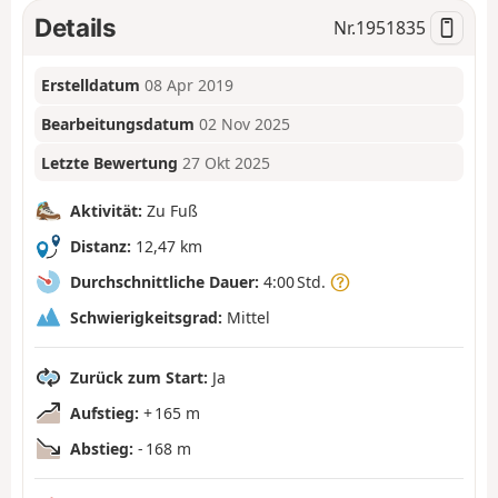
Details
Nr.
1951835
Erstelldatum
08 Apr 2019
Bearbeitungsdatum
02 Nov 2025
Letzte Bewertung
27 Okt 2025
Aktivität:
Zu Fuß
Distanz:
12,47 km
Durchschnittliche Dauer:
4:00 Std.
Schwierigkeitsgrad:
Mittel
Zurück zum Start:
Ja
Aufstieg:
+ 165 m
Abstieg:
- 168 m