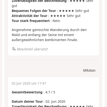
Zuverlässigkeit der Beschreibung
: ★★★★★ Sehr
gut
Bequemes Folgen der Tour
: ★★★★★ Sehr gut
Attraktivität der Tour
: ★★★★★ Sehr gut
Tour stark frequentiert
: Nein
Angenehme gemischte Wanderung durch den
Wald und entlang der Seine mit einem
außergewöhnlichen kombinierten Finale.
Maschinell übersetzt
MRoton
02 Jun 2020 um 17:47
Gesamtbewertung
:
4.7
/
5
Datum deiner Tour
: 02. Jun 2020
Zuverlässigkeit der Beschreibung
: ★★★★★ Sehr