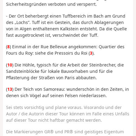
Sicherheitsgründen verboten und versperrt.
- Der Ort beherbergt einen Tuffbereich im Bach am Grund
des „Lochs”. Tuff ist ein Gestein, das durch Ablagerungen
von in Algen enthaltenem Kalkstein entsteht. Da die Quelle
fast ausgetrocknet ist, verschwindet der Tuff.
(
8
) Einmal in der Rue Bellevue angekommen: Quartier des
Fours du Roy: siehe die Pressoirs du Roi (
3
).
(
10
) Die Höhle, typisch für die Arbeit der Steinbrecher, die
Sandsteinblöcke für lokale Bauvorhaben und für die
Pflasterung der Straßen von Paris abbauten.
(
13
) Der Teich von Samoreau: wunderschön in den Zeiten, in
denen sich Vögel auf seinen Felsen niederlassen.
Sei stets vorsichtig und plane voraus. Visorando und der
Autor / die Autorin dieser Tour können im Falle eines Unfalls
auf dieser Tour nicht haftbar gemacht werden.
Die Markierungen GR® und PR® sind geistiges Eigentum