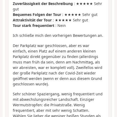
Zuverlässigkeit der Beschreibung
: ★★★★★ Sehr
gut
Bequemes Folgen der Tour
: ★★★★★ Sehr gut
Attraktivität der Tour
: ★★★★★ Sehr gut
Tour stark frequentiert
: Nein
Ich schließe mich den vorherigen Bewertungen an.
Der Parkplatz war geschlossen, aber es war
einfach, einen Platz auf einem anderen kleinen
Parkplatz direkt gegenüber zu finden (allerdings
muss man früh da sein, denn am Nachmittag, als
wir abreisten, war er komplett voll). Zweifellos wird
der große Parkplatz nach der Covid-Zeit wieder
geöffnet werden (wenn er denn aus diesem Grund
geschlossen wurde).
Sehr schöner Spaziergang, wenig frequentiert und
mit abwechslungsreicher Landschaft. Einziger
Wermutstropfen: die Privatstraße. Wenig
frequentiert, aber mit sehr wenig Schatten.
Wählen Sie lieber die weniger heißen Stunden als