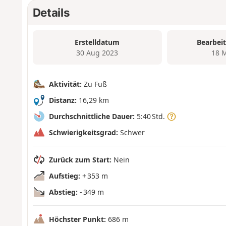
Details
Erstelldatum
Bearbei
30 Aug 2023
18 
Aktivität:
Zu Fuß
Distanz:
16,29 km
Durchschnittliche Dauer:
5:40 Std.
Schwierigkeitsgrad:
Schwer
Zurück zum Start:
Nein
Aufstieg:
+ 353 m
Abstieg:
- 349 m
Höchster Punkt:
686 m