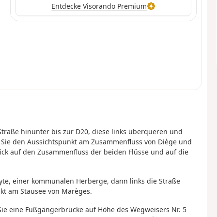
Entdecke Visorando Premium
Straße hinunter bis zur D20, diese links überqueren und
hen Sie den Aussichtspunkt am Zusammenfluss von Diège und
ck auf den Zusammenfluss der beiden Flüsse und auf die
yte, einer kommunalen Herberge, dann links die Straße
nkt am Stausee von Marèges.
Sie eine Fußgängerbrücke auf Höhe des Wegweisers Nr. 5