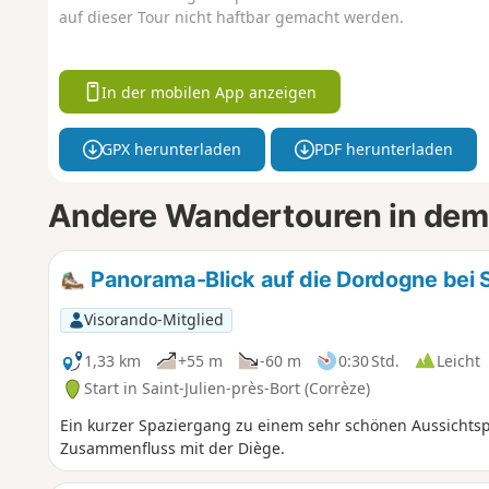
auf dieser Tour nicht haftbar gemacht werden.
In der mobilen App anzeigen
GPX herunterladen
PDF herunterladen
Andere Wandertouren in dem
Panorama-Blick auf die Dordogne bei 
Visorando-Mitglied
1,33 km
+55 m
-60 m
0:30 Std.
Leicht
Start in Saint-Julien-près-Bort (Corrèze)
Ein kurzer Spaziergang zu einem sehr schönen Aussichtsp
Zusammenfluss mit der Diège.