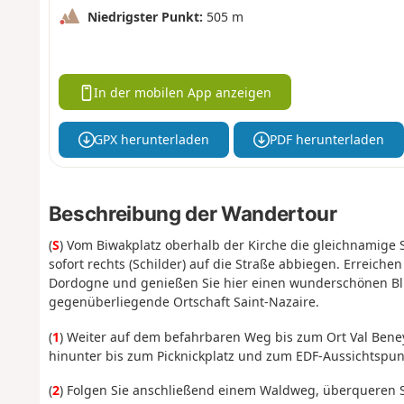
Niedrigster Punkt:
505 m
In der mobilen App anzeigen
GPX herunterladen
PDF herunterladen
Beschreibung der Wandertour
(
S
) Vom Biwakplatz oberhalb der Kirche die gleichnamige 
sofort rechts (Schilder) auf die Straße abbiegen. Erreic
Dordogne und genießen Sie hier einen wunderschönen Bli
gegenüberliegende Ortschaft Saint-Nazaire.
(
1
) Weiter auf dem befahrbaren Weg bis zum Ort Val Bene
hinunter bis zum Picknickplatz und zum EDF-Aussichtspu
(
2
) Folgen Sie anschließend einem Waldweg, überqueren 