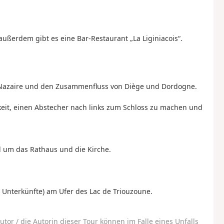
 außerdem gibt es eine Bar-Restaurant „La Liginiacois“.
t-Nazaire und den Zusammenfluss von Diège und Dordogne.
keit, einen Abstecher nach links zum Schloss zu machen und
d um das Rathaus und die Kirche.
 Unterkünfte) am Ufer des Lac de Triouzoune.
utor / die Autorin dieser Tour können im Falle eines Unfalls