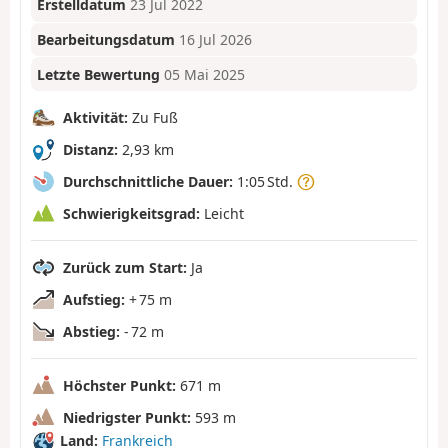
Erstelldatum
23 Jul 2022
Bearbeitungsdatum
16 Jul 2026
Letzte Bewertung
05 Mai 2025
Aktivität:
Zu Fuß
Distanz:
2,93 km
Durchschnittliche Dauer:
1:05 Std.
Schwierigkeitsgrad:
Leicht
Zurück zum Start:
Ja
Aufstieg:
+ 75 m
Abstieg:
- 72 m
Höchster Punkt:
671 m
Niedrigster Punkt:
593 m
Land:
Frankreich