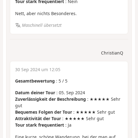
Tour stark frequentiert
: Nein
Nett, aber nichts Besonderes.
Maschinell übersetzt
ChristianQ
30 Sep 2024 um 12:05
Gesamtbewertung
:
5
/
5
Datum deiner Tour
: 05. Sep 2024
Zuverlässigkeit der Beschreibung
: ★★★★★ Sehr
gut
Bequemes Folgen der Tour
: ★★★★★ Sehr gut
Attraktivität der Tour
: ★★★★★ Sehr gut
Tour stark frequentiert
: Ja
Eine kurze, schöne Wanderung, bei der man auf