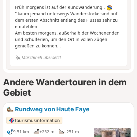
Früh morgens ist auf der Rundwanderung „
“ kaum jemand unterwegs Wanderstöcke sind auf
dem ersten Abschnitt entlang des Flusses sehr zu
empfehlen
Am besten morgens, außerhalb der Wochenenden
und Schulferien, um den Ort in vollen Zügen
genießen zu können...
Maschinell übersetzt
Andere Wandertouren in dem
Gebiet
Rundweg von Haute Faye
Tourismusinformation
9,51 km
+252 m
-251 m