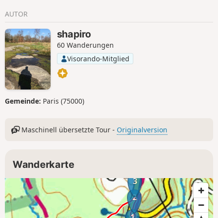
AUTOR
shapiro
60 Wanderungen
Visorando-Mitglied
Gemeinde:
Paris (75000)
Maschinell übersetzte Tour -
Originalversion
Wanderkarte
3
2
1