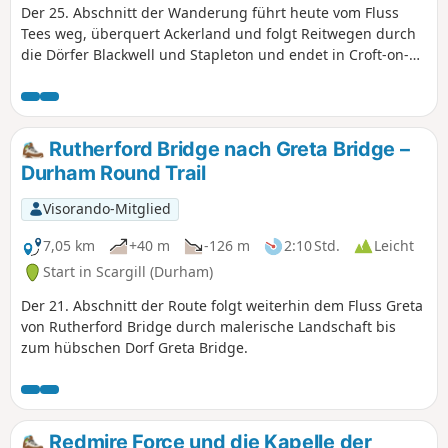
Der 25. Abschnitt der Wanderung führt heute vom Fluss
Tees weg, überquert Ackerland und folgt Reitwegen durch
die Dörfer Blackwell und Stapleton und endet in Croft-on-
Tees.
Rutherford Bridge nach Greta Bridge –
Durham Round Trail
Visorando-Mitglied
7,05 km
+40 m
-126 m
2:10 Std.
Leicht
Start in Scargill (Durham)
Der 21. Abschnitt der Route folgt weiterhin dem Fluss Greta
von Rutherford Bridge durch malerische Landschaft bis
zum hübschen Dorf Greta Bridge.
Redmire Force und die Kapelle der