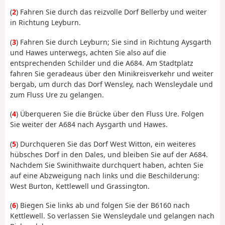
(
2
) Fahren Sie durch das reizvolle Dorf Bellerby und weiter
in Richtung Leyburn.
(
3
) Fahren Sie durch Leyburn; Sie sind in Richtung Aysgarth
und Hawes unterwegs, achten Sie also auf die
entsprechenden Schilder und die A684. Am Stadtplatz
fahren Sie geradeaus über den Minikreisverkehr und weiter
bergab, um durch das Dorf Wensley, nach Wensleydale und
zum Fluss Ure zu gelangen.
(
4
) Überqueren Sie die Brücke über den Fluss Ure. Folgen
Sie weiter der A684 nach Aysgarth und Hawes.
(
5
) Durchqueren Sie das Dorf West Witton, ein weiteres
hübsches Dorf in den Dales, und bleiben Sie auf der A684.
Nachdem Sie Swinithwaite durchquert haben, achten Sie
auf eine Abzweigung nach links und die Beschilderung:
West Burton, Kettlewell und Grassington.
(
6
) Biegen Sie links ab und folgen Sie der B6160 nach
Kettlewell. So verlassen Sie Wensleydale und gelangen nach