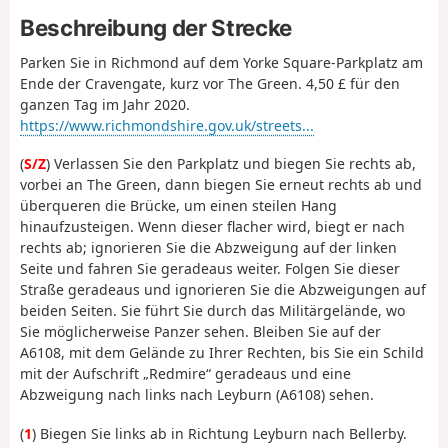
Beschreibung der Strecke
Parken Sie in Richmond auf dem Yorke Square-Parkplatz am
Ende der Cravengate, kurz vor The Green. 4,50 £ für den
ganzen Tag im Jahr 2020.
https://www.richmondshire.gov.uk/streets...
(
S/Z
) Verlassen Sie den Parkplatz und biegen Sie rechts ab,
vorbei an The Green, dann biegen Sie erneut rechts ab und
überqueren die Brücke, um einen steilen Hang
hinaufzusteigen. Wenn dieser flacher wird, biegt er nach
rechts ab; ignorieren Sie die Abzweigung auf der linken
Seite und fahren Sie geradeaus weiter. Folgen Sie dieser
Straße geradeaus und ignorieren Sie die Abzweigungen auf
beiden Seiten. Sie führt Sie durch das Militärgelände, wo
Sie möglicherweise Panzer sehen. Bleiben Sie auf der
A6108, mit dem Gelände zu Ihrer Rechten, bis Sie ein Schild
mit der Aufschrift „Redmire“ geradeaus und eine
Abzweigung nach links nach Leyburn (A6108) sehen.
(
1
) Biegen Sie links ab in Richtung Leyburn nach Bellerby.