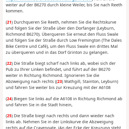
weiter auf der B6270 durch kleine Weiler, bis Sie nach Reeth
kommen.
(
21
) Durchqueren Sie Reeth, nehmen Sie die Rechtskurve
und folgen Sie der Straße über den Dorfanger (Leyburn,
Richmond B6270). Überqueren Sie erneut den Fluss Swale
und folgen Sie der Straße durch Low Fremington (The Dales
Bike Centre und Café), um den Fluss Swale ein drittes Mal
zu überqueren und in das Dorf Grinton zu gelangen.
(
22
) Die Straße biegt scharf nach links ab, wobei sich der
Pub zu Ihrer Linken befindet, und führt auf der B6270
weiter in Richtung Richmond. Ignorieren Sie die
Abzweigung nach rechts ((
23
) Wathgill, Stainton, Leyburn)
und fahren Sie weiter bis zur Kreuzung mit der A6108
(
24
) Biegen Sie links auf die A6108 in Richtung Richmond ab
und fahren Sie in die Stadt hinein,
(
25
) Die Straße biegt nach rechts und dann wieder nach
links ab. Nehmen Sie in der Linkskurve die Abzweigung
rechts auf die Cravengate. (An der Ecke der Kreuzung steht