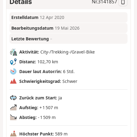
Details
Nr.
3141857
Erstelldatum
12 Apr 2020
Bearbeitungsdatum
19 Mai 2026
Letzte Bewertung
–
Aktivität:
City-/Trekking-/Gravel-Bike
Distanz:
102,70 km
Dauer laut Autor/in:
6 Std.
Schwierigkeitsgrad:
Schwer
Zurück zum Start:
Ja
Aufstieg:
+ 1 507 m
Abstieg:
- 1 509 m
Höchster Punkt:
589 m