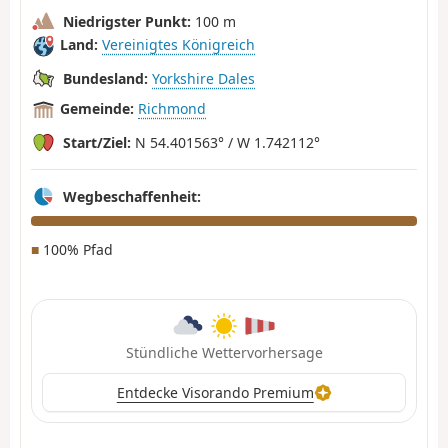
Niedrigster Punkt:
100 m
Land:
Vereinigtes Königreich
Bundesland:
Yorkshire Dales
Gemeinde:
Richmond
Start/Ziel:
N 54.401563° / W 1.742112°
Wegbeschaffenheit:
■
100% Pfad
Stündliche Wettervorhersage
Entdecke Visorando Premium