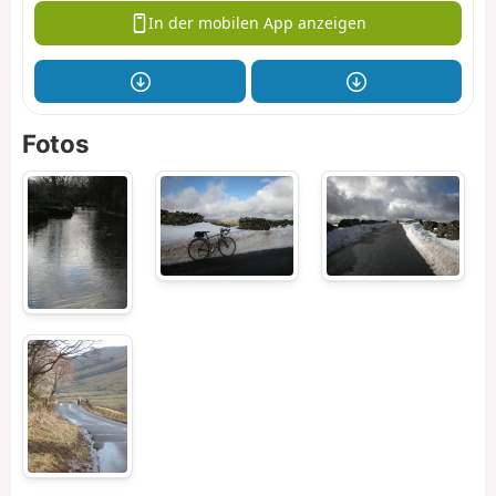
In der mobilen App anzeigen
Fotos