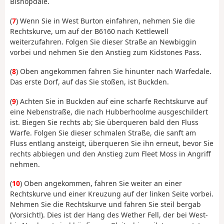
Bishopdale.
(
7
) Wenn Sie in West Burton einfahren, nehmen Sie die
Rechtskurve, um auf der B6160 nach Kettlewell
weiterzufahren. Folgen Sie dieser Straße an Newbiggin
vorbei und nehmen Sie den Anstieg zum Kidstones Pass.
(
8
) Oben angekommen fahren Sie hinunter nach Warfedale.
Das erste Dorf, auf das Sie stoßen, ist Buckden.
(
9
) Achten Sie in Buckden auf eine scharfe Rechtskurve auf
eine Nebenstraße, die nach Hubberhoolme ausgeschildert
ist. Biegen Sie rechts ab; Sie überqueren bald den Fluss
Warfe. Folgen Sie dieser schmalen Straße, die sanft am
Fluss entlang ansteigt, überqueren Sie ihn erneut, bevor Sie
rechts abbiegen und den Anstieg zum Fleet Moss in Angriff
nehmen.
(
10
) Oben angekommen, fahren Sie weiter an einer
Rechtskurve und einer Kreuzung auf der linken Seite vorbei.
Nehmen Sie die Rechtskurve und fahren Sie steil bergab
(Vorsicht!). Dies ist der Hang des Wether Fell, der bei West-