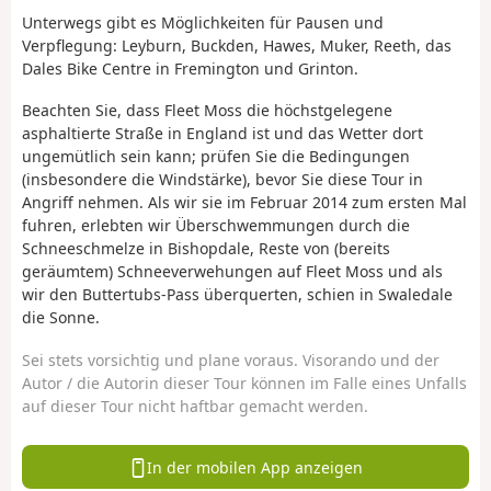
Unterwegs gibt es Möglichkeiten für Pausen und
Verpflegung: Leyburn, Buckden, Hawes, Muker, Reeth, das
Dales Bike Centre in Fremington und Grinton.
Beachten Sie, dass Fleet Moss die höchstgelegene
asphaltierte Straße in England ist und das Wetter dort
ungemütlich sein kann; prüfen Sie die Bedingungen
(insbesondere die Windstärke), bevor Sie diese Tour in
Angriff nehmen. Als wir sie im Februar 2014 zum ersten Mal
fuhren, erlebten wir Überschwemmungen durch die
Schneeschmelze in Bishopdale, Reste von (bereits
geräumtem) Schneeverwehungen auf Fleet Moss und als
wir den Buttertubs-Pass überquerten, schien in Swaledale
die Sonne.
Sei stets vorsichtig und plane voraus. Visorando und der
Autor / die Autorin dieser Tour können im Falle eines Unfalls
auf dieser Tour nicht haftbar gemacht werden.
In der mobilen App anzeigen