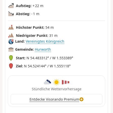
Aufstieg:
+ 22 m
Abstieg:
- 1 m
Höchster Punkt:
54 m
Niedrigster Punkt:
31 m
Land:
Vereinigtes Königreich
Gemeinde:
Hurworth
Start:
N 54.483312° / W 1.553389°
Ziel:
N 54.524144° / W 1.555118°
Stündliche Wettervorhersage
Entdecke Visorando Premium