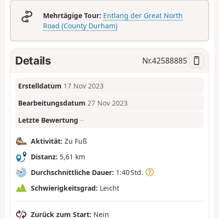
Mehrtägige Tour:
Entlang der Great North
Road (County Durham)
Details
Nr.
42588885
Erstelldatum
17 Nov 2023
Bearbeitungsdatum
27 Nov 2023
Letzte Bewertung
–
Aktivität:
Zu Fuß
Distanz:
5,61 km
Durchschnittliche Dauer:
1:40 Std.
Schwierigkeitsgrad:
Leicht
Zurück zum Start:
Nein