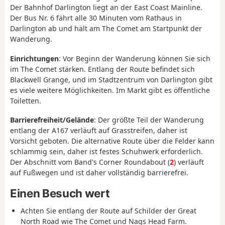
Der Bahnhof Darlington liegt an der East Coast Mainline.
Der Bus Nr. 6 fährt alle 30 Minuten vom Rathaus in
Darlington ab und hält am The Comet am Startpunkt der
Wanderung.
Einrichtungen
: Vor Beginn der Wanderung können Sie sich
im The Comet stärken. Entlang der Route befindet sich
Blackwell Grange, und im Stadtzentrum von Darlington gibt
es viele weitere Möglichkeiten. Im Markt gibt es öffentliche
Toiletten.
Barrierefreiheit/Gelände
: Der größte Teil der Wanderung
entlang der A167 verläuft auf Grasstreifen, daher ist
Vorsicht geboten. Die alternative Route über die Felder kann
schlammig sein, daher ist festes Schuhwerk erforderlich.
Der Abschnitt vom Band's Corner Roundabout (
2
) verläuft
auf Fußwegen und ist daher vollständig barrierefrei.
Einen Besuch wert
Achten Sie entlang der Route auf Schilder der Great
North Road wie The Comet und Nags Head Farm.