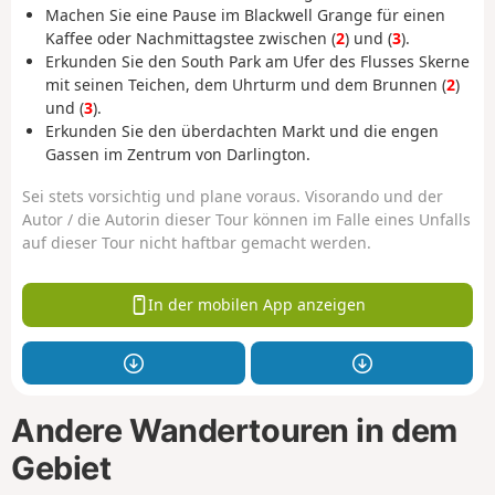
Machen Sie eine Pause im Blackwell Grange für einen
Kaffee oder Nachmittagstee zwischen (
2
) und (
3
).
Erkunden Sie den South Park am Ufer des Flusses Skerne
mit seinen Teichen, dem Uhrturm und dem Brunnen (
2
)
und (
3
).
Erkunden Sie den überdachten Markt und die engen
Gassen im Zentrum von Darlington.
Sei stets vorsichtig und plane voraus. Visorando und der
Autor / die Autorin dieser Tour können im Falle eines Unfalls
auf dieser Tour nicht haftbar gemacht werden.
In der mobilen App anzeigen
Andere Wandertouren in dem
Gebiet