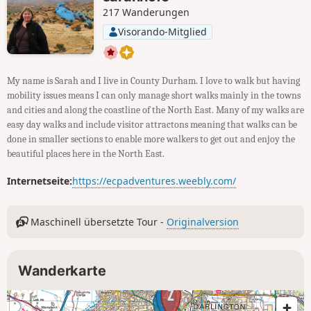
217 Wanderungen
Visorando-Mitglied
My name is Sarah and I live in County Durham. I love to walk but having
mobility issues means I can only manage short walks mainly in the towns
and cities and along the coastline of the North East. Many of my walks are
easy day walks and include visitor attractons meaning that walks can be
done in smaller sections to enable more walkers to get out and enjoy the
beautiful places here in the North East.
Internetseite:
https://ecpadventures.weebly.com/
Maschinell übersetzte Tour -
Originalversion
Wanderkarte
4
3