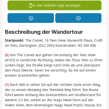
In der mobilen App anzeigen
Beschreibung der Wandertour
Startpunkt
: The Comet, 16 Tees View, Hurworth Place, Croft-
on-Tees, Darlington. (DL2 2DH) Koordinaten: NZ 290 098
(
S
) Von The Comet aus gehen Sie entlang der Tees View
(A167) in nördlicher Richtung, wobei der Fluss Tees zu Ihrer
Linken liegt. Die Straße biegt nach links ab und überquert
den Fluss Skerne. Seien Sie vorsichtig, da Sie auf einem
breiten Grasstreifen gehen.
(
1
) Nach 800 m sehen Sie auf der rechten Seite einen Weg,
der zu einem Abzweig des Teesdale Way führt. Die Route
führt weiter entlang des Grasstreifens am Straßenrand für
weitere 2,5 km, vorbei an der Nags Head Farm auf der
linken Seite, dem ehemaligen Nags Head Public House, bis