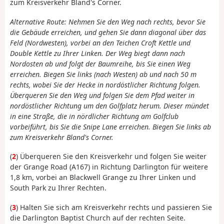
zum Kreisverkehr Bland's Corner.
Alternative Route: Nehmen Sie den Weg nach rechts, bevor Sie
die Gebäude erreichen, und gehen Sie dann diagonal über das
Feld (Nordwesten), vorbei an den Teichen Croft Kettle und
Double Kettle zu Ihrer Linken. Der Weg biegt dann nach
Nordosten ab und folgt der Baumreihe, bis Sie einen Weg
erreichen. Biegen Sie links (nach Westen) ab und nach 50 m
rechts, wobei Sie der Hecke in nordöstlicher Richtung folgen.
Überqueren Sie den Weg und folgen Sie dem Pfad weiter in
nordöstlicher Richtung um den Golfplatz herum. Dieser mündet
in eine Straße, die in nördlicher Richtung am Golfclub
vorbeiführt, bis Sie die Snipe Lane erreichen. Biegen Sie links ab
zum Kreisverkehr Bland's Corner.
(
2
) Überqueren Sie den Kreisverkehr und folgen Sie weiter
der Grange Road (A167) in Richtung Darlington für weitere
1,8 km, vorbei an Blackwell Grange zu Ihrer Linken und
South Park zu Ihrer Rechten.
(
3
) Halten Sie sich am Kreisverkehr rechts und passieren Sie
die Darlington Baptist Church auf der rechten Seite.