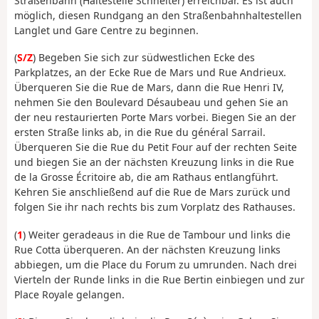
Straßenbahn (Haltestelle Schneiter) erreichbar. Es ist auch
möglich, diesen Rundgang an den Straßenbahnhaltestellen
Langlet und Gare Centre zu beginnen.
(
S/Z
) Begeben Sie sich zur südwestlichen Ecke des
Parkplatzes, an der Ecke Rue de Mars und Rue Andrieux.
Überqueren Sie die Rue de Mars, dann die Rue Henri IV,
nehmen Sie den Boulevard Désaubeau und gehen Sie an
der neu restaurierten Porte Mars vorbei. Biegen Sie an der
ersten Straße links ab, in die Rue du général Sarrail.
Überqueren Sie die Rue du Petit Four auf der rechten Seite
und biegen Sie an der nächsten Kreuzung links in die Rue
de la Grosse Écritoire ab, die am Rathaus entlangführt.
Kehren Sie anschließend auf die Rue de Mars zurück und
folgen Sie ihr nach rechts bis zum Vorplatz des Rathauses.
(
1
) Weiter geradeaus in die Rue de Tambour und links die
Rue Cotta überqueren. An der nächsten Kreuzung links
abbiegen, um die Place du Forum zu umrunden. Nach drei
Vierteln der Runde links in die Rue Bertin einbiegen und zur
Place Royale gelangen.