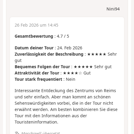
Nini94
26 Feb 2026 um 14:45
Gesamtbewertung
:
4.7
/
5
Datum deiner Tour
: 24. Feb 2026
Zuverlässigkeit der Beschreibung
: ★★★★★ Sehr
gut
Bequemes Folgen der Tour
: ★★★★★ Sehr gut
Attraktivität der Tour
: ★★★★☆ Gut
Tour stark frequentiert
: Nein
Interessante Entdeckung des Zentrums von Reims
und sehr einfach. Aber man kommt an schönen
Sehenswürdigkeiten vorbei, die in der Tour nicht
erwähnt werden. Am besten kombinieren Sie diese
Tour mit den Informationen aus der
Touristeninformation.
Maschinell übersetzt