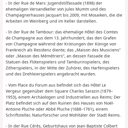
- In der Rue de Mars: Jugendstilfassade (1898) der
ehemaligen Versandkeller von Jules Mumm und des
Champagnerhauses Jacquart bis 2009, mit Mosaiken, die die
Arbeiten im Weinberg und im Keller darstellen.
- In der Rue de Tambour: das ehemalige Hôtel des Comtes
de Champagne aus dem 13. Jahrhundert, das den Grafen
von Champagne während der Krönungen der Könige von
Frankreich als Residenz diente; das „Maison des Musiciens“
oder „Maison des Mémétriers“, an dessen Fassade die
Statuen des Flötenspielers und Tamburinspielers, des
Zitherspielers, in der Mitte der Zuhörer, des Harfenspielers
und des Drehleierspielers angebracht wurden.
- Vom Place du Forum aus befindet sich das Hôtel Le
Vergeur gegenüber dem Square Charles Sarazin (1879–
1953), einem Archäologen und Industriellen aus Reims; Der
Platz befindet sich auf den Ruinen des Hauses von Noël-
Antoine Pluche oder Abbé Pluche (1688–1761), einem
Schriftsteller, Naturforscher und Wohltäter der Stadt Reims.
- In der Rue Cérès, Geburtshaus von Jean-Baptiste Colbert