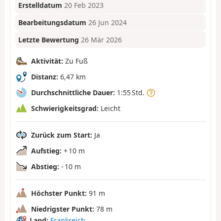
Erstelldatum
20 Feb 2023
Bearbeitungsdatum
26 Jun 2024
Letzte Bewertung
26 Mär 2026
Aktivität:
Zu Fuß
Distanz:
6,47 km
Durchschnittliche Dauer:
1:55 Std.
Schwierigkeitsgrad:
Leicht
Zurück zum Start:
Ja
Aufstieg:
+ 10 m
Abstieg:
- 10 m
Höchster Punkt:
91 m
Niedrigster Punkt:
78 m
Land:
Frankreich