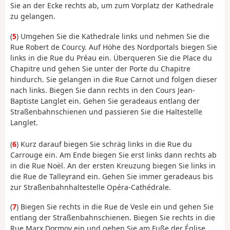
Sie an der Ecke rechts ab, um zum Vorplatz der Kathedrale
zu gelangen.
(
5
) Umgehen Sie die Kathedrale links und nehmen Sie die
Rue Robert de Courcy. Auf Höhe des Nordportals biegen Sie
links in die Rue du Préau ein. Überqueren Sie die Place du
Chapitre und gehen Sie unter der Porte du Chapitre
hindurch. Sie gelangen in die Rue Carnot und folgen dieser
nach links. Biegen Sie dann rechts in den Cours Jean-
Baptiste Langlet ein. Gehen Sie geradeaus entlang der
Straßenbahnschienen und passieren Sie die Haltestelle
Langlet.
(
6
) Kurz darauf biegen Sie schräg links in die Rue du
Carrouge ein. Am Ende biegen Sie erst links dann rechts ab
in die Rue Noël. An der ersten Kreuzung biegen Sie links in
die Rue de Talleyrand ein. Gehen Sie immer geradeaus bis
zur Straßenbahnhaltestelle Opéra-Cathédrale.
(
7
) Biegen Sie rechts in die Rue de Vesle ein und gehen Sie
entlang der Straßenbahnschienen. Biegen Sie rechts in die
Rue Marx Dormoy ein und gehen Sie am Fuße der Église