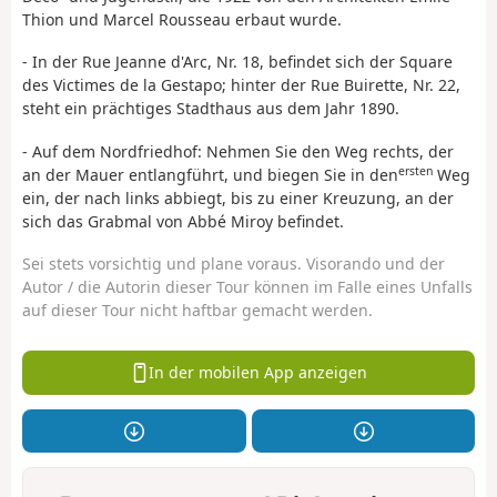
Thion und Marcel Rousseau erbaut wurde.
- In der Rue Jeanne d'Arc, Nr. 18, befindet sich der Square
des Victimes de la Gestapo; hinter der Rue Buirette, Nr. 22,
steht ein prächtiges Stadthaus aus dem Jahr 1890.
- Auf dem Nordfriedhof: Nehmen Sie den Weg rechts, der
ersten
an der Mauer entlangführt, und biegen Sie in den
Weg
ein, der nach links abbiegt, bis zu einer Kreuzung, an der
sich das Grabmal von Abbé Miroy befindet.
Sei stets vorsichtig und plane voraus. Visorando und der
Autor / die Autorin dieser Tour können im Falle eines Unfalls
auf dieser Tour nicht haftbar gemacht werden.
In der mobilen App anzeigen