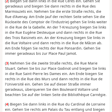
(
2
) Biegen Sie dann links in die Rue Cérès ein. Gehen Sie
geradeaus und biegen Sie dann rechts in die Rue des
Marmouzets ein. Nehmen Sie die erste Straße rechts, die
Rue d'Avenay. Am Ende (auf der rechten Seite sehen Sie die
Rückseite des Comptoir de l'Industrie) gehen Sie links weiter
in die Rue de la Gabelle. An der T-Kreuzung biegen Sie links
in die Rue Eugène Desteuque und dann rechts in die Rue
des Trois Raisinets ein. An der Kreuzung biegen Sie links in
die Rue Voltaire und dann rechts in die Rue de Mâcon ab.
Am Ende folgen Sie rechts der Rue Ponsardin. Gehen Sie
immer geradeaus bis zur Place Paul Jamot.
(
3
) Nehmen Sie die zweite Straße rechts, die Rue Marie
Stuart. Gehen Sie bis zur Place Godinot und biegen Sie links
in die Rue Saint-Pierre les Dames ein. Am Ende biegen Sie
rechts in die Rue des Murs und dann rechts in die Rue de
l'Université ein. Gehen Sie auf dieser Straße immer
geradeaus, überqueren Sie den Boulevard Voltaire und
beachten Sie auf der linken Seite die Bibliothèque Carnégie.
(
4
) Biegen Sie dann links in die Rue du Cardinal de Lorraine
ein. Gehen Sie rechts am Palais du Tau entlang und biegen