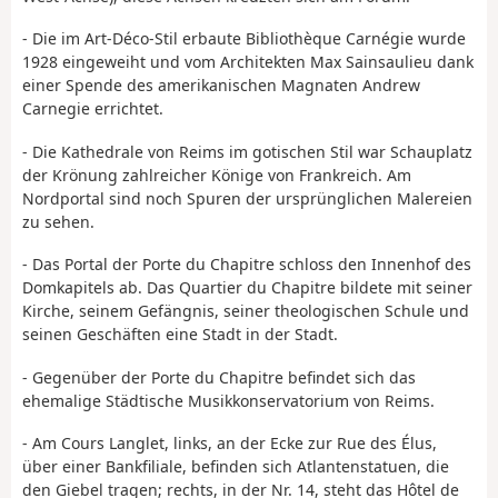
- Die im Art-Déco-Stil erbaute Bibliothèque Carnégie wurde
1928 eingeweiht und vom Architekten Max Sainsaulieu dank
einer Spende des amerikanischen Magnaten Andrew
Carnegie errichtet.
- Die Kathedrale von Reims im gotischen Stil war Schauplatz
der Krönung zahlreicher Könige von Frankreich. Am
Nordportal sind noch Spuren der ursprünglichen Malereien
zu sehen.
- Das Portal der Porte du Chapitre schloss den Innenhof des
Domkapitels ab. Das Quartier du Chapitre bildete mit seiner
Kirche, seinem Gefängnis, seiner theologischen Schule und
seinen Geschäften eine Stadt in der Stadt.
- Gegenüber der Porte du Chapitre befindet sich das
ehemalige Städtische Musikkonservatorium von Reims.
- Am Cours Langlet, links, an der Ecke zur Rue des Élus,
über einer Bankfiliale, befinden sich Atlantenstatuen, die
den Giebel tragen; rechts, in der Nr. 14, steht das Hôtel de