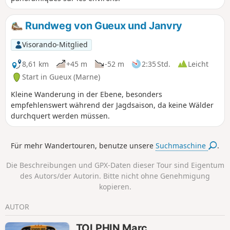
Rundweg von Gueux und Janvry
Visorando-Mitglied
8,61 km
+45 m
-52 m
2:35 Std.
Leicht
Start in Gueux (Marne)
Kleine Wanderung in der Ebene, besonders
empfehlenswert während der Jagdsaison, da keine Wälder
durchquert werden müssen.
Für mehr Wandertouren, benutze unsere
Suchmaschine
.
Die Beschreibungen und GPX-Daten dieser Tour sind Eigentum
des Autors/der Autorin. Bitte nicht ohne Genehmigung
kopieren.
AUTOR
TOLPHIN Marc