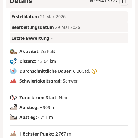
Details
Nr.
93413777
Erstelldatum
21 Mär 2026
Bearbeitungsdatum
29 Mai 2026
Letzte Bewertung
–
Aktivität:
Zu Fuß
Distanz:
13,64 km
Durchschnittliche Dauer:
6:30 Std.
Schwierigkeitsgrad:
Schwer
Zurück zum Start:
Nein
Aufstieg:
+ 909 m
Abstieg:
- 711 m
Höchster Punkt:
2 767 m