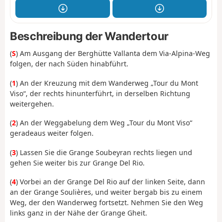
Beschreibung der Wandertour
(
S
) Am Ausgang der Berghütte Vallanta dem Via-Alpina-Weg
folgen, der nach Süden hinabführt.
(
1
) An der Kreuzung mit dem Wanderweg „Tour du Mont
Viso“, der rechts hinunterführt, in derselben Richtung
weitergehen.
(
2
) An der Weggabelung dem Weg „Tour du Mont Viso“
geradeaus weiter folgen.
(
3
) Lassen Sie die Grange Soubeyran rechts liegen und
gehen Sie weiter bis zur Grange Del Rio.
(
4
) Vorbei an der Grange Del Rio auf der linken Seite, dann
an der Grange Soulières, und weiter bergab bis zu einem
Weg, der den Wanderweg fortsetzt. Nehmen Sie den Weg
links ganz in der Nähe der Grange Gheit.