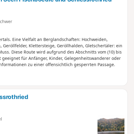
schwer
als. Eine Vielfalt an Berglandschaften: Hochweiden,
röllfelder, Klettersteige, Geröllhalden, Gletschertäler: ein
uss. Diese Route wird aufgrund des Abschnitts vom (10) bis
cht geeignet für Anfänger, Kinder, Gelegenheitswanderer oder
nformationen zu einer offensichtlich gesperrten Passage.
ssrothried
el