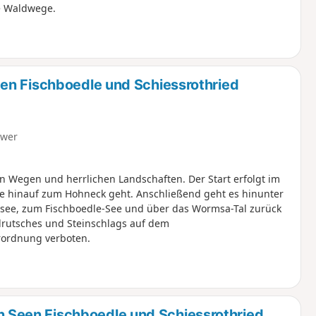
te Waldwege.
en Fischboedle und Schiessrothried
hwer
Wegen und herrlichen Landschaften. Der Start erfolgt im
me hinauf zum Hohneck geht. Anschließend geht es hinunter
see, zum Fischboedle-See und über das Wormsa-Tal zurück
ordnung verboten.
Seen Fischboedle und Schiessrothried