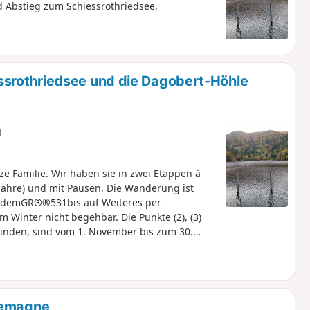
 Abstieg zum Schiessrothriedsee.
srothriedsee und die Dagobert-Höhle
l
 Familie. Wir haben sie in zwei Etappen à
Jahre) und mit Pausen. Die Wanderung ist
uf demGR®®531bis auf Weiteres per
 Winter nicht begehbar. Die Punkte (2), (3)
binden, sind vom 1. November bis zum 30.
.
lemagne