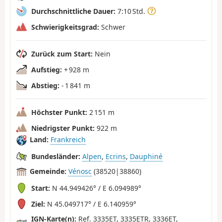
Durchschnittliche Dauer:
7:10 Std.
Schwierigkeitsgrad:
Schwer
Zurück zum Start:
Nein
Aufstieg:
+ 928 m
Abstieg:
- 1 841 m
Höchster Punkt:
2 151 m
Niedrigster Punkt:
922 m
Land:
Frankreich
Bundesländer:
Alpen
,
Ecrins
,
Dauphiné
Gemeinde:
Vénosc
(38520|38860)
Start:
N 44.949426° / E 6.094989°
Ziel:
N 45.049717° / E 6.140959°
IGN-Karte(n):
Ref. 3335ET, 3335ETR, 3336ET,