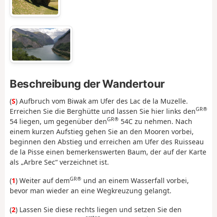
Beschreibung der Wandertour
(
S
) Aufbruch vom Biwak am Ufer des Lac de la Muzelle.
GR®
Erreichen Sie die Berghütte und lassen Sie hier links den
GR®
54 liegen, um gegenüber den
54C zu nehmen. Nach
einem kurzen Aufstieg gehen Sie an den Mooren vorbei,
beginnen den Abstieg und erreichen am Ufer des Ruisseau
de la Pisse einen bemerkenswerten Baum, der auf der Karte
als „Arbre Sec“ verzeichnet ist.
GR®
(
1
) Weiter auf dem
und an einem Wasserfall vorbei,
bevor man wieder an eine Wegkreuzung gelangt.
(
2
) Lassen Sie diese rechts liegen und setzen Sie den