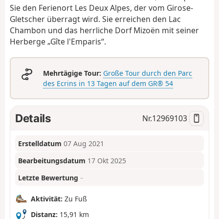
Sie den Ferienort Les Deux Alpes, der vom Girose-
Gletscher überragt wird. Sie erreichen den Lac
Chambon und das herrliche Dorf Mizoën mit seiner
Herberge „Gîte l'Emparis“.
Mehrtägige Tour:
Große Tour durch den Parc
des Ecrins in 13 Tagen auf dem GR® 54
Details
Nr.
12969103
Erstelldatum
07 Aug 2021
Bearbeitungsdatum
17 Okt 2025
Letzte Bewertung
–
Aktivität:
Zu Fuß
Distanz:
15,91 km