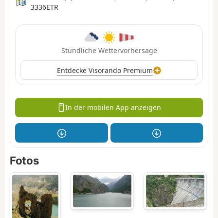
3336ETR
Stündliche Wettervorhersage
Entdecke Visorando Premium
In der mobilen App anzeigen
Fotos