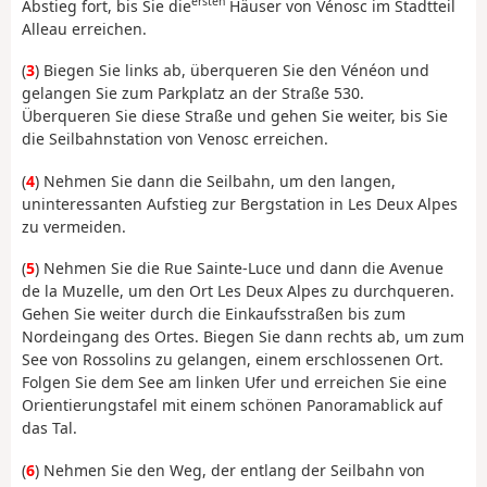
ersten
Abstieg fort, bis Sie die
Häuser von Vénosc im Stadtteil
Alleau erreichen.
(
3
) Biegen Sie links ab, überqueren Sie den Vénéon und
gelangen Sie zum Parkplatz an der Straße 530.
Überqueren Sie diese Straße und gehen Sie weiter, bis Sie
die Seilbahnstation von Venosc erreichen.
(
4
) Nehmen Sie dann die Seilbahn, um den langen,
uninteressanten Aufstieg zur Bergstation in Les Deux Alpes
zu vermeiden.
(
5
) Nehmen Sie die Rue Sainte-Luce und dann die Avenue
de la Muzelle, um den Ort Les Deux Alpes zu durchqueren.
Gehen Sie weiter durch die Einkaufsstraßen bis zum
Nordeingang des Ortes. Biegen Sie dann rechts ab, um zum
See von Rossolins zu gelangen, einem erschlossenen Ort.
Folgen Sie dem See am linken Ufer und erreichen Sie eine
Orientierungstafel mit einem schönen Panoramablick auf
das Tal.
(
6
) Nehmen Sie den Weg, der entlang der Seilbahn von