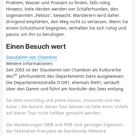
Problem, Wasser und Proviant zu finden, falls nötig.
Hinweis: Viele Herden werden von Schäferhunden, den
sogenannten „Patous“, bewacht. Wanderern wird daher
dringend empfohlen, den Weg nicht zu verlassen. Wenn Sie
einem Schutzhund begegnen, verhalten Sie sich ruhig und
passiv, um ihn zu beruhigen.
Einen Besuch wert
Staudamm von Chambon
Weitere Informationen:
Seit 2003 ist der Staudamm von Chambon als Kulturerbe
20.
des
Jahrhunderts des Departements Isère ausgewiesen.
Die Departementsstraße D1091, ehemals RN91, verläuft
über den Damm und führt am Nordufer des Sees entlang.
Sei stets vorsichtig und plane voraus. Visorando und der
Autor / die Autorin dieser Tour können im Falle eines Unfalls
auf dieser Tour nicht haftbar gemacht werden.
Die Markierungen GR® und PR® sind geistiges Eigentum
der Fédération Française de Randonnée Pédestre