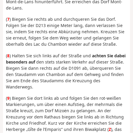
Mont-de-Lans hinunterführt. Sie erreichen das Dorf Mont-
de-Lans.
(
7
) Biegen Sie rechts ab und durchqueren Sie das Dorf.
Folgen Sie der D213 einige Meter lang, dann verlassen Sie
sie, indem Sie rechts eine Abkürzung nehmen. Kreuzen Sie
sie erneut, folgen Sie dem Weg weiter und gelangen Sie
oberhalb des Lac du Chambon wieder auf diese Straße.
(
8
) Halten Sie sich links auf der Straße und
achten Sie dabei
besonders auf
den stets starken Verkehr auf dieser Straße.
Biegen Sie dann rechts auf die D1091 ab, überqueren Sie
den Staudamm von Chambon auf dem Gehweg und finden
Sie am Ende des Staudamms die Kreuzung des
Wanderwegs.
(
9
) Biegen Sie dort links ab und folgen Sie den rot-weißen
Markierungen, um über einen Aufstieg, der mehrmals die
Straße kreuzt, zum Dorf Mizoën zu gelangen. An der
Kreuzung vor dem Rathaus biegen Sie links ab in Richtung
Kirche und Friedhof. Kurz vor der Kirche erreichen Sie die
Herberge „Gîte de l’Emparis“ und ihren Biwakplatz (
Z
), das